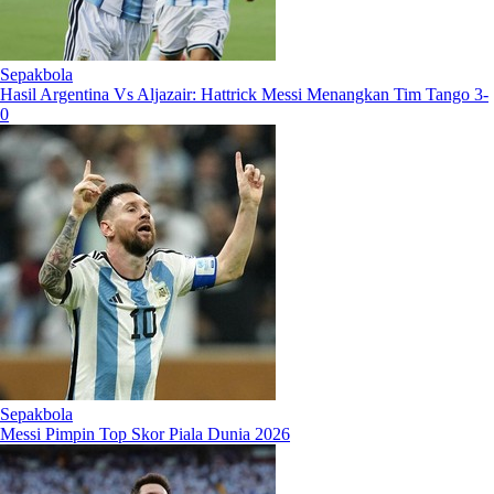
Sepakbola
Hasil Argentina Vs Aljazair: Hattrick Messi Menangkan Tim Tango 3-
0
Sepakbola
Messi Pimpin Top Skor Piala Dunia 2026