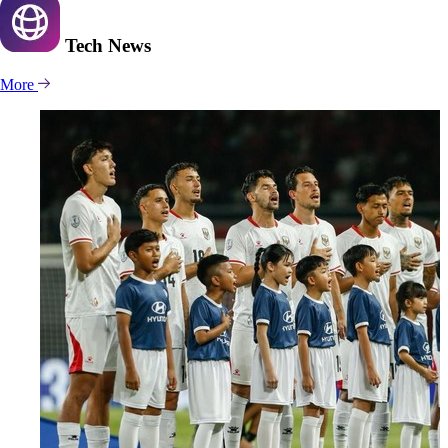
Tech
News
More