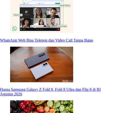
WhatsApp Web Bisa Telepon dan Video Call Tanpa Batas
Harga Samsung Galaxy Z Fold 8, Fold 8 Ultra dan Flip 8 di RI
Agustus 2026