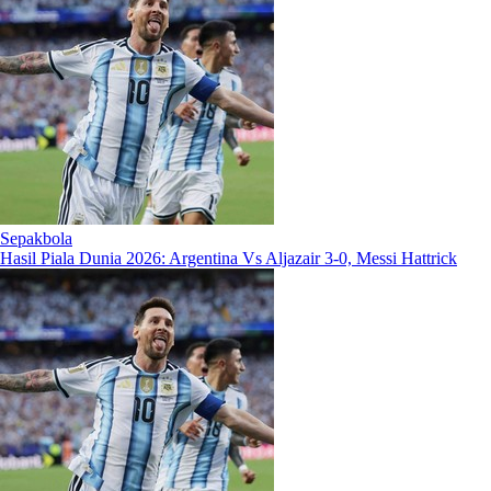
Sepakbola
Hasil Piala Dunia 2026: Argentina Vs Aljazair 3-0, Messi Hattrick