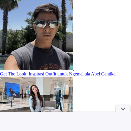
Get The Look: Inspirasi Outfit untuk Ngemal ala Abel Cantika