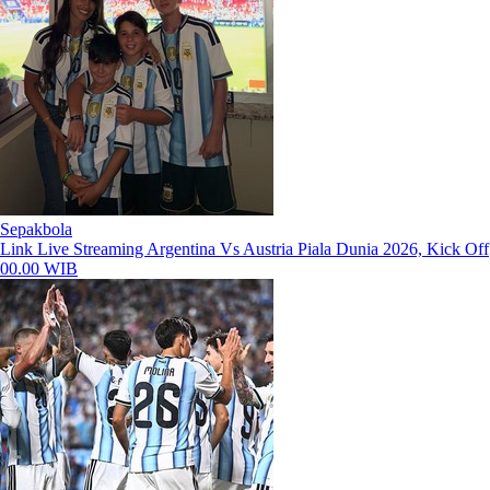
Sepakbola
Link Live Streaming Argentina Vs Austria Piala Dunia 2026, Kick Off
00.00 WIB