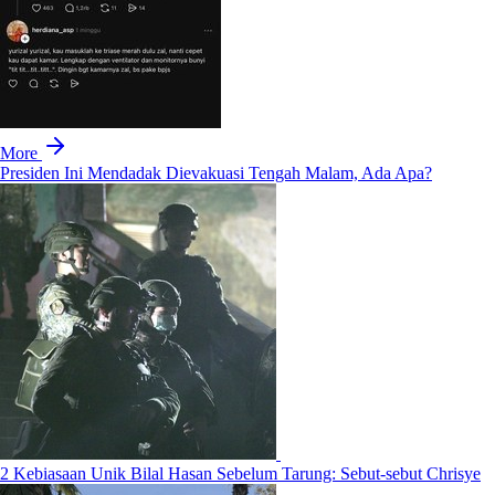
More
Presiden Ini Mendadak Dievakuasi Tengah Malam, Ada Apa?
2 Kebiasaan Unik Bilal Hasan Sebelum Tarung: Sebut-sebut Chrisye