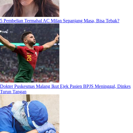
5 Pembelian Termahal AC Milan Sepanjang Masa, Bisa Tebak?
Dokter Puskesmas Malang Ikut Ejek Pasien BPJS Meninggal, Dinkes
Turun Tangan