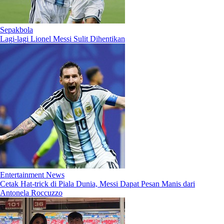
Sepakbola
Lagi-lagi Lionel Messi Sulit Dihentikan
Entertainment News
Cetak Hat-trick di Piala Dunia, Messi Dapat Pesan Manis dari
Antonela Roccuzzo