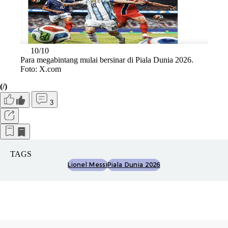
10/10
Para megabintang mulai bersinar di Piala Dunia 2026.
Foto: X.com
(/)
3
TAGS
Lionel Messi
Piala Dunia 2026