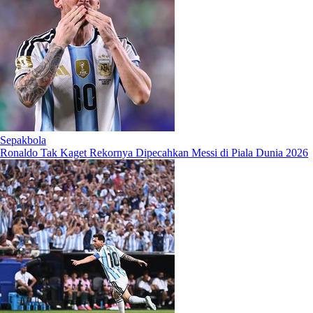
Sepakbola
Ronaldo Tak Kaget Rekornya Dipecahkan Messi di Piala Dunia 2026