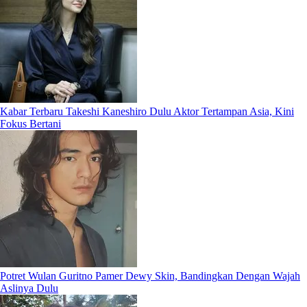
Kabar Terbaru Takeshi Kaneshiro Dulu Aktor Tertampan Asia, Kini
Fokus Bertani
Potret Wulan Guritno Pamer Dewy Skin, Bandingkan Dengan Wajah
Aslinya Dulu