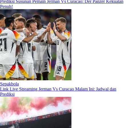
Prediksi Susunan Pemain Jerman Vs Curacao: Der Panzer Kekuatan
Penuh!
Sepakbola
Link Live Streaming Jerman Vs Curacao Malam Ini: Jadwal dan
Prediksi