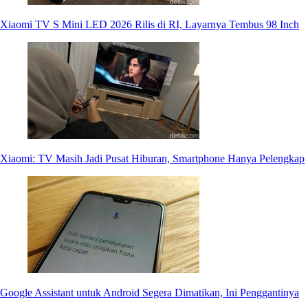
Xiaomi TV S Mini LED 2026 Rilis di RI, Layarnya Tembus 98 Inch
Xiaomi: TV Masih Jadi Pusat Hiburan, Smartphone Hanya Pelengkap
Google Assistant untuk Android Segera Dimatikan, Ini Penggantinya