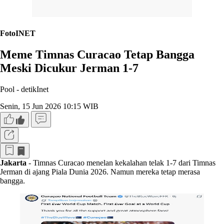
FotoINET
Meme Timnas Curacao Tetap Bangga
Meski Dicukur Jerman 1-7
Pool -
detikInet
Senin, 15 Jun 2026 10:15 WIB
Jakarta
- Timnas Curacao menelan kekalahan telak 1-7 dari Timnas
Jerman di ajang Piala Dunia 2026. Namun mereka tetap merasa
bangga.