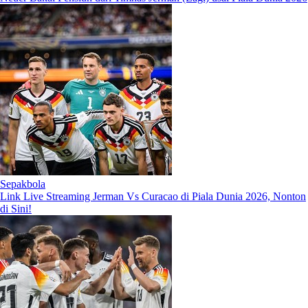
Sepakbola
Link Live Streaming Jerman Vs Curacao di Piala Dunia 2026, Nonton
di Sini!