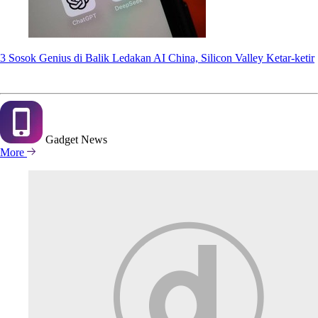
3 Sosok Genius di Balik Ledakan AI China, Silicon Valley Ketar-ketir
Gadget
News
More