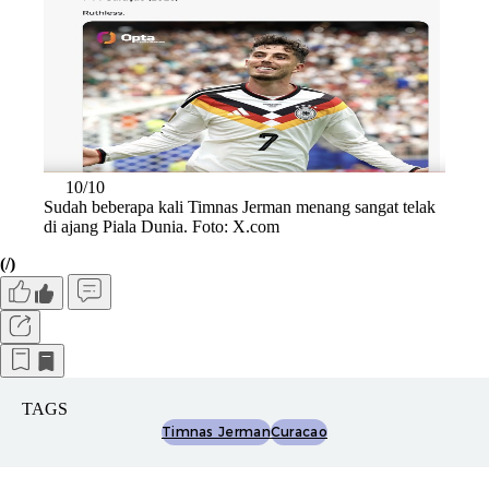
10/10
Sudah beberapa kali Timnas Jerman menang sangat telak
di ajang Piala Dunia. Foto: X.com
(/)
TAGS
Timnas Jerman
Curacao