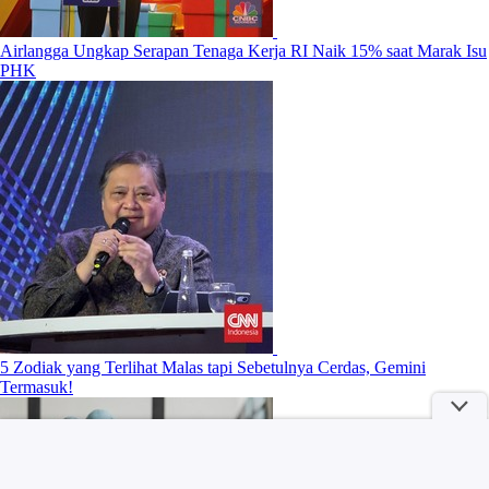
Airlangga Ungkap Serapan Tenaga Kerja RI Naik 15% saat Marak Isu
PHK
5 Zodiak yang Terlihat Malas tapi Sebetulnya Cerdas, Gemini
Termasuk!