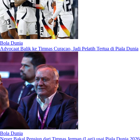
Bola Dunia
Advocaat Balik ke Timnas Curacao, Jadi Pelatih Tertua di Piala Dunia
Bola Dunia
Neuer Bakal Pensiun dari Timnas Jerman (Lagi) usai Piala Dunia 2026