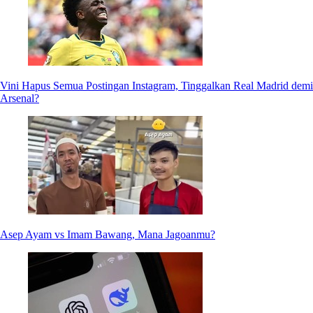
Vini Hapus Semua Postingan Instagram, Tinggalkan Real Madrid demi
Arsenal?
Asep Ayam vs Imam Bawang, Mana Jagoanmu?