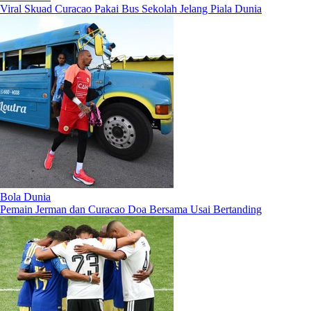
Viral Skuad Curacao Pakai Bus Sekolah Jelang Piala Dunia
Bola Dunia
Pemain Jerman dan Curacao Doa Bersama Usai Bertanding