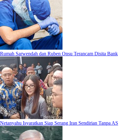
Rumah Sarwendah dan Ruben Onsu Terancam Disita Bank
Netanyahu Isyaratkan Siap Serang Iran Sendirian Tanpa AS