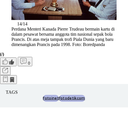
14/14
Perdana Menteri Kanada Pierre Trudeau bermain kartu di
dalam pesawat bersama anggota tim nasional sepak bola
Prancis. Di atas meja tampak trofi Piala Dunia yang baru
dimenangkan Prancis pada 1998. Foto: Boredpanda
(/)
0
TAGS
Fotoinet
Fotodetikcom