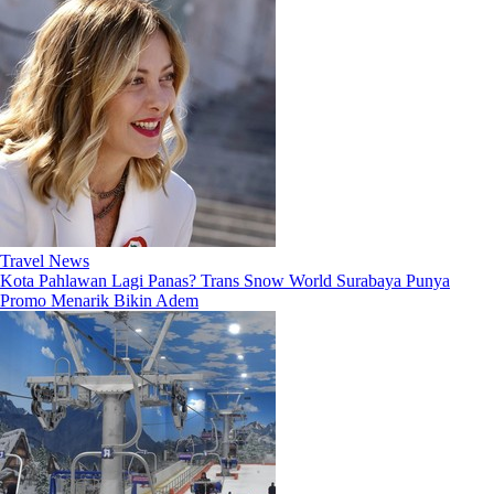
Travel News
Kota Pahlawan Lagi Panas? Trans Snow World Surabaya Punya
Promo Menarik Bikin Adem