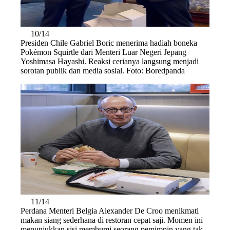
10/14
Presiden Chile Gabriel Boric menerima hadiah boneka
Pokémon Squirtle dari Menteri Luar Negeri Jepang
Yoshimasa Hayashi. Reaksi cerianya langsung menjadi
sorotan publik dan media sosial. Foto: Boredpanda
11/14
Perdana Menteri Belgia Alexander De Croo menikmati
makan siang sederhana di restoran cepat saji. Momen ini
menunjukkan sisi membumi seorang pemimpin yang tak