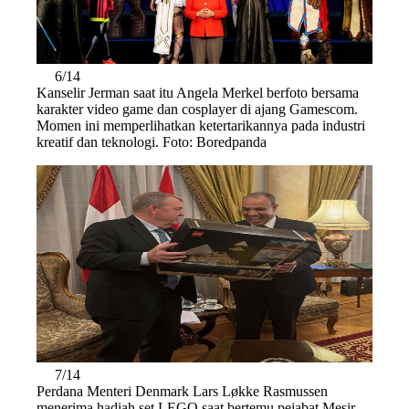
6/14
Kanselir Jerman saat itu Angela Merkel berfoto bersama
karakter video game dan cosplayer di ajang Gamescom.
Momen ini memperlihatkan ketertarikannya pada industri
kreatif dan teknologi. Foto: Boredpanda
7/14
Perdana Menteri Denmark Lars Løkke Rasmussen
menerima hadiah set LEGO saat bertemu pejabat Mesir.