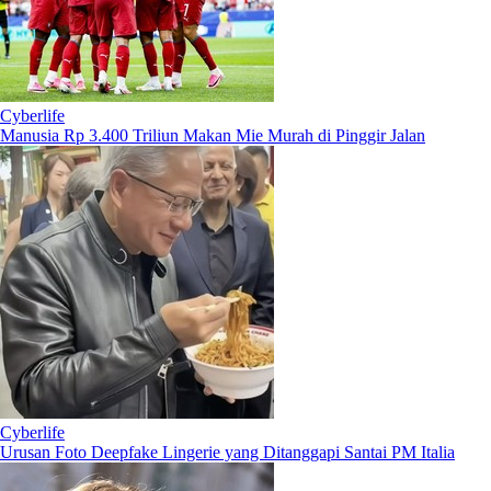
Cyberlife
Manusia Rp 3.400 Triliun Makan Mie Murah di Pinggir Jalan
Cyberlife
Urusan Foto Deepfake Lingerie yang Ditanggapi Santai PM Italia