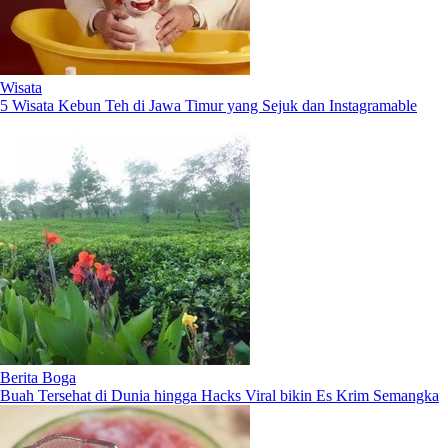
Wisata
5 Wisata Kebun Teh di Jawa Timur yang Sejuk dan Instagramable
Berita Boga
Buah Tersehat di Dunia hingga Hacks Viral bikin Es Krim Semangka