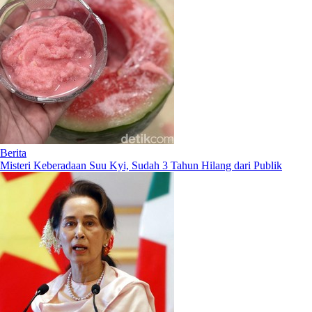
Berita
Misteri Keberadaan Suu Kyi, Sudah 3 Tahun Hilang dari Publik