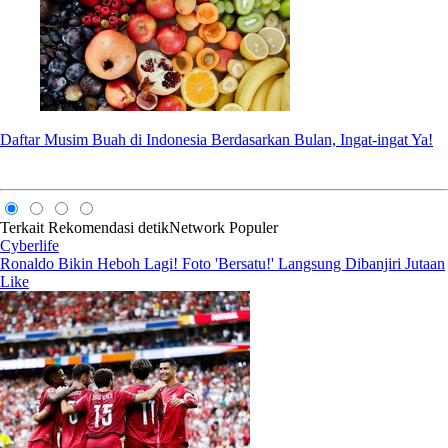
Daftar Musim Buah di Indonesia Berdasarkan Bulan, Ingat-ingat Ya!
Terkait
Rekomendasi
detikNetwork
Populer
Cyberlife
Ronaldo Bikin Heboh Lagi! Foto 'Bersatu!' Langsung Dibanjiri Jutaan
Like