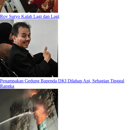
Roy Suryo Kalah Lagi dan Lagi
Penampakan Gedung Bapenda DKI Dilahap Api, Sebagian Tinggal
Rangka