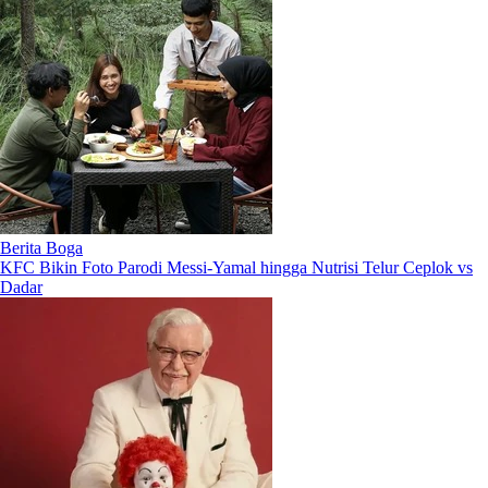
Berita Boga
KFC Bikin Foto Parodi Messi-Yamal hingga Nutrisi Telur Ceplok vs
Dadar