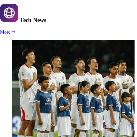
Tech
News
More