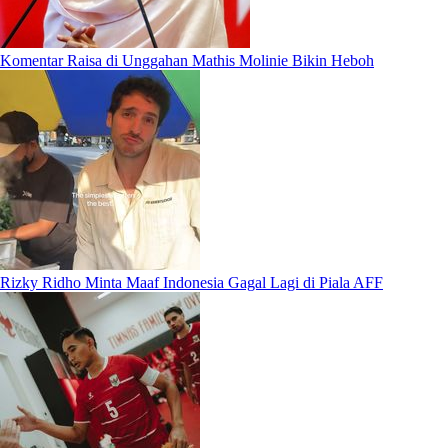
Komentar Raisa di Unggahan Mathis Molinie Bikin Heboh
Rizky Ridho Minta Maaf Indonesia Gagal Lagi di Piala AFF