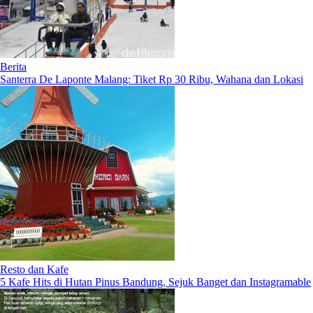
Berita
Santerra De Laponte Malang: Tiket Rp 30 Ribu, Wahana dan Lokasi
Resto dan Kafe
5 Kafe Hits di Hutan Pinus Bandung, Sejuk Banget dan Instagramable