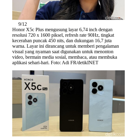
9/12
Honor X5c Plus mengusung layar 6,74 inch dengan
resolusi 720 x 1600 piksel, refresh rate 90Hz, tingkat
kecerahan puncak 450 nits, dan dukungan 16,7 juta
warna. Layar ini dirancang untuk memberi pengalaman
visual yang nyaman saat digunakan untuk menonton
video, bermain media sosial, membaca, atau membuka
aplikasi sehari-hari. Foto: Adi FR/detikINET