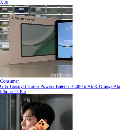
X8b
Consumer
Gila Tipisnya! Honor Power2 Baterai 10.080 mAh & Orange Ala
iPhone 17 Pro