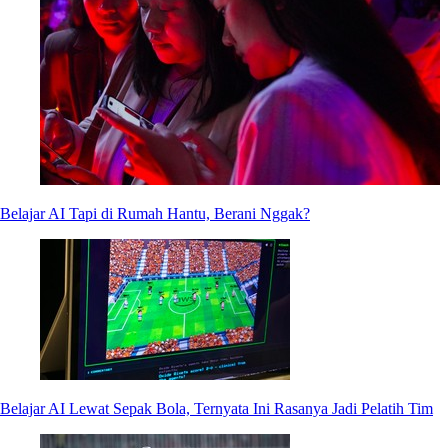
Belajar AI Tapi di Rumah Hantu, Berani Nggak?
Belajar AI Lewat Sepak Bola, Ternyata Ini Rasanya Jadi Pelatih Tim