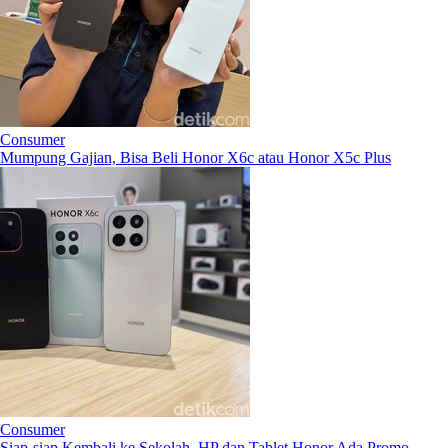
Consumer
Mumpung Gajian, Bisa Beli Honor X6c atau Honor X5c Plus
Consumer
Siap-siap Kembali ke Sekolah, HP dan Tablet Honor Ada Promo