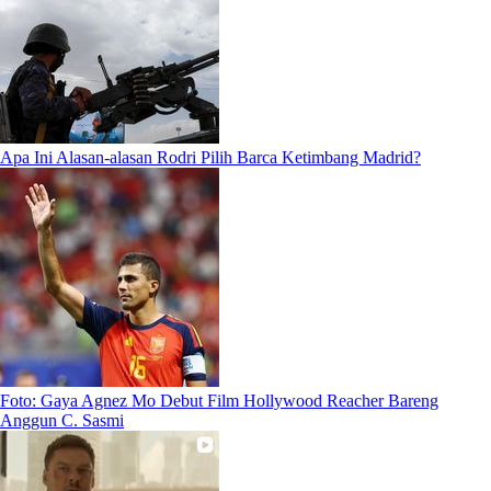
Apa Ini Alasan-alasan Rodri Pilih Barca Ketimbang Madrid?
Foto: Gaya Agnez Mo Debut Film Hollywood Reacher Bareng
Anggun C. Sasmi