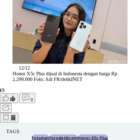
12/12
Honor X5c Plus dijual di Indonesia dengan harga Rp
2.299.000 Foto: Adi FR/detikINET
(/)
0
TAGS
Fotoinet
Fotodetikcom
Honor X5c Plus