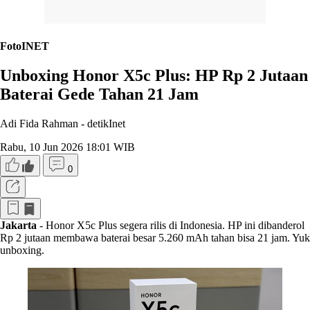
FotoINET
Unboxing Honor X5c Plus: HP Rp 2 Jutaan
Baterai Gede Tahan 21 Jam
Adi Fida Rahman -
detikInet
Rabu, 10 Jun 2026 18:01 WIB
0
Jakarta
- Honor X5c Plus segera rilis di Indonesia. HP ini dibanderol
Rp 2 jutaan membawa baterai besar 5.260 mAh tahan bisa 21 jam. Yuk
unboxing.