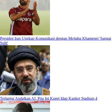
Presiden Iran Ungkap Komunikasi dengan Mojtaba Khamenei 'Sangat
Sulit'
Terlanjur Andalkan AI, Pria Ini Kaget Idap Kanker Stadium 4