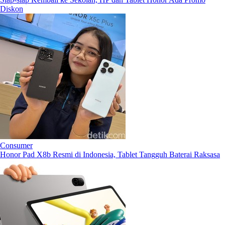
Diskon
Consumer
Honor Pad X8b Resmi di Indonesia, Tablet Tangguh Baterai Raksasa