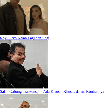
Roy Suryo Kalah Lagi dan Lagi
Salah Gabung Trabzonspor, Ada Klausul Khusus dalam Kontraknya