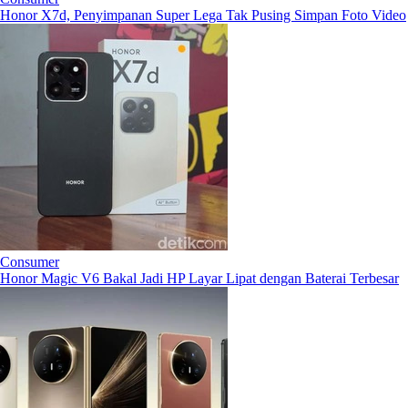
Honor X7d, Penyimpanan Super Lega Tak Pusing Simpan Foto Video
Consumer
Honor Magic V6 Bakal Jadi HP Layar Lipat dengan Baterai Terbesar