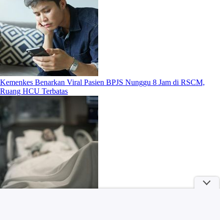
Kemenkes Benarkan Viral Pasien BPJS Nunggu 8 Jam di RSCM,
Ruang HCU Terbatas
Sosok Maliya dan Irfan, Dua Pendaki yang Tewas Terjatuh di Gunung
Piramid