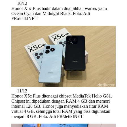
10/12
Honor X5c Plus hadir dalam dua pilihan warna, yaitu
Ocean Cyan dan Midnight Black. Foto: Adi
FR/detikINET
11/12
Honor X5c Plus ditenagai chipset MediaTek Helio G81.
Chipset ini dipadukan dengan RAM 4 GB dan memori
internal 128 GB. Honor juga menyediakan fitur RAM
virtual 4 GB, sehingga total RAM yang bisa digunakan
menjadi 8 GB. Foto: Adi FR/detikINET