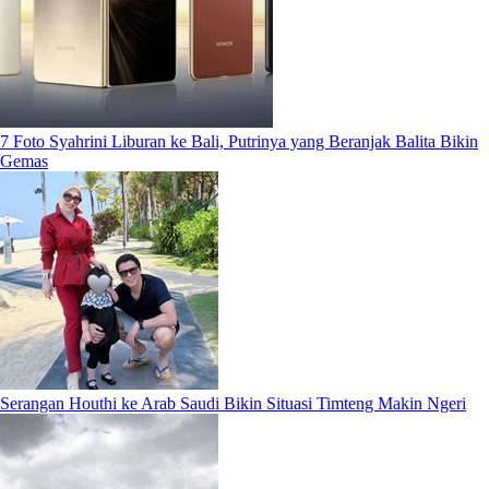
7 Foto Syahrini Liburan ke Bali, Putrinya yang Beranjak Balita Bikin
Gemas
Serangan Houthi ke Arab Saudi Bikin Situasi Timteng Makin Ngeri