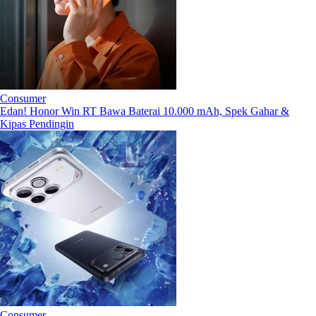
Consumer
Edan! Honor Win RT Bawa Baterai 10.000 mAh, Spek Gahar &
Kipas Pendingin
Consumer