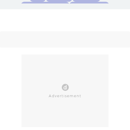
Spesifikasi Honor X5c Plus
Harga Honor X5c Plus