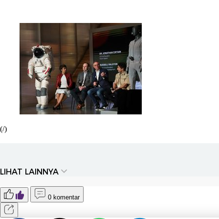
(/)
LIHAT LAINNYA
0 komentar