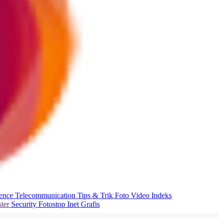
ience
Telecommunication
Tips & Trik
Foto
Video
Indeks
ter
Security
Fotostop
Inet Grafis