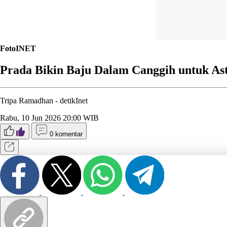
FotoINET
Prada Bikin Baju Dalam Canggih untuk As
Tripa Ramadhan -
detikInet
Rabu, 10 Jun 2026 20:00 WIB
0 komentar