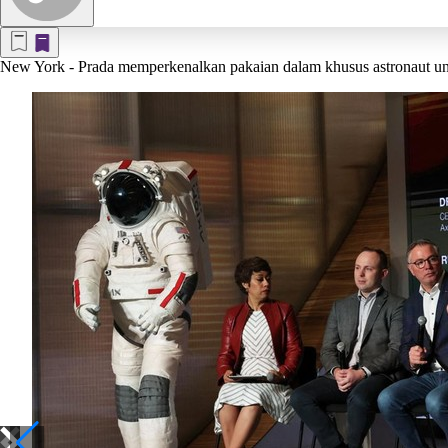
New York
- Prada memperkenalkan pakaian dalam khusus astronaut unt