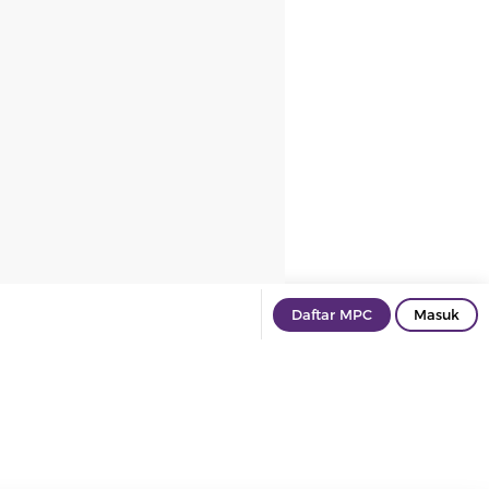
Daftar MPC
Masuk