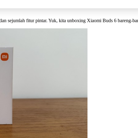
an sejumlah fitur pintar. Yuk, kita unboxing Xiaomi Buds 6 bareng-ba