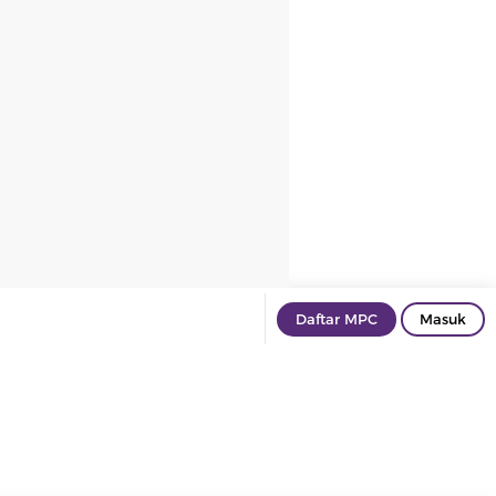
Daftar MPC
Masuk