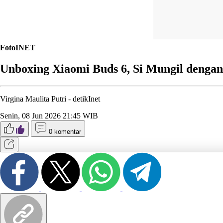
FotoINET
Unboxing Xiaomi Buds 6, Si Mungil denga
Virgina Maulita Putri -
detikInet
Senin, 08 Jun 2026 21:45 WIB
0 komentar