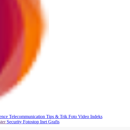
ience
Telecommunication
Tips & Trik
Foto
Video
Indeks
ter
Security
Fotostop
Inet Grafis