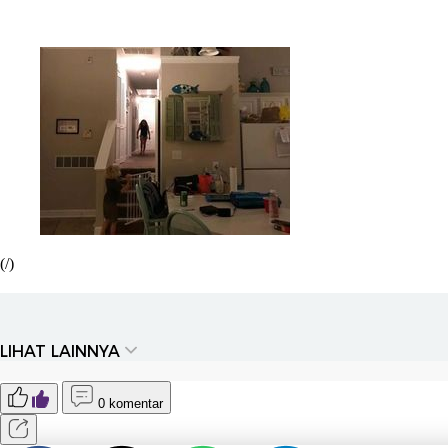
(/)
LIHAT LAINNYA
0 komentar