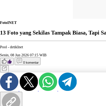
FotoINET
13 Foto yang Sekilas Tampak Biasa, Tapi S
Pool -
detikInet
Senin, 08 Jun 2026 07:15 WIB
0 komentar