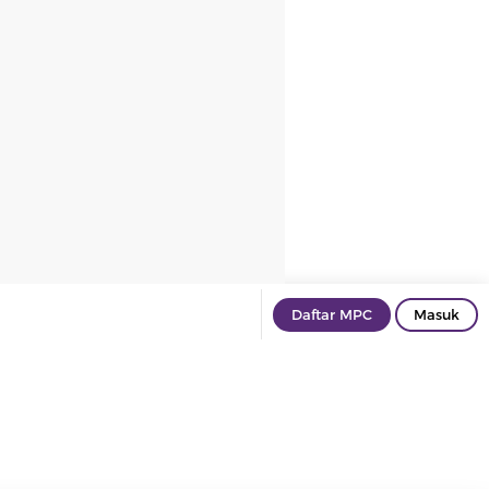
Daftar MPC
Masuk