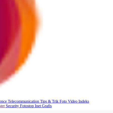
ience
Telecommunication
Tips & Trik
Foto
Video
Indeks
ter
Security
Fotostop
Inet Grafis