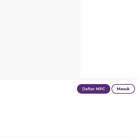
Daftar MPC
Masuk