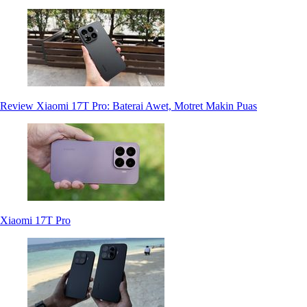
Review Xiaomi 17T Pro: Baterai Awet, Motret Makin Puas
Xiaomi 17T Pro