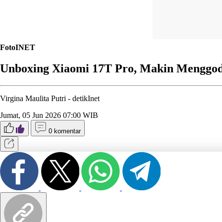
FotoINET
Unboxing Xiaomi 17T Pro, Makin Menggod
Virgina Maulita Putri -
detikInet
Jumat, 05 Jun 2026 07:00 WIB
0 komentar