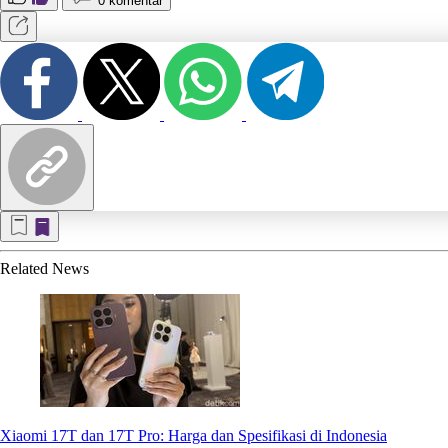
0 komentar
Related
News
Xiaomi 17T dan 17T Pro: Harga dan Spesifikasi di Indonesia