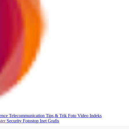
ience
Telecommunication
Tips & Trik
Foto
Video
Indeks
ter
Security
Fotostop
Inet Grafis