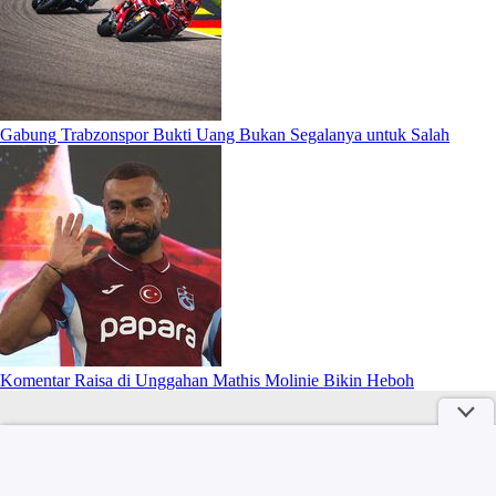
Gabung Trabzonspor Bukti Uang Bukan Segalanya untuk Salah
Komentar Raisa di Unggahan Mathis Molinie Bikin Heboh