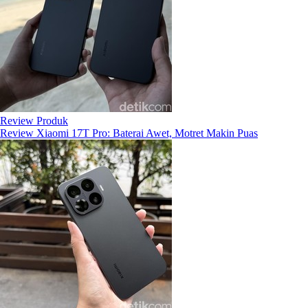
Review Produk
Review Xiaomi 17T Pro: Baterai Awet, Motret Makin Puas