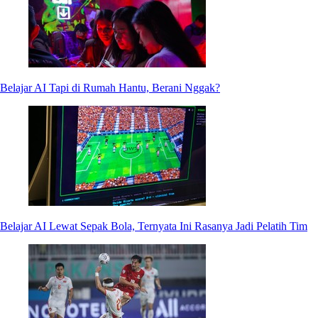
Belajar AI Tapi di Rumah Hantu, Berani Nggak?
Belajar AI Lewat Sepak Bola, Ternyata Ini Rasanya Jadi Pelatih Tim