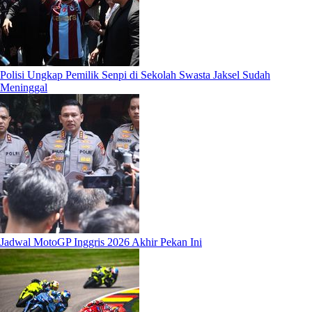
Polisi Ungkap Pemilik Senpi di Sekolah Swasta Jaksel Sudah
Meninggal
Jadwal MotoGP Inggris 2026 Akhir Pekan Ini