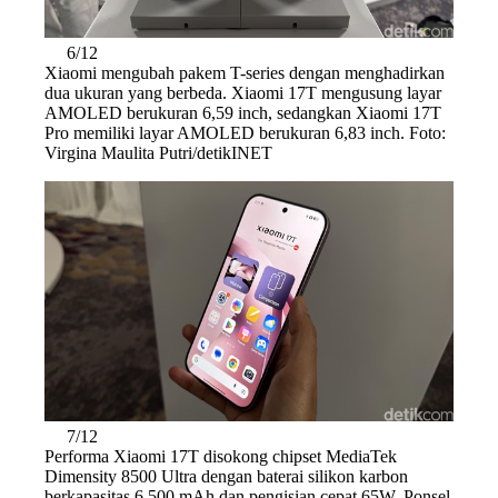
6/12
Xiaomi mengubah pakem T-series dengan menghadirkan
dua ukuran yang berbeda. Xiaomi 17T mengusung layar
AMOLED berukuran 6,59 inch, sedangkan Xiaomi 17T
Pro memiliki layar AMOLED berukuran 6,83 inch. Foto:
Virgina Maulita Putri/detikINET
7/12
Performa Xiaomi 17T disokong chipset MediaTek
Dimensity 8500 Ultra dengan baterai silikon karbon
berkapasitas 6.500 mAh dan pengisian cepat 65W. Ponsel