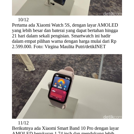
10/12
Pertama ada Xiaomi Watch 5S, dengan layar AMOLED
yang lebih besar dan baterai yang dapat bertahan hingga
21 hari dalam sekali pengisian. Smartwatch ini hadir
dalam empat pilihan warna dengan harga mulai dari Rp
2.599.000. Foto: Virgina Maulita Putri/detikINET
11/12
Berikutnya ada Xiaomi Smart Band 10 Pro dengan layar
AMOLED berukuran 1,74 inch dan mendukung lebih