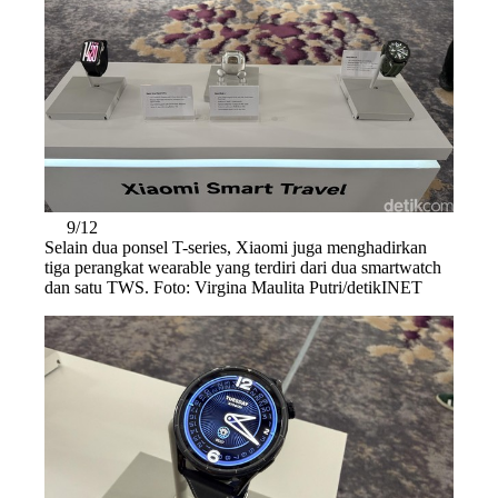
9/12
Selain dua ponsel T-series, Xiaomi juga menghadirkan
tiga perangkat wearable yang terdiri dari dua smartwatch
dan satu TWS. Foto: Virgina Maulita Putri/detikINET