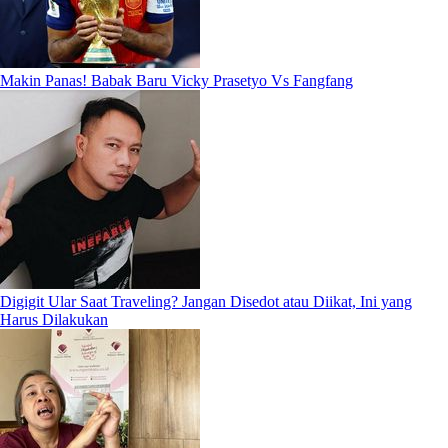
Makin Panas! Babak Baru Vicky Prasetyo Vs Fangfang
Digigit Ular Saat Traveling? Jangan Disedot atau Diikat, Ini yang
Harus Dilakukan