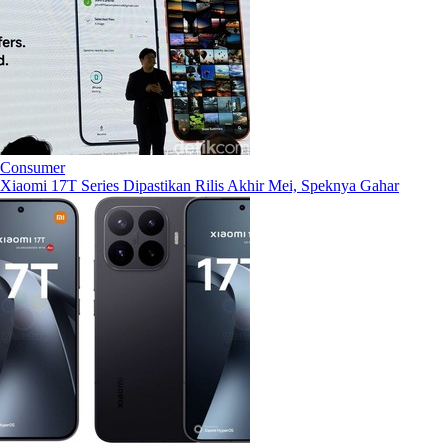
Consumer
Xiaomi 17T Series Dipastikan Rilis Akhir Mei, Speknya Gahar