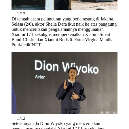
2/12
Di tengah acara peluncuran yang berlangsung di Jakarta,
Selasa (2/6), aktor Sheila Dara ikut naik ke atas panggung
untuk menceritakan pengalamannya menggunakan
Xiaomi 17T sekaligus memperkenalkan Xiaomi Smart
Band 10 Lite dan Xiaomi Buds 6. Foto: Virgina Maulita
Putri/detikINET
3/12
Setelahnya ada Dion Wiyoko yang menceritakan
pengalamannya menjajal Xiaomi 17T Pro sekaligus