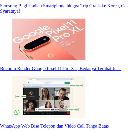
Samsung Bagi Hadiah Smartphone hingga Trip Gratis ke Korea, Cek
Syaratnya!
Bocoran Render Google Pixel 11 Pro XL, Bedanya Terlihat Jelas
WhatsApp Web Bisa Telepon dan Video Call Tanpa Batas