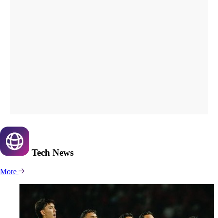
Tech
News
More