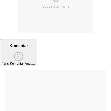
Komentar
Tulis Komentar Anda...