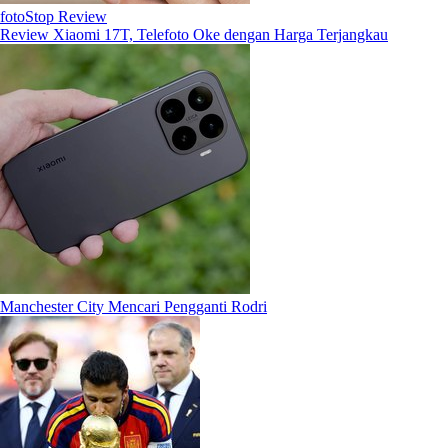
fotoStop Review
Review Xiaomi 17T, Telefoto Oke dengan Harga Terjangkau
Manchester City Mencari Pengganti Rodri