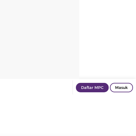
Daftar MPC
Masuk