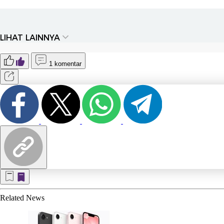
LIHAT LAINNYA
1 komentar
Related
News