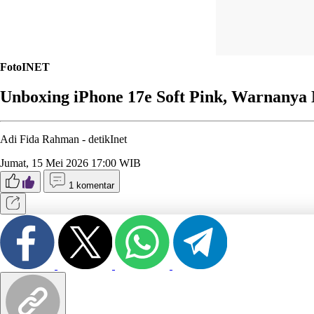
FotoINET
Unboxing iPhone 17e Soft Pink, Warnanya
Adi Fida Rahman -
detikInet
Jumat, 15 Mei 2026 17:00 WIB
1 komentar