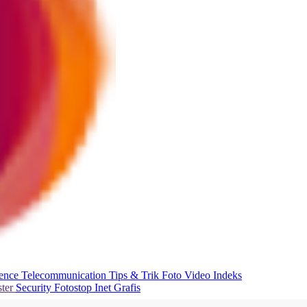
ience
Telecommunication
Tips & Trik
Foto
Video
Indeks
ter
Security
Fotostop
Inet Grafis