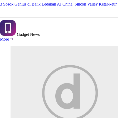
3 Sosok Genius di Balik Ledakan AI China, Silicon Valley Ketar-ketir
Gadget
News
More