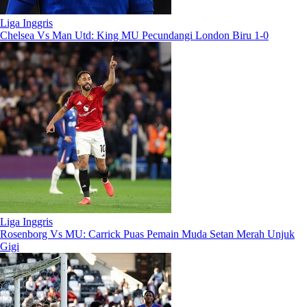
Liga Inggris
Chelsea Vs Man Utd: King MU Pecundangi London Biru 1-0
Liga Inggris
Rosenborg Vs MU: Carrick Puas Pemain Muda Setan Merah Unjuk
Gigi