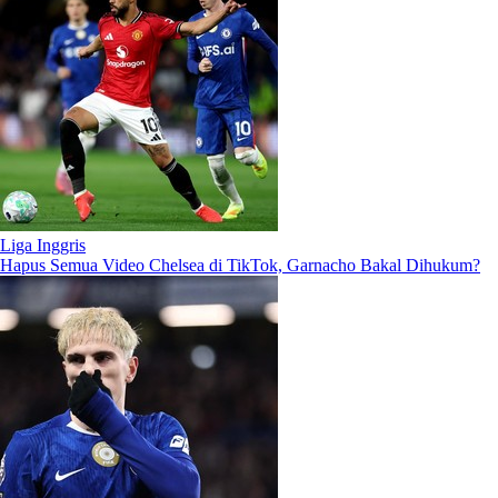
Liga Inggris
Hapus Semua Video Chelsea di TikTok, Garnacho Bakal Dihukum?