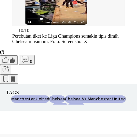
10/10
Perebutan tiket ke Liga Champions semakin tipis diraih
Chelsea musim ini. Foto: Screenshot X
(/)
0
TAGS
Manchester United
Chelsea
Chelsea Vs Manchester United
Netizen
Fotoinet