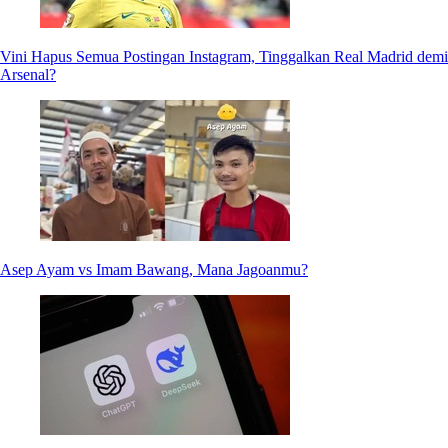
Vini Hapus Semua Postingan Instagram, Tinggalkan Real Madrid demi
Arsenal?
Asep Ayam vs Imam Bawang, Mana Jagoanmu?