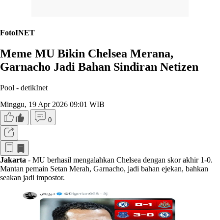
FotoINET
Meme MU Bikin Chelsea Merana,
Garnacho Jadi Bahan Sindiran Netizen
Pool -
detikInet
Minggu, 19 Apr 2026 09:01 WIB
0
Jakarta
- MU berhasil mengalahkan Chelsea dengan skor akhir 1-0.
Mantan pemain Setan Merah, Garnacho, jadi bahan ejekan, bahkan
seakan jadi impostor.