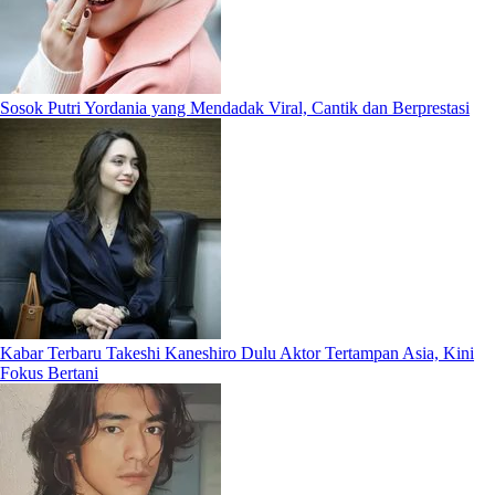
Sosok Putri Yordania yang Mendadak Viral, Cantik dan Berprestasi
Kabar Terbaru Takeshi Kaneshiro Dulu Aktor Tertampan Asia, Kini
Fokus Bertani