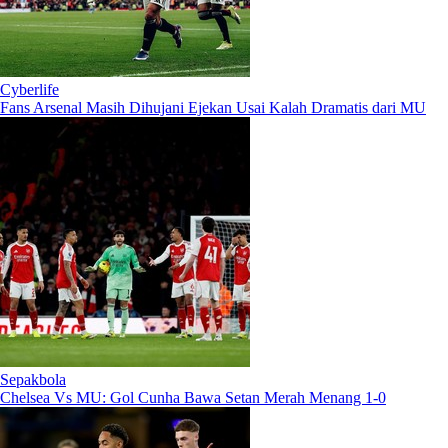
Cyberlife
Fans Arsenal Masih Dihujani Ejekan Usai Kalah Dramatis dari MU
Sepakbola
Chelsea Vs MU: Gol Cunha Bawa Setan Merah Menang 1-0