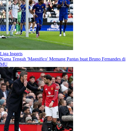
Liga Inggris
Nama Tengah 'Magnifico' Memang Pantas buat Bruno Fernandes di
MU