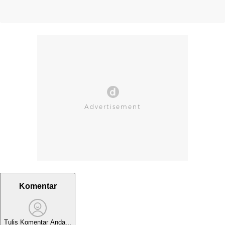
Komentar
Tulis Komentar Anda...