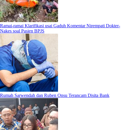
Ramai-ramai Klarifikasi usai Gaduh Komentar Nirempati Dokter-
Nakes soal Pasien BPJS
Rumah Sarwendah dan Ruben Onsu Terancam Disita Bank