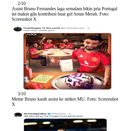
2/10
Assist Bruno Fernandes laga semalam bikin pria Portugal
ini makin gila kontribusi buat gol Setan Merah. Foto:
Screenshot X
3/10
Meme Bruno kasih assist ke striker MU. Foto: Screenshot
X