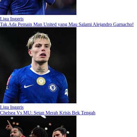
Liga Inggris
Tak Ada Pemain Man United yang Mau Salami Alejandro Garnacho!
Liga Inggris
Chelsea Vs MU: Setan Merah Krisis Bek Tengah