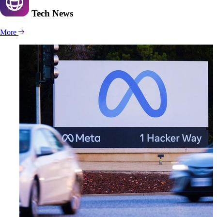
Tech
News
More