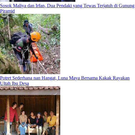
Sosok Maliya dan Irfan, Dua Pendaki yang Tewas Terjatuh di Gunung
Piramid
Potret Sederhana nan Hangat, Luna Maya Bersama Kakak Rayakan
Ultah Ibu Desa