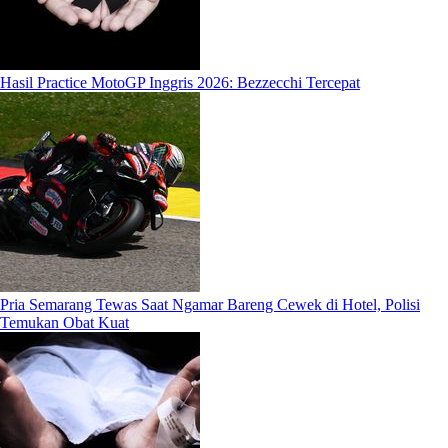
Hasil Practice MotoGP Inggris 2026: Bezzecchi Tercepat
Pria Semarang Tewas Saat Ngamar Bareng Cewek di Hotel, Polisi
Temukan Obat Kuat