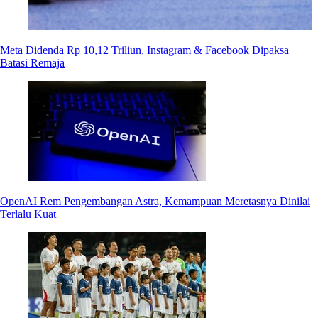
Meta Didenda Rp 10,12 Triliun, Instagram & Facebook Dipaksa
Batasi Remaja
OpenAI Rem Pengembangan Astra, Kemampuan Meretasnya Dinilai
Terlalu Kuat