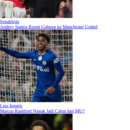
Sepakbola
Andrey Santos Resmi Gabung ke Manchester United
Liga Inggris
Marcus Rashford Nggak Jadi Cabut dari MU?