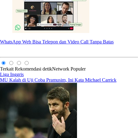
WhatsApp Web Bisa Telepon dan Video Call Tanpa Batas
Terkait
Rekomendasi
detikNetwork
Populer
Liga Inggris
MU Kalah di Uji Coba Pramusim, Ini Kata Michael Carrick