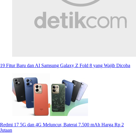
19 Fitur Baru dan AI Samsung Galaxy Z Fold 8 yang Wajib Dicoba
Redmi 17 5G dan 4G Meluncur, Baterai 7.500 mAh Harga Rp 2
Jutaan