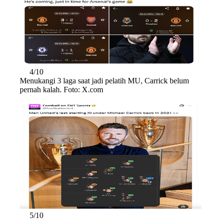
4/10
Menukangi 3 laga saat jadi pelatih MU, Carrick belum
pernah kalah. Foto: X.com
5/10