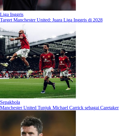
Liga Inggris
Target Manchester United: Juara Liga Inggris di 2028
Sepakbola
Manchester United Tunjuk Michael Carrick sebagai Caretaker