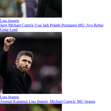
Liga Inggris
Janji Michael Carrick Usai Jadi Pelatih Permanen MU: Ayo Rebut
Gelar Lagi!
Liga Inggris
Arsenal Kampiun Liga Inggris, Michael Carrick: MU Segera