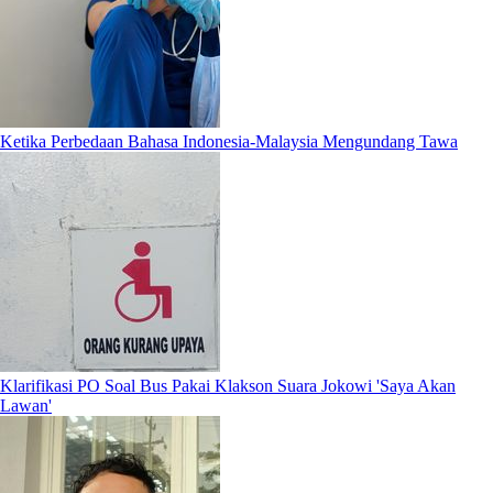
Ketika Perbedaan Bahasa Indonesia-Malaysia Mengundang Tawa
Klarifikasi PO Soal Bus Pakai Klakson Suara Jokowi 'Saya Akan
Lawan'