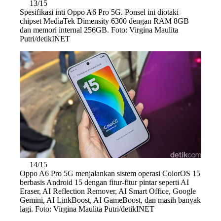
13/15
Spesifikasi inti Oppo A6 Pro 5G. Ponsel ini diotaki
chipset MediaTek Dimensity 6300 dengan RAM 8GB
dan memori internal 256GB. Foto: Virgina Maulita
Putri/detikINET
14/15
Oppo A6 Pro 5G menjalankan sistem operasi ColorOS 15
berbasis Android 15 dengan fitur-fitur pintar seperti AI
Eraser, AI Reflection Remover, AI Smart Office, Google
Gemini, AI LinkBoost, AI GameBoost, dan masih banyak
lagi. Foto: Virgina Maulita Putri/detikINET