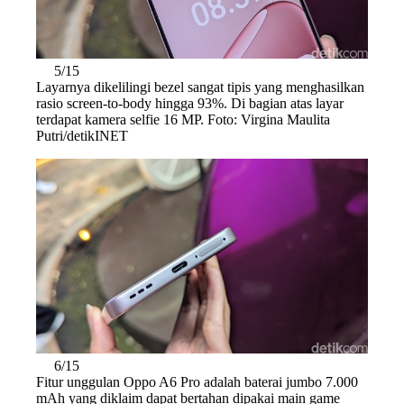
5/15
Layarnya dikelilingi bezel sangat tipis yang menghasilkan
rasio screen-to-body hingga 93%. Di bagian atas layar
terdapat kamera selfie 16 MP. Foto: Virgina Maulita
Putri/detikINET
6/15
Fitur unggulan Oppo A6 Pro adalah baterai jumbo 7.000
mAh yang diklaim dapat bertahan dipakai main game