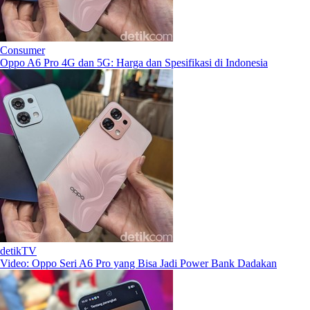
Consumer
Oppo A6 Pro 4G dan 5G: Harga dan Spesifikasi di Indonesia
detikTV
Video: Oppo Seri A6 Pro yang Bisa Jadi Power Bank Dadakan