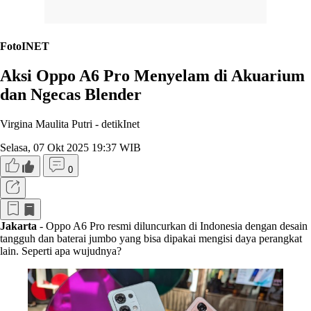
FotoINET
Aksi Oppo A6 Pro Menyelam di Akuarium
dan Ngecas Blender
Virgina Maulita Putri -
detikInet
Selasa, 07 Okt 2025 19:37 WIB
0
Jakarta
- Oppo A6 Pro resmi diluncurkan di Indonesia dengan desain
tangguh dan baterai jumbo yang bisa dipakai mengisi daya perangkat
lain. Seperti apa wujudnya?