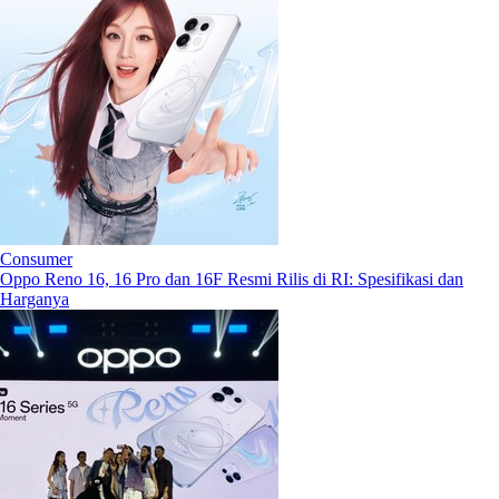
Consumer
Oppo Reno 16, 16 Pro dan 16F Resmi Rilis di RI: Spesifikasi dan
Harganya