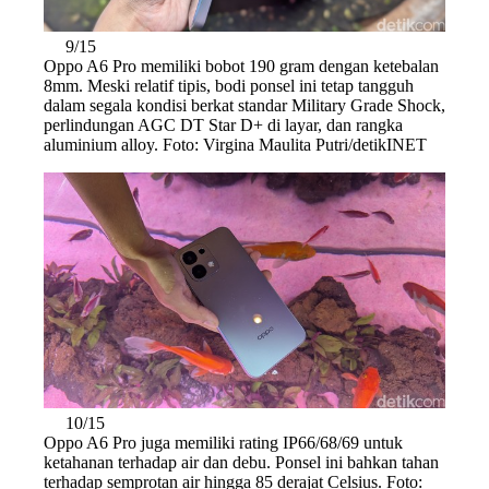
9/15
Oppo A6 Pro memiliki bobot 190 gram dengan ketebalan
8mm. Meski relatif tipis, bodi ponsel ini tetap tangguh
dalam segala kondisi berkat standar Military Grade Shock,
perlindungan AGC DT Star D+ di layar, dan rangka
aluminium alloy. Foto: Virgina Maulita Putri/detikINET
10/15
Oppo A6 Pro juga memiliki rating IP66/68/69 untuk
ketahanan terhadap air dan debu. Ponsel ini bahkan tahan
terhadap semprotan air hingga 85 derajat Celsius. Foto: