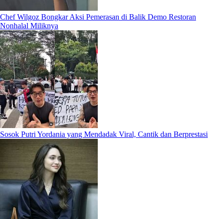
Chef Wilgoz Bongkar Aksi Pemerasan di Balik Demo Restoran
Nonhalal Miliknya
Sosok Putri Yordania yang Mendadak Viral, Cantik dan Berprestasi