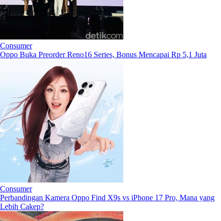
Consumer
Oppo Buka Preorder Reno16 Series, Bonus Mencapai Rp 5,1 Juta
Consumer
Perbandingan Kamera Oppo Find X9s vs iPhone 17 Pro, Mana yang
Lebih Cakep?