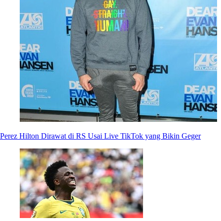
Perez Hilton Dirawat di RS Usai Live TikTok yang Bikin Geger