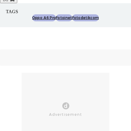
TAGS
Oppo A6 Pro
Fotoinet
Fotodetikcom