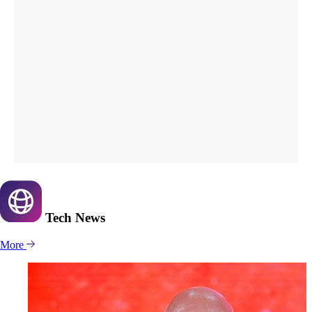
Tech
News
More