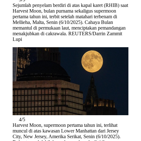
Sejumlah penyelam berdiri di atas kapal karet (RHIB) saat
Harvest Moon, bulan purnama sekaligus supermoon
pertama tahun ini, terbit setelah matahari terbenam di
Mellieha, Malta, Senin (6/10/2025). Cahaya Bulan
memantul di permukaan laut, menciptakan pemandangan
menakjubkan di cakrawala. REUTERS/Darrin Zammit
Lupi
4/5
Harvest Moon, supermoon pertama tahun ini, terlihat
muncul di atas kawasan Lower Manhattan dari Jersey
City, New Jersey, Amerika Serikat, Senin (6/10/2025).