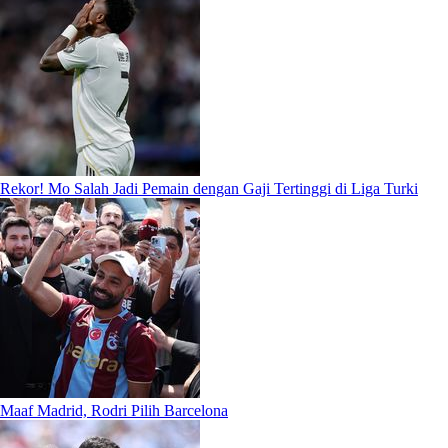
Rekor! Mo Salah Jadi Pemain dengan Gaji Tertinggi di Liga Turki
Maaf Madrid, Rodri Pilih Barcelona