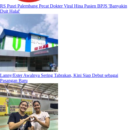
RS Pusri Palembang Pecat Dokter Viral Hina Pasien BPJS 'Banyakin
Duit Halal'
Lanny/Ester Awalnya Sering Tabrakan, Kini Siap Debut sebagai
Pasangan Baru