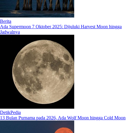
Berita
Ada Supermoon 7 Oktober 2025: Dijuluki Harvest Moon hingga
Jadwalnya
DetikPedia
13 Bulan Purnama pada 2026, Ada Wolf Moon hingga Cold Moon