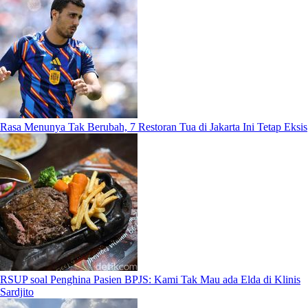
Rasa Menunya Tak Berubah, 7 Restoran Tua di Jakarta Ini Tetap Eksis
RSUP soal Penghina Pasien BPJS: Kami Tak Mau ada Elda di Klinis
Sardjito