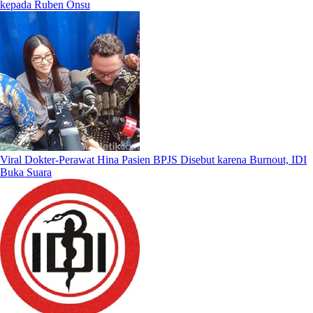
kepada Ruben Onsu
Viral Dokter-Perawat Hina Pasien BPJS Disebut karena Burnout, IDI
Buka Suara