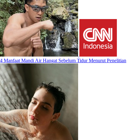
4 Manfaat Mandi Air Hangat Sebelum Tidur Menurut Penelitian