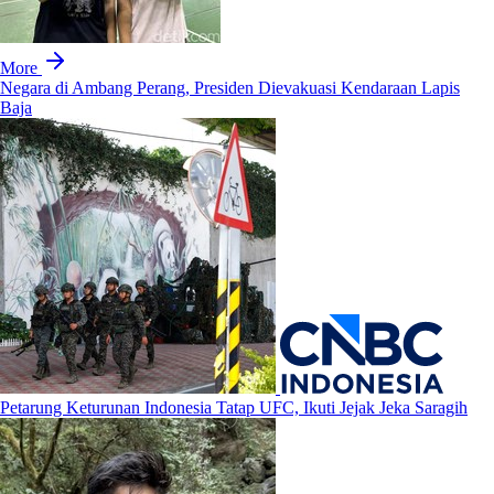
More
Negara di Ambang Perang, Presiden Dievakuasi Kendaraan Lapis
Baja
Petarung Keturunan Indonesia Tatap UFC, Ikuti Jejak Jeka Saragih