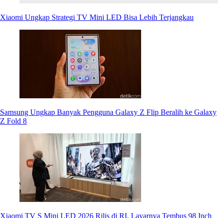
Xiaomi Ungkap Strategi TV Mini LED Bisa Lebih Terjangkau
Samsung Ungkap Banyak Pengguna Galaxy Z Flip Beralih ke Galaxy
Z Fold 8
Xiaomi TV S Mini LED 2026 Rilis di RI, Layarnya Tembus 98 Inch