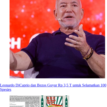
Leonardo DiCaprio dan Bezos Guyur Rp 3,5 T untuk Selamatkan 100
Spesies