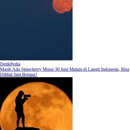
DetikPedia
Masih Ada Strawberry Moon 30 Juni Malam di Langit Indonesia, Bisa
Dilihat Jam Berapa?