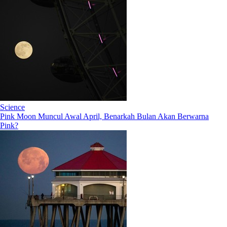
Science
Pink Moon Muncul Awal April, Benarkah Bulan Akan Berwarna
Pink?