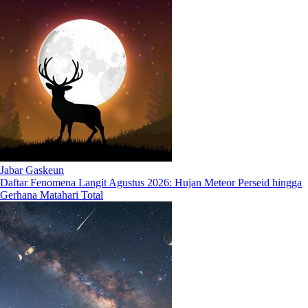
Jabar Gaskeun
Daftar Fenomena Langit Agustus 2026: Hujan Meteor Perseid hingga
Gerhana Matahari Total