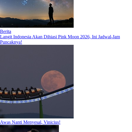
Berita
Langit Indonesia Akan Dihiasi Pink Moon 2026, Ini Jadwal-Jam
Puncaknya!
Awas Nanti Menyesal, Vinicius!