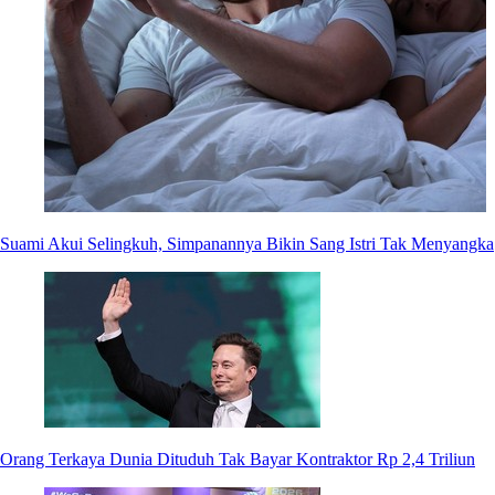
Suami Akui Selingkuh, Simpanannya Bikin Sang Istri Tak Menyangka
Orang Terkaya Dunia Dituduh Tak Bayar Kontraktor Rp 2,4 Triliun