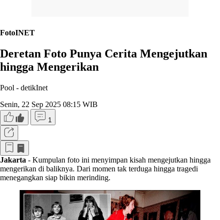
FotoINET
Deretan Foto Punya Cerita Mengejutkan
hingga Mengerikan
Pool -
detikInet
Senin, 22 Sep 2025 08:15 WIB
1
Jakarta
- Kumpulan foto ini menyimpan kisah mengejutkan hingga
mengerikan di baliknya. Dari momen tak terduga hingga tragedi
menegangkan siap bikin merinding.