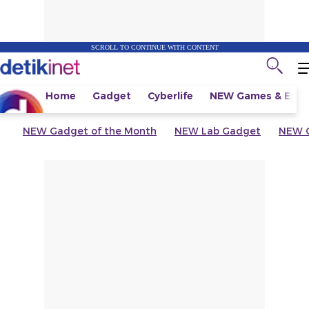
SCROLL TO CONTINUE WITH CONTENT
Home
Gadget
Cyberlife
NEW
Games & Espo
NEW
Gadget of the Month
NEW
Lab Gadget
NEW
G