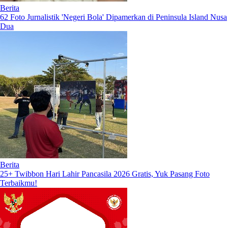
Berita
62 Foto Jurnalistik 'Negeri Bola' Dipamerkan di Peninsula Island Nusa
Dua
Berita
25+ Twibbon Hari Lahir Pancasila 2026 Gratis, Yuk Pasang Foto
Terbaikmu!