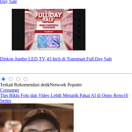
Day Sale
Diskon Jumbo LED TV 43 Inch di Transmart Full Day Sale
Terkait
Rekomendasi
detikNetwork
Populer
Consumer
Tips Bikin Foto dan Video Lebih Menarik Pakai AI di Oppo Reno16
Series