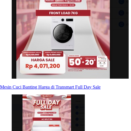
Mesin Cuci Banting Harga di Transmart Full Day Sale