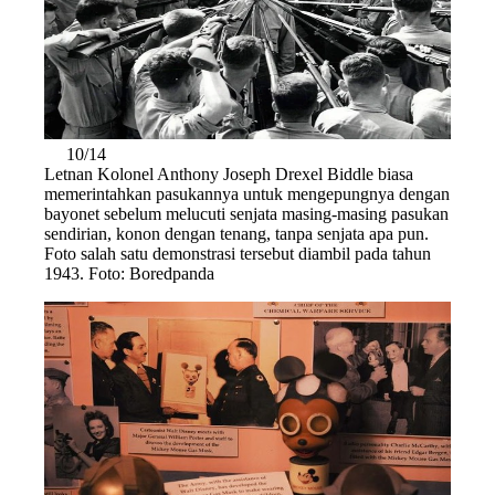
10/14
Letnan Kolonel Anthony Joseph Drexel Biddle biasa
memerintahkan pasukannya untuk mengepungnya dengan
bayonet sebelum melucuti senjata masing-masing pasukan
sendirian, konon dengan tenang, tanpa senjata apa pun.
Foto salah satu demonstrasi tersebut diambil pada tahun
1943. Foto: Boredpanda