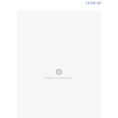
CLOSE AD