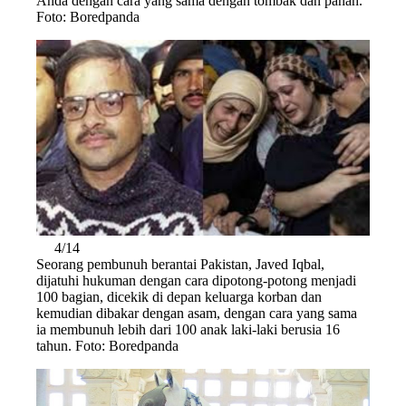
Anda dengan cara yang sama dengan tombak dan panah.
Foto: Boredpanda
4/14
Seorang pembunuh berantai Pakistan, Javed Iqbal,
dijatuhi hukuman dengan cara dipotong-potong menjadi
100 bagian, dicekik di depan keluarga korban dan
kemudian dibakar dengan asam, dengan cara yang sama
ia membunuh lebih dari 100 anak laki-laki berusia 16
tahun. Foto: Boredpanda