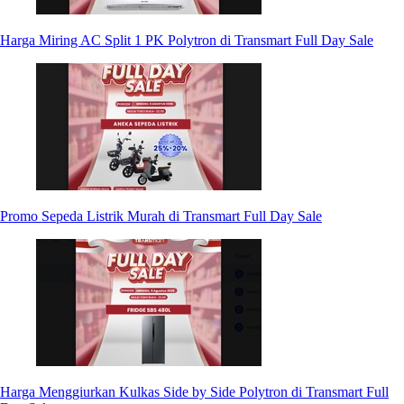
Harga Miring AC Split 1 PK Polytron di Transmart Full Day Sale
Promo Sepeda Listrik Murah di Transmart Full Day Sale
Harga Menggiurkan Kulkas Side by Side Polytron di Transmart Full