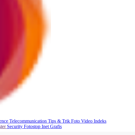
ience
Telecommunication
Tips & Trik
Foto
Video
Indeks
ter
Security
Fotostop
Inet Grafis