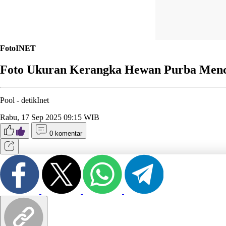
FotoINET
Foto Ukuran Kerangka Hewan Purba Men
Pool -
detikInet
Rabu, 17 Sep 2025 09:15 WIB
0 komentar