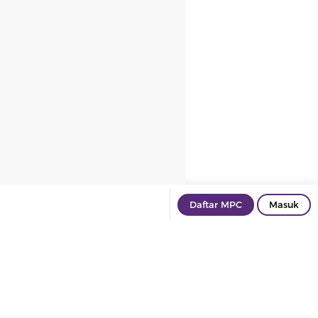
Daftar MPC
Masuk