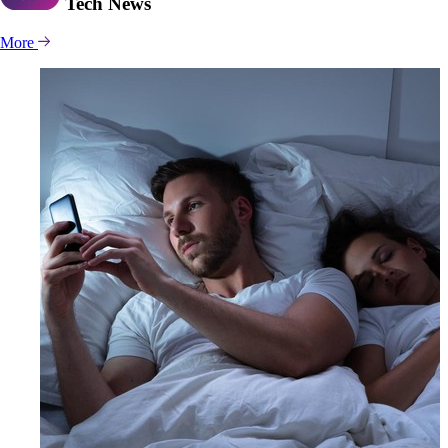
Tech
News
More