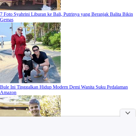
7 Foto Syahrini Liburan ke Bali, Putrinya yang Beranjak Balita Bikin
Gemas
Bule Ini Tinggalkan Hidup Modern Demi Wanita Suku Pedalaman
Amazon