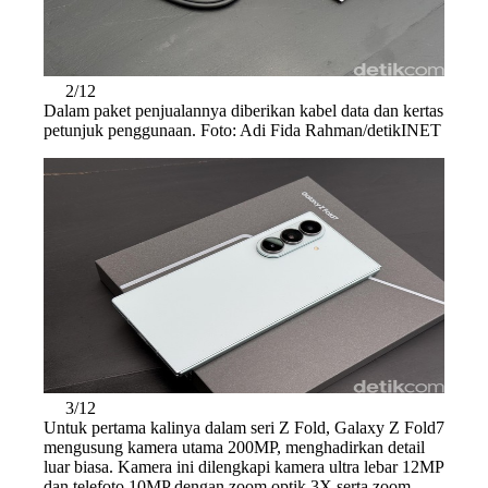
2/12
Dalam paket penjualannya diberikan kabel data dan kertas
petunjuk penggunaan. Foto: Adi Fida Rahman/detikINET
3/12
Untuk pertama kalinya dalam seri Z Fold, Galaxy Z Fold7
mengusung kamera utama 200MP, menghadirkan detail
luar biasa. Kamera ini dilengkapi kamera ultra lebar 12MP
dan telefoto 10MP dengan zoom optik 3X serta zoom