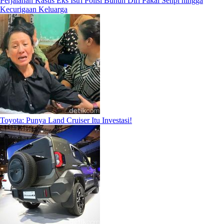
Perjalanan Kasus Eks Istri Polisi Bunuh Diri Pakai Senpi hingga
Kecurigaan Keluarga
Toyota: Punya Land Cruiser Itu Investasi!