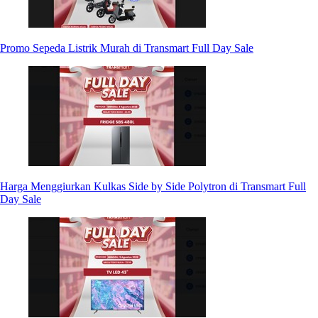
Promo Sepeda Listrik Murah di Transmart Full Day Sale
Harga Menggiurkan Kulkas Side by Side Polytron di Transmart Full
Day Sale