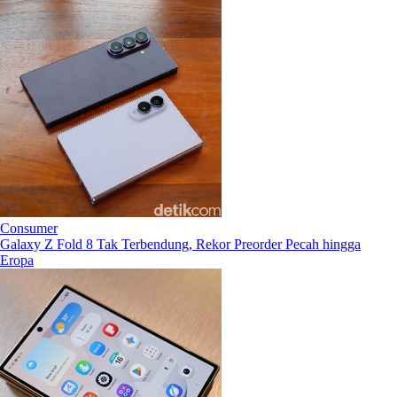
Consumer
Galaxy Z Fold 8 Tak Terbendung, Rekor Preorder Pecah hingga
Eropa