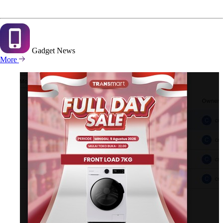
Gadget
News
More