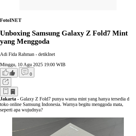
FotoINET
Unboxing Samsung Galaxy Z Fold7 Mint
yang Menggoda
Adi Fida Rahman -
detikInet
Minggu, 10 Agu 2025 19:00 WIB
0
Jakarta
- Galaxy Z Fold7 punya warna mint yang hanya tersedia d
toko online Samsung Indonesia. Warnya begitu menggoda mata,
seperti apa wujudnya?