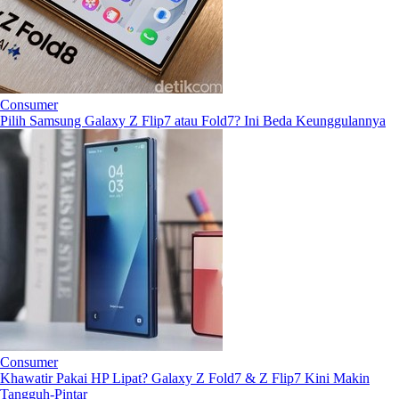
Consumer
Pilih Samsung Galaxy Z Flip7 atau Fold7? Ini Beda Keunggulannya
Consumer
Khawatir Pakai HP Lipat? Galaxy Z Fold7 & Z Flip7 Kini Makin
Tangguh-Pintar