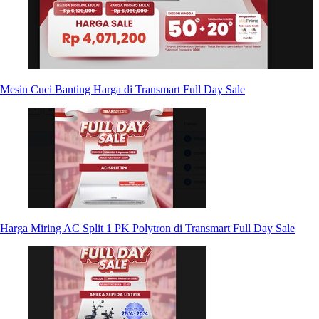
Mesin Cuci Banting Harga di Transmart Full Day Sale
Harga Miring AC Split 1 PK Polytron di Transmart Full Day Sale