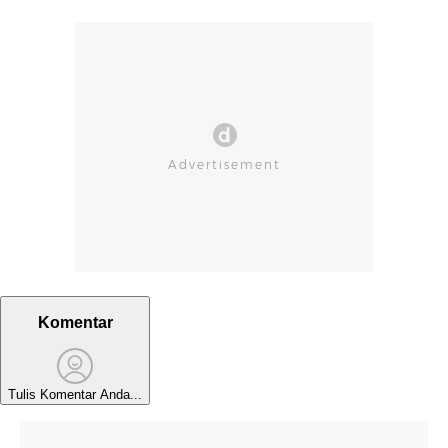
Komentar
Tulis Komentar Anda...