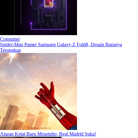
Consumer
Spider-Man Pamer Samsung Galaxy Z Fold8, Desain Barunya
Terungkap
Aturan Ketat Baru Mourinho, Real Madrid Suka!