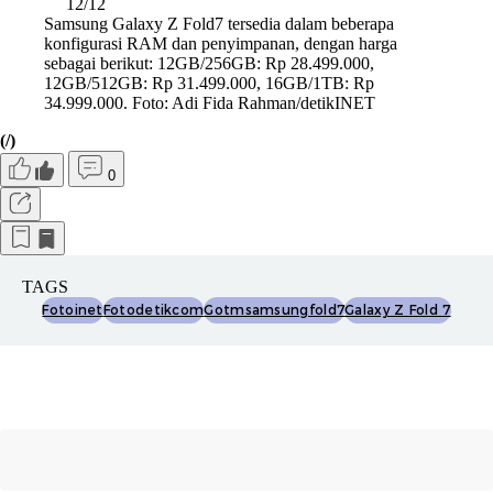
12/12
Samsung Galaxy Z Fold7 tersedia dalam beberapa
konfigurasi RAM dan penyimpanan, dengan harga
sebagai berikut: 12GB/256GB: Rp 28.499.000,
12GB/512GB: Rp 31.499.000, 16GB/1TB: Rp
34.999.000. Foto: Adi Fida Rahman/detikINET
(/)
0
TAGS
Fotoinet
Fotodetikcom
Gotmsamsungfold7
Galaxy Z Fold 7