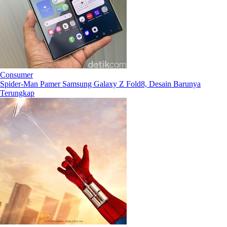
Consumer
Spider-Man Pamer Samsung Galaxy Z Fold8, Desain Barunya
Terungkap