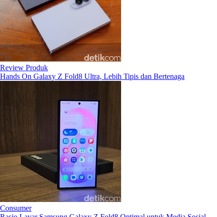
Review Produk
Hands On Galaxy Z Fold8 Ultra, Lebih Tipis dan Bertenaga
Consumer
Rasio Layar Samsung Galaxy Z Fold8 Optimal untuk Media Sosial