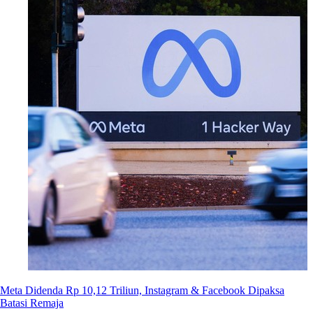
Meta Didenda Rp 10,12 Triliun, Instagram & Facebook Dipaksa
Batasi Remaja