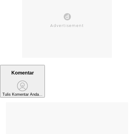
Komentar
Tulis Komentar Anda...