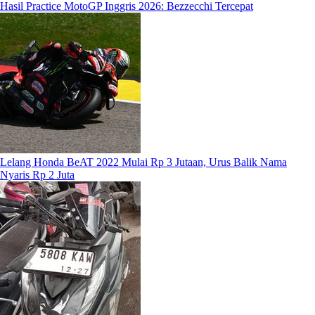
Hasil Practice MotoGP Inggris 2026: Bezzecchi Tercepat
Lelang Honda BeAT 2022 Mulai Rp 3 Jutaan, Urus Balik Nama
Nyaris Rp 2 Juta