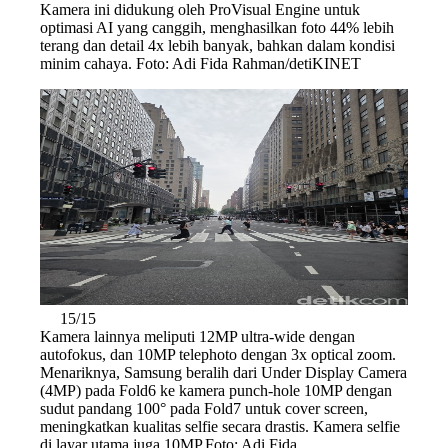
Kamera ini didukung oleh ProVisual Engine untuk
optimasi AI yang canggih, menghasilkan foto 44% lebih
terang dan detail 4x lebih banyak, bahkan dalam kondisi
minim cahaya. Foto: Adi Fida Rahman/detiKINET
15/15
Kamera lainnya meliputi 12MP ultra-wide dengan
autofokus, dan 10MP telephoto dengan 3x optical zoom.
Menariknya, Samsung beralih dari Under Display Camera
(4MP) pada Fold6 ke kamera punch-hole 10MP dengan
sudut pandang 100° pada Fold7 untuk cover screen,
meningkatkan kualitas selfie secara drastis. Kamera selfie
di layar utama juga 10MP.Foto: Adi Fida