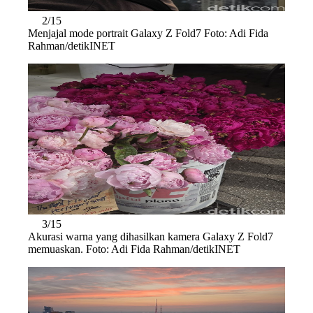
2/15
Menjajal mode portrait Galaxy Z Fold7 Foto: Adi Fida
Rahman/detikINET
3/15
Akurasi warna yang dihasilkan kamera Galaxy Z Fold7
memuaskan. Foto: Adi Fida Rahman/detikINET