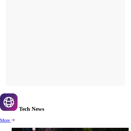
Tech
News
More