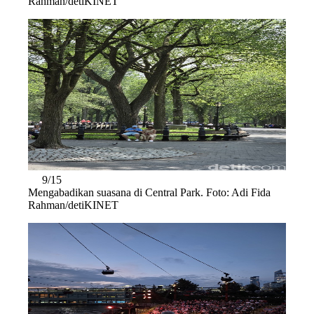
Rahman/detiKINET
9/15
Mengabadikan suasana di Central Park. Foto: Adi Fida
Rahman/detiKINET