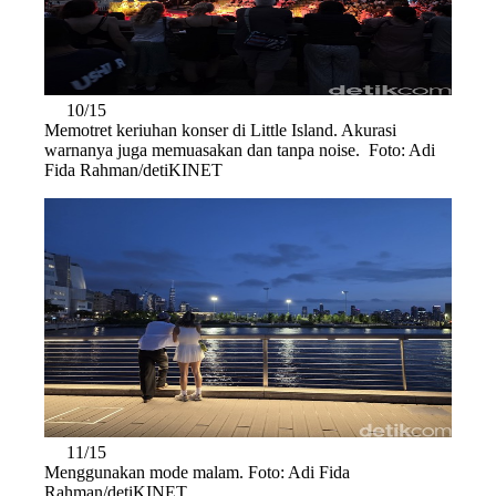
10/15
Memotret keriuhan konser di Little Island. Akurasi
warnanya juga memuasakan dan tanpa noise. Foto: Adi
Fida Rahman/detiKINET
11/15
Menggunakan mode malam. Foto: Adi Fida
Rahman/detiKINET