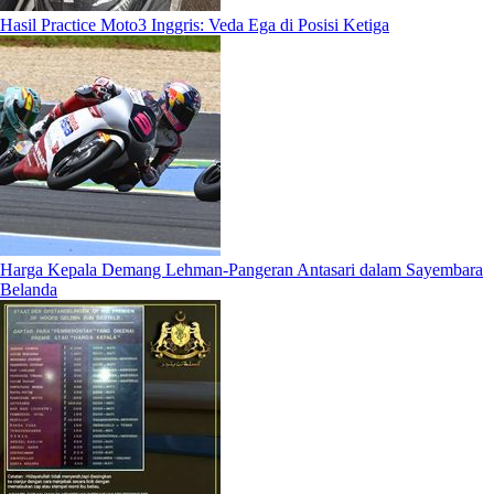
Hasil Practice Moto3 Inggris: Veda Ega di Posisi Ketiga
Harga Kepala Demang Lehman-Pangeran Antasari dalam Sayembara
Belanda