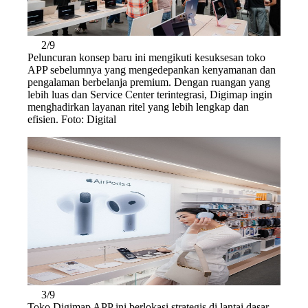
2/9
Peluncuran konsep baru ini mengikuti kesuksesan toko
APP sebelumnya yang mengedepankan kenyamanan dan
pengalaman berbelanja premium. Dengan ruangan yang
lebih luas dan Service Center terintegrasi, Digimap ingin
menghadirkan layanan ritel yang lebih lengkap dan
efisien. Foto: Digital
3/9
Toko Digimap APP ini berlokasi strategis di lantai dasar