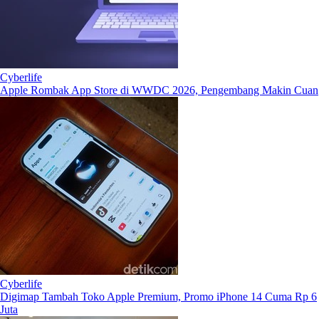
Cyberlife
Apple Rombak App Store di WWDC 2026, Pengembang Makin Cuan
Cyberlife
Digimap Tambah Toko Apple Premium, Promo iPhone 14 Cuma Rp 6
Juta