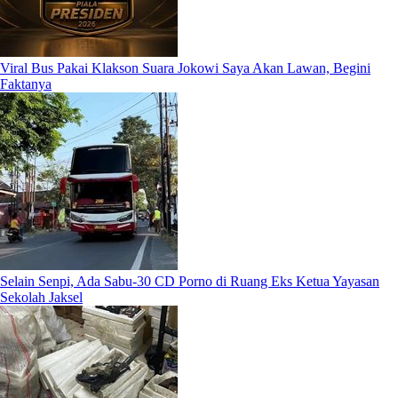
Viral Bus Pakai Klakson Suara Jokowi Saya Akan Lawan, Begini
Faktanya
Selain Senpi, Ada Sabu-30 CD Porno di Ruang Eks Ketua Yayasan
Sekolah Jaksel