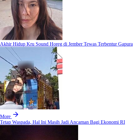
Akhir Hidup Kru Sound Horeg di Jember Tewas Terbentur Gapura
More
Tetap Waspada, Hal Ini Masih Jadi Ancaman Bagi Ekonomi RI