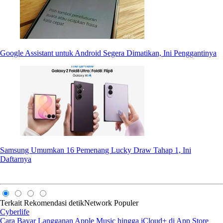
Google Assistant untuk Android Segera Dimatikan, Ini Penggantinya
Samsung Umumkan 16 Pemenang Lucky Draw Tahap 1, Ini
Daftarnya
Terkait
Rekomendasi
detikNetwork
Populer
Cyberlife
Cara Bayar Langganan Apple Music hingga iCloud+ di App Store