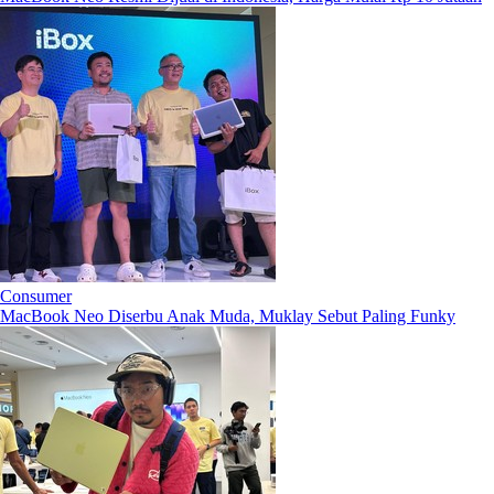
Consumer
MacBook Neo Diserbu Anak Muda, Muklay Sebut Paling Funky