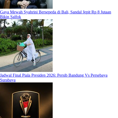
Gaya Mewah Syahrini Bersepeda di Bali, Sandal Jepit Rp 8 Jutaan
Bikin Salfok
Jadwal Final Piala Presiden 2026: Persib Bandung Vs Persebaya
Surabaya