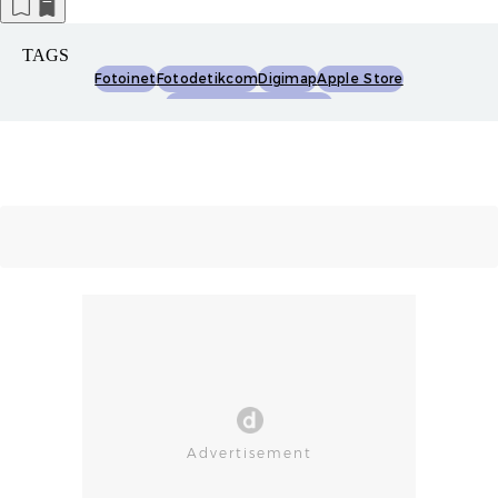
TAGS
Fotoinet
Fotodetikcom
Digimap
Apple Store
Apple Premium Partner