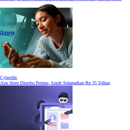
Cyberlife
App Store Diserbu Penipu, Apple Selamatkan Rp 35 Triliun