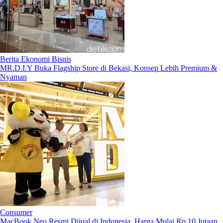
Berita Ekonomi Bisnis
MR.D.I.Y Buka Flagship Store di Bekasi, Konsep Lebih Premium &
Nyaman
Consumer
MacBook Neo Resmi Dijual di Indonesia, Harga Mulai Rp 10 Jutaan