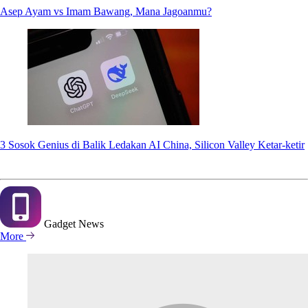
Asep Ayam vs Imam Bawang, Mana Jagoanmu?
3 Sosok Genius di Balik Ledakan AI China, Silicon Valley Ketar-ketir
Gadget
News
More