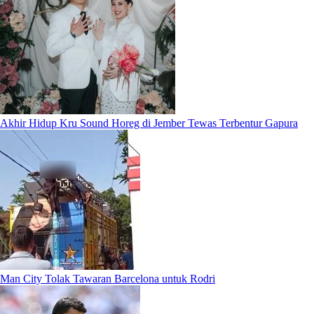
Akhir Hidup Kru Sound Horeg di Jember Tewas Terbentur Gapura
Man City Tolak Tawaran Barcelona untuk Rodri