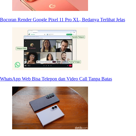
Bocoran Render Google Pixel 11 Pro XL, Bedanya Terlihat Jelas
WhatsApp Web Bisa Telepon dan Video Call Tanpa Batas