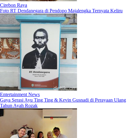
Cirebon Raya
Foto RT Dendanegara di Pendopo Majalengka Ternyata Keliru
Entertainment News
Gaya Serasi Ayu Ting Ting & Kevin Gusnadi di Perayaan Ulang
Tahun Ayah Rozak