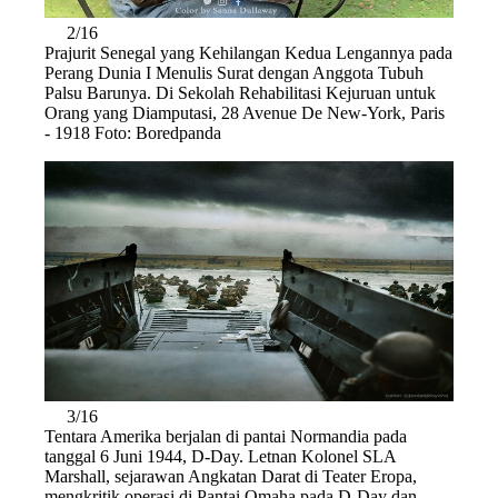
2/16
Prajurit Senegal yang Kehilangan Kedua Lengannya pada
Perang Dunia I Menulis Surat dengan Anggota Tubuh
Palsu Barunya. Di Sekolah Rehabilitasi Kejuruan untuk
Orang yang Diamputasi, 28 Avenue De New-York, Paris
- 1918 Foto: Boredpanda
3/16
Tentara Amerika berjalan di pantai Normandia pada
tanggal 6 Juni 1944, D-Day. Letnan Kolonel SLA
Marshall, sejarawan Angkatan Darat di Teater Eropa,
mengkritik operasi di Pantai Omaha pada D-Day dan