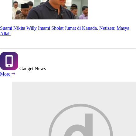
Suami Nikita Willy Imami Sholat Jumat di Kanada, Netizen: Masya
Allah
Gadget
News
More