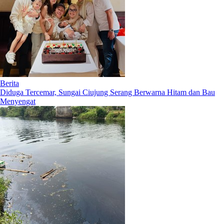
Berita
Diduga Tercemar, Sungai Ciujung Serang Berwarna Hitam dan Bau
Menyengat