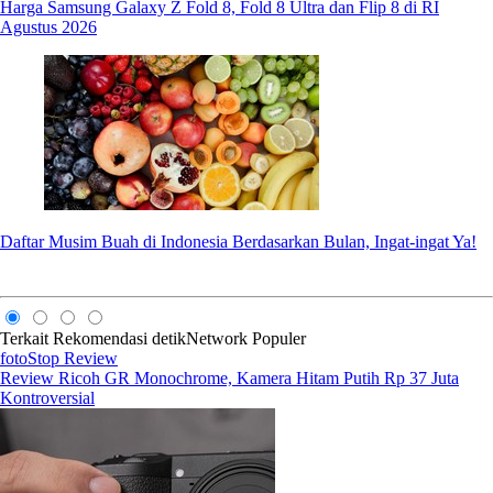
Harga Samsung Galaxy Z Fold 8, Fold 8 Ultra dan Flip 8 di RI
Agustus 2026
Daftar Musim Buah di Indonesia Berdasarkan Bulan, Ingat-ingat Ya!
Terkait
Rekomendasi
detikNetwork
Populer
fotoStop Review
Review Ricoh GR Monochrome, Kamera Hitam Putih Rp 37 Juta
Kontroversial