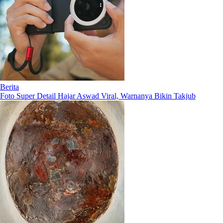
Berita
Foto Super Detail Hajar Aswad Viral, Warnanya Bikin Takjub