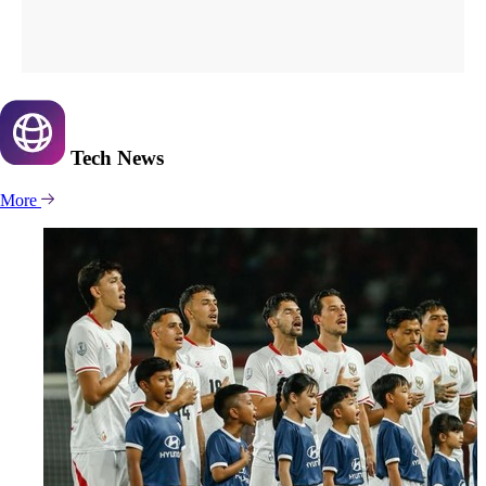
Tech
News
More