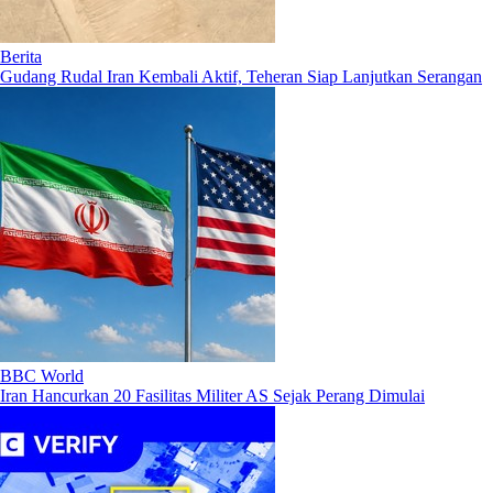
Berita
Gudang Rudal Iran Kembali Aktif, Teheran Siap Lanjutkan Serangan
BBC World
Iran Hancurkan 20 Fasilitas Militer AS Sejak Perang Dimulai