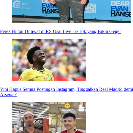
Perez Hilton Dirawat di RS Usai Live TikTok yang Bikin Geger
Vini Hapus Semua Postingan Instagram, Tinggalkan Real Madrid demi
Arsenal?