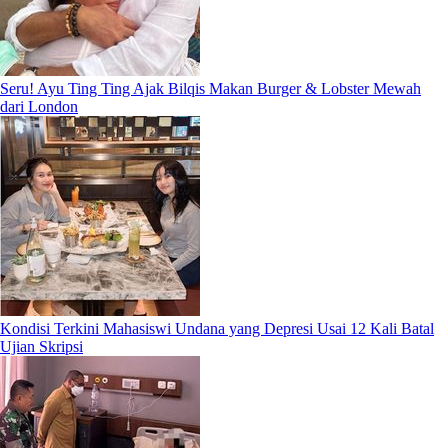
Seru! Ayu Ting Ting Ajak Bilqis Makan Burger & Lobster Mewah
dari London
Kondisi Terkini Mahasiswi Undana yang Depresi Usai 12 Kali Batal
Ujian Skripsi