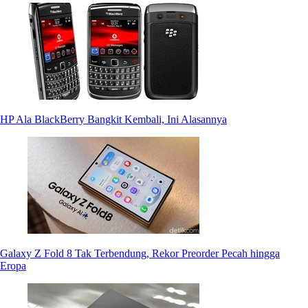
HP Ala BlackBerry Bangkit Kembali, Ini Alasannya
Galaxy Z Fold 8 Tak Terbendung, Rekor Preorder Pecah hingga
Eropa