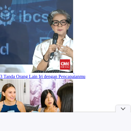
3 Tanda Orang Lain Iri dengan Pencapaianmu