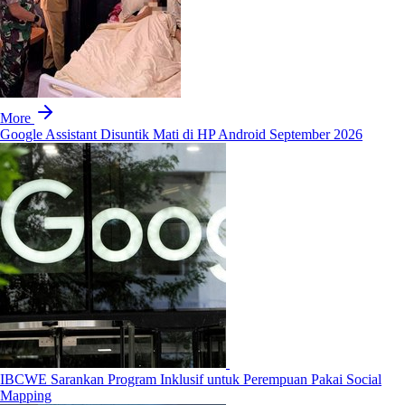
More
Google Assistant Disuntik Mati di HP Android September 2026
IBCWE Sarankan Program Inklusif untuk Perempuan Pakai Social
Mapping