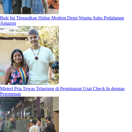
Bule Ini Tinggalkan Hidup Modern Demi Wanita Suku Pedalaman
Amazon
Misteri Pria Tewas Telanjang di Penginapan Usai Check In dengan
Perempuan