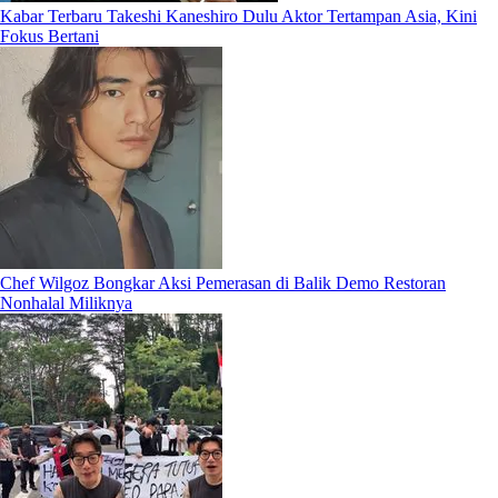
Kabar Terbaru Takeshi Kaneshiro Dulu Aktor Tertampan Asia, Kini
Fokus Bertani
Chef Wilgoz Bongkar Aksi Pemerasan di Balik Demo Restoran
Nonhalal Miliknya