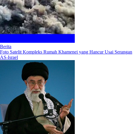
Berita
Foto Satelit Kompleks Rumah Khamenei yang Hancur Usai Serangan
AS-Israel