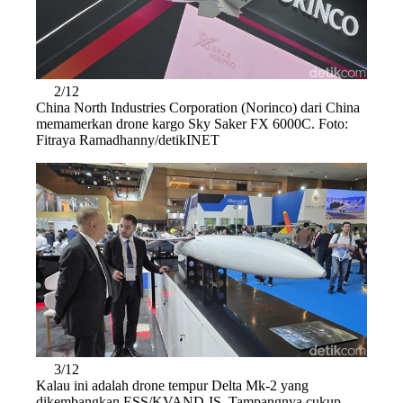
2/12
China North Industries Corporation (Norinco) dari China
memamerkan drone kargo Sky Saker FX 6000C. Foto:
Fitraya Ramadhanny/detikINET
3/12
Kalau ini adalah drone tempur Delta Mk-2 yang
dikembangkan ESS/KVAND-IS. Tampangnya cukup