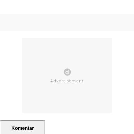
Komentar