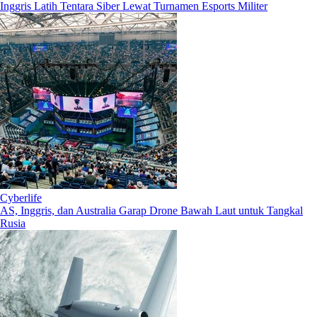
Inggris Latih Tentara Siber Lewat Turnamen Esports Militer
Cyberlife
AS, Inggris, dan Australia Garap Drone Bawah Laut untuk Tangkal
Rusia