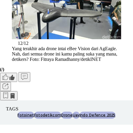
12/12
Yang terakhir ada drone intai eBee Vision dari AgEagle.
Nah, dari semua drone ini kamu paling suka yang mana,
detikers? Foto: Fitraya Ramadhanny/detikINET
(/)
TAGS
Fotoinet
Fotodetikcom
Drone
Uav
Indo Defence 2025