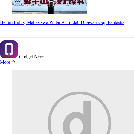
Belum Lulus, Mahasiswa Pintar AI Sudah Ditawari Gaji Fantastis
Gadget
News
More