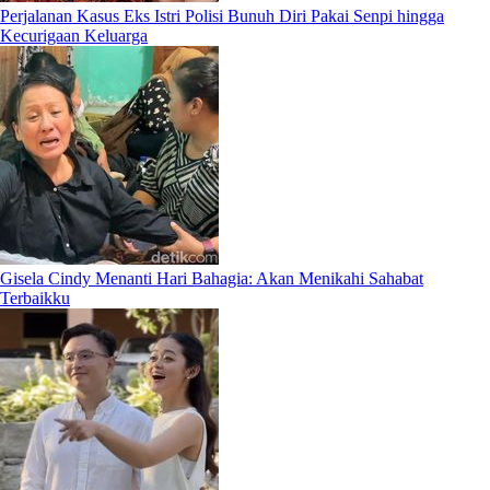
Perjalanan Kasus Eks Istri Polisi Bunuh Diri Pakai Senpi hingga
Kecurigaan Keluarga
Gisela Cindy Menanti Hari Bahagia: Akan Menikahi Sahabat
Terbaikku