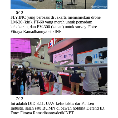
6/12
FLY.INC yang berbasis di Jakarta memamerkan drone
LM-20 (kiri), FT-60 yang merah untuk pemadam
kebakaran, dan EV-300 (kanan) untuk survey. Foto:
Fitraya Ramadhanny/detikINET
7/12
Ini adalah DID 3.11, UAV kelas taktis dar PT Len
Industri, salah satu BUMN di bawah holding Defend ID.
Foto: Fitraya Ramadhanny/detikINET