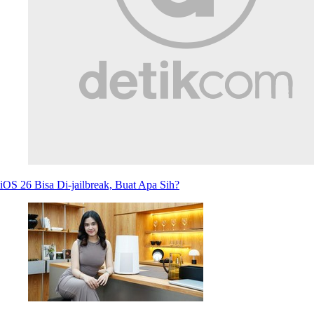
iOS 26 Bisa Di-jailbreak, Buat Apa Sih?