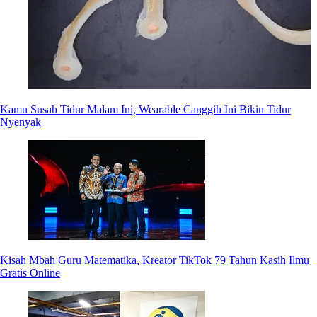
Kamu Susah Tidur Malam Ini, Wearable Canggih Ini Bikin Tidur
Nyenyak
Kisah Mbah Guru Matematika, Kreator TikTok 79 Tahun Kasih Ilmu
Gratis Online