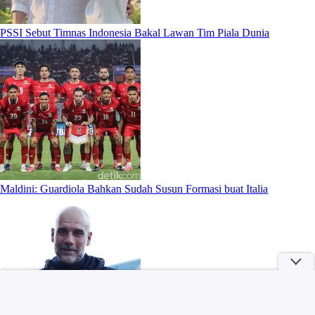
PSSI Sebut Timnas Indonesia Bakal Lawan Tim Piala Dunia
Maldini: Guardiola Bahkan Sudah Susun Formasi buat Italia