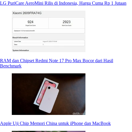
LG PuriCare AeroMini Rilis di Indonesia, Harga Cuma Rp 1 Jutaan
RAM dan Chipset Redmi Note 17 Pro Max Bocor dari Hasil
Benchmark
Apple Uji Chip Memori China untuk iPhone dan MacBook