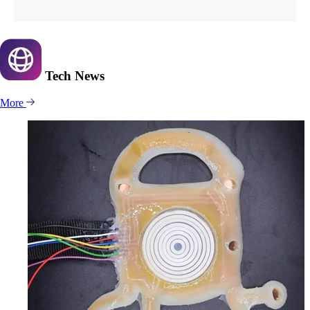
Tech
News
More