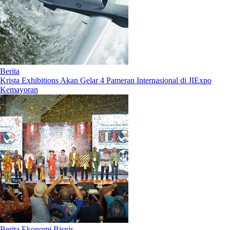
Berita
Krista Exhibitions Akan Gelar 4 Pameran Internasional di JIExpo
Kemayoran
Berita Ekonomi Bisnis