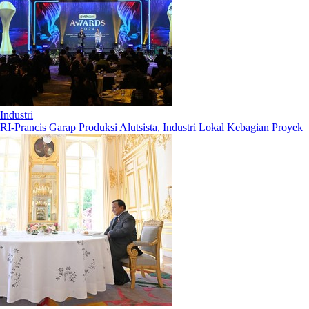
Industri
RI-Prancis Garap Produksi Alutsista, Industri Lokal Kebagian Proyek