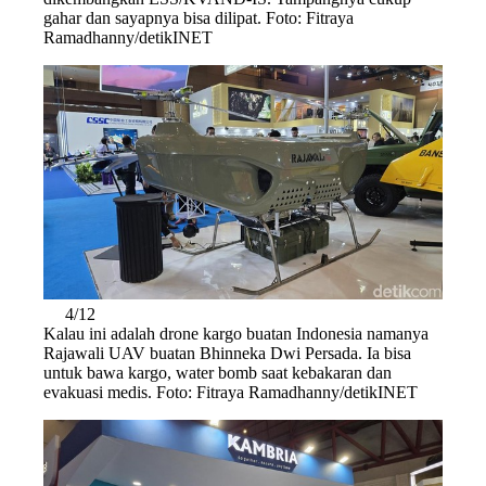
gahar dan sayapnya bisa dilipat. Foto: Fitraya
Ramadhanny/detikINET
4/12
Kalau ini adalah drone kargo buatan Indonesia namanya
Rajawali UAV buatan Bhinneka Dwi Persada. Ia bisa
untuk bawa kargo, water bomb saat kebakaran dan
evakuasi medis. Foto: Fitraya Ramadhanny/detikINET