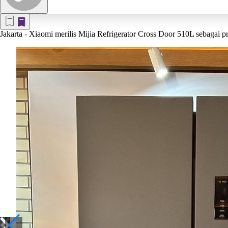
Jakarta
- Xiaomi merilis Mijia Refrigerator Cross Door 510L sebagai pr