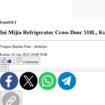
FotoINET
Ini Mijia Refrigerator Cross Door 510L, K
Virgina Maulita Putri -
detikInet
Kamis, 05 Jun 2025 20:00 WIB
1 komentar