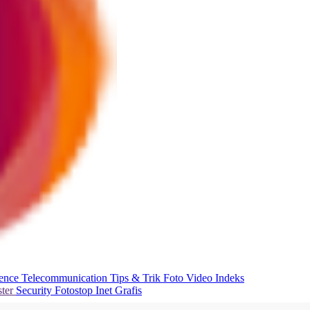
ience
Telecommunication
Tips & Trik
Foto
Video
Indeks
ter
Security
Fotostop
Inet Grafis