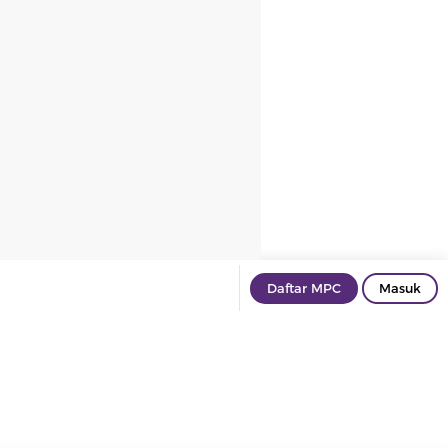
Daftar MPC
Masuk