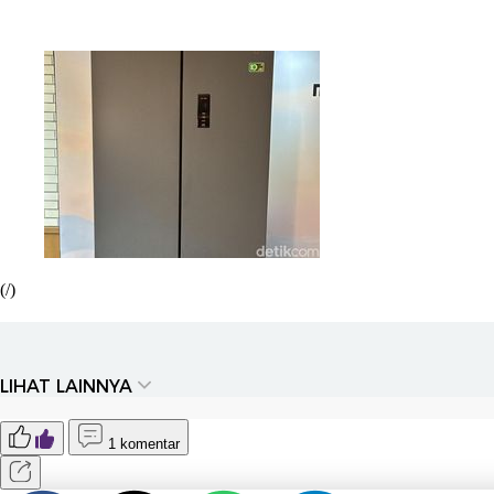
(/)
LIHAT LAINNYA
1 komentar