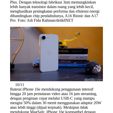
Plus. Dengan teknologi fabrikasi 3nm memungkinkan
lebih banyak transistor dalam ruang yang lebih kecil,
menghasilkan peningkatan performa dan efisiensi energi
dibandingkan chip pendahulunya, A16 Bionic dan A17
Pro Foto: Adi Fida Rahman/detikINET
10/11
Baterai iPhone 16e mendukung penggunaan intensif
hingga 20 jam pemutaran video atau 16 jam streaming,
dengan pengisian cepat melalui USB-C yang mampu
mengisi 50% dalam 30 menit menggunakan adaptor 20W
atau lebih tinggi (dijual terpisah). Meskipun tidak
mendukung MagSafe, iPhone 16e kompatibel dengan