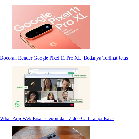
Bocoran Render Google Pixel 11 Pro XL, Bedanya Terlihat Jelas
WhatsApp Web Bisa Telepon dan Video Call Tanpa Batas