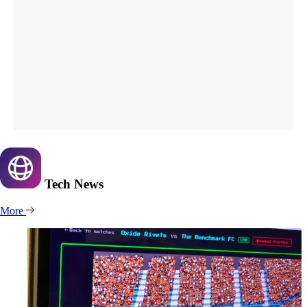
Tech
News
More