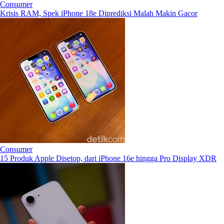
Consumer
Krisis RAM, Spek iPhone 18e Diprediksi Malah Makin Gacor
Consumer
15 Produk Apple Disetop, dari iPhone 16e hingga Pro Display XDR