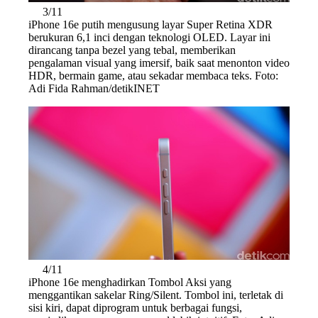
3/11
iPhone 16e putih mengusung layar Super Retina XDR
berukuran 6,1 inci dengan teknologi OLED. Layar ini
dirancang tanpa bezel yang tebal, memberikan
pengalaman visual yang imersif, baik saat menonton video
HDR, bermain game, atau sekadar membaca teks. Foto:
Adi Fida Rahman/detikINET
4/11
iPhone 16e menghadirkan Tombol Aksi yang
menggantikan sakelar Ring/Silent. Tombol ini, terletak di
sisi kiri, dapat diprogram untuk berbagai fungsi,