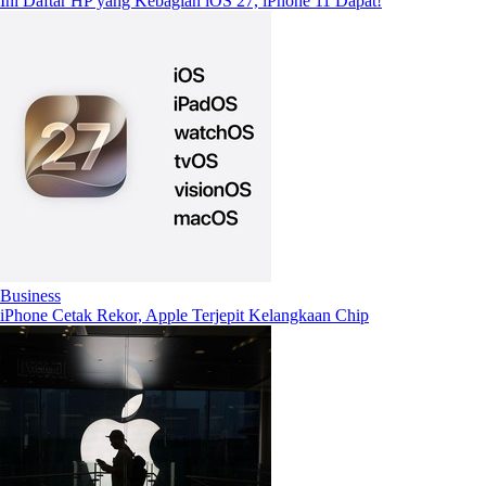
Ini Daftar HP yang Kebagian iOS 27, iPhone 11 Dapat!
Business
iPhone Cetak Rekor, Apple Terjepit Kelangkaan Chip