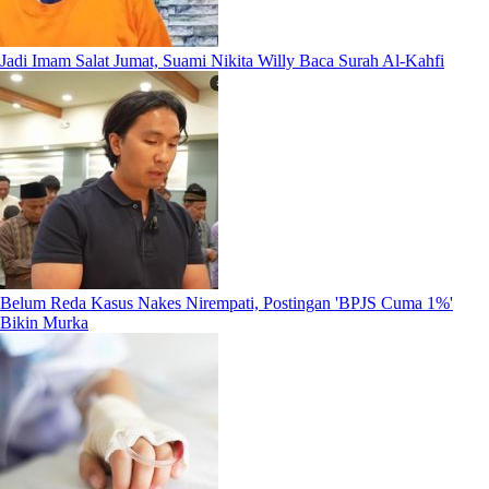
Jadi Imam Salat Jumat, Suami Nikita Willy Baca Surah Al-Kahfi
Belum Reda Kasus Nakes Nirempati, Postingan 'BPJS Cuma 1%'
Bikin Murka