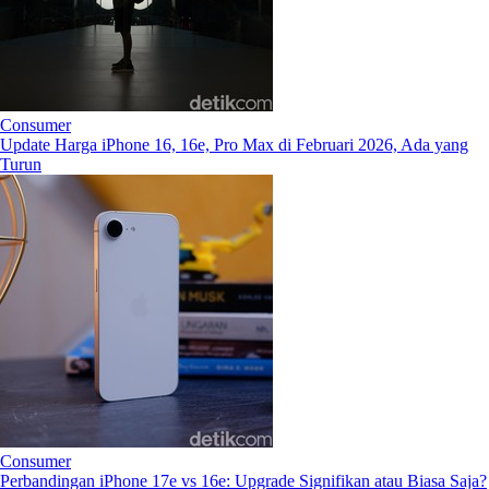
Consumer
Update Harga iPhone 16, 16e, Pro Max di Februari 2026, Ada yang
Turun
Consumer
Perbandingan iPhone 17e vs 16e: Upgrade Signifikan atau Biasa Saja?