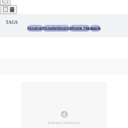
TAGS
Fotoinet
Fotodetikcom
Iphone 16e
Apple