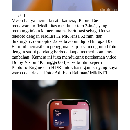
7/11
Meski hanya memiliki satu kamera, iPhone 16e
menawarkan fleksibilitas melalui sistem 2-in-1, yang
memungkinkan kamera utama berfungsi sebagai lensa
telefoto dengan resolusi 12 MP, lensa 52 mm, dan
dukungan zoom optik 2x serta zoom digital hingga 10x.
Fitur ini memastikan pengguna tetap bisa mengambil foto
dengan sudut pandang berbeda tanpa memerlukan lensa
tambahan. Kamera ini juga mendukung perekaman video
Dolby Vision 4K hingga 60 fps, serta fitur seperti
Photonic Engine dan HDR untuk hasil gambar yang kaya
warna dan detail. Foto: Adi Fida Rahman/detikINET