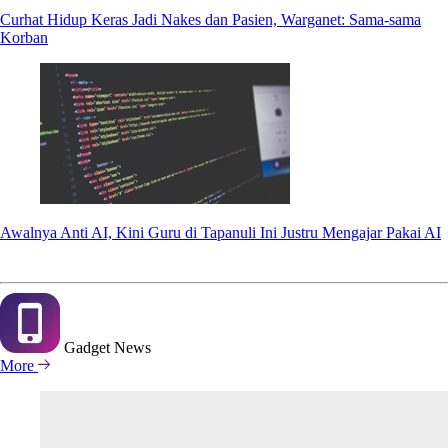
Curhat Hidup Keras Jadi Nakes dan Pasien, Warganet: Sama-sama
Korban
Awalnya Anti AI, Kini Guru di Tapanuli Ini Justru Mengajar Pakai AI
Gadget
News
More