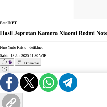
FotoINET
Hasil Jepretan Kamera Xiaomi Redmi Note
Fino Yurio Kristo -
detikInet
Sabtu, 18 Jan 2025 11:30 WIB
1 komentar