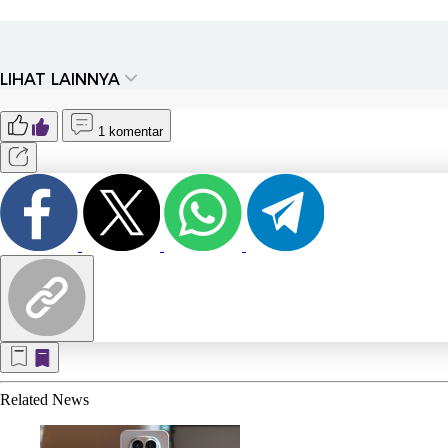
LIHAT LAINNYA
1 komentar
Related
News