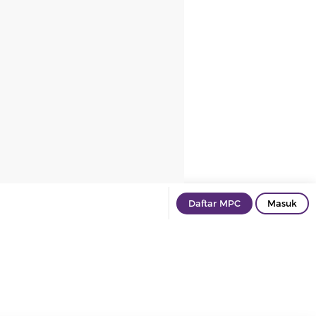
Daftar MPC
Masuk