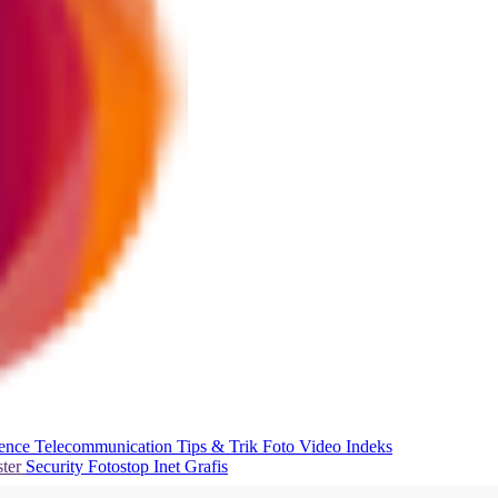
ience
Telecommunication
Tips & Trik
Foto
Video
Indeks
ter
Security
Fotostop
Inet Grafis