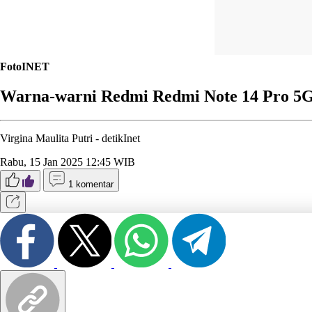
FotoINET
Warna-warni Redmi Redmi Note 14 Pro 5
Virgina Maulita Putri -
detikInet
Rabu, 15 Jan 2025 12:45 WIB
1 komentar