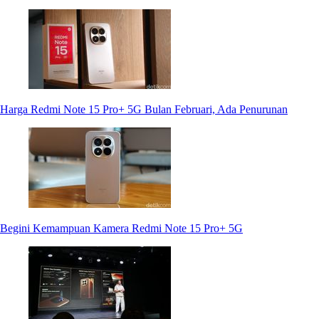
Harga Redmi Note 15 Pro+ 5G Bulan Februari, Ada Penurunan
Begini Kemampuan Kamera Redmi Note 15 Pro+ 5G