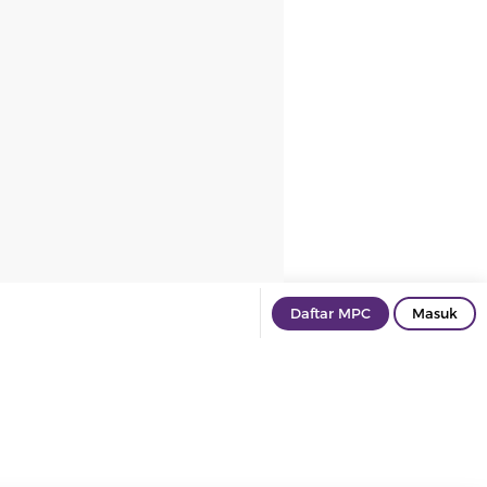
Daftar MPC
Masuk