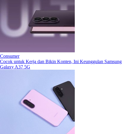
Consumer
Cocok untuk Kerja dan Bikin Konten, Ini Keunggulan Samsung
Galaxy A37 5G