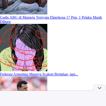
Gadis ABG di Mamuju Ternyata Diperkosa 17 Pria, 1 Pelaku Masih
Diburu
Federasi Argentina Maunya Scaloni Bertahan, tapi...