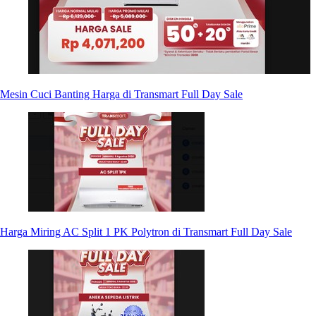
Mesin Cuci Banting Harga di Transmart Full Day Sale
Harga Miring AC Split 1 PK Polytron di Transmart Full Day Sale