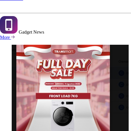
Gadget
News
More