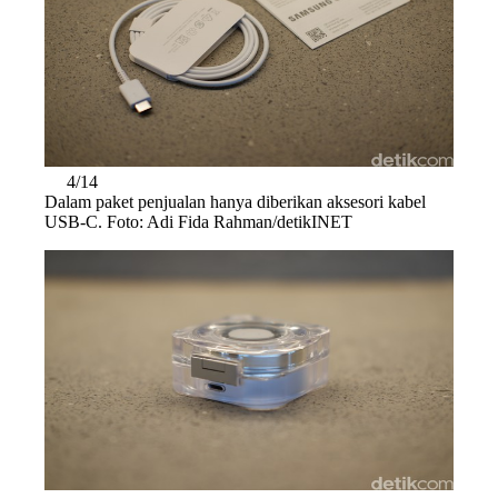
4/14
Dalam paket penjualan hanya diberikan aksesori kabel
USB-C. Foto: Adi Fida Rahman/detikINET