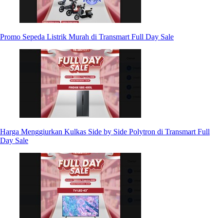
Promo Sepeda Listrik Murah di Transmart Full Day Sale
Harga Menggiurkan Kulkas Side by Side Polytron di Transmart Full
Day Sale