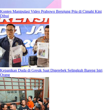
Konten Manipulasi Video Prabowo Berujung Pria di Cimahi Kini
Dibui
Kepanikan Duda di Gresik Saat Digerebek Selingkuh Bareng Istri
Orang