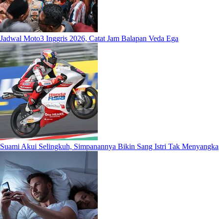
Jadwal Moto3 Inggris 2026, Catat Jam Balapan Veda Ega
Suami Akui Selingkuh, Simpanannya Bikin Sang Istri Tak Menyangka