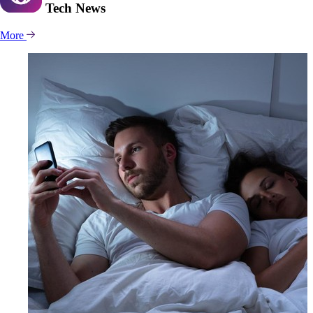
Tech
News
More