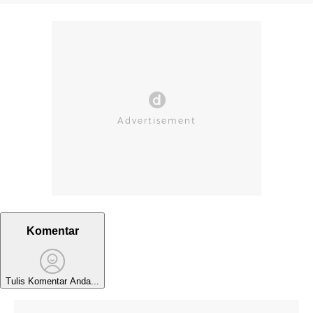
Komentar
Tulis Komentar Anda...