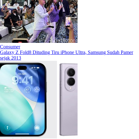
Consumer
Galaxy Z Fold8 Dituding Tiru iPhone Ultra, Samsung Sudah Pamer
sejak 2013