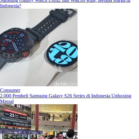
Samsung Galaxy Watch Ultra2 dan Watch9 Rilis, Berapa Harga di
Indonesia?
Consumer
2.000 Pembeli Samsung Galaxy S26 Series di Indonesia Unboxing
Massal