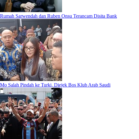
Rumah Sarwendah dan Ruben Onsu Terancam Disita Bank
Mo Salah Pindah ke Turki, Diejek Bos Klub Arab Saudi