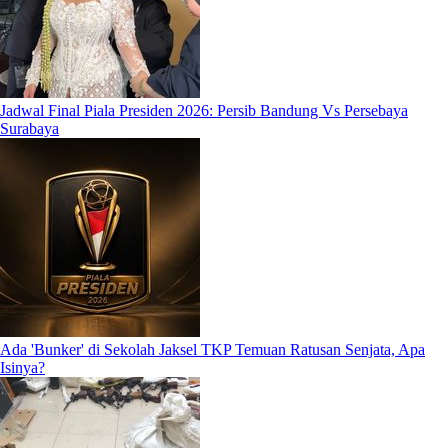
Jadwal Final Piala Presiden 2026: Persib Bandung Vs Persebaya
Surabaya
Ada 'Bunker' di Sekolah Jaksel TKP Temuan Ratusan Senjata, Apa
Isinya?