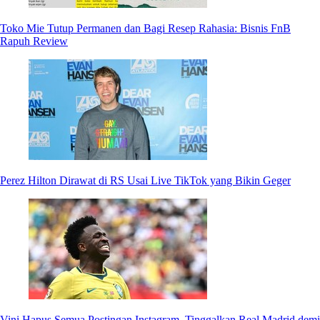
Toko Mie Tutup Permanen dan Bagi Resep Rahasia: Bisnis FnB
Rapuh Review
Perez Hilton Dirawat di RS Usai Live TikTok yang Bikin Geger
Vini Hapus Semua Postingan Instagram, Tinggalkan Real Madrid demi