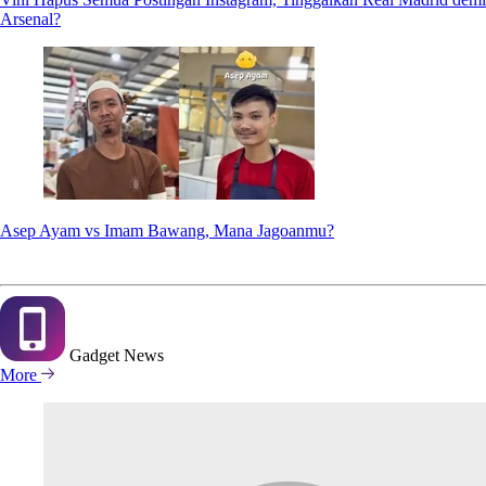
Arsenal?
Asep Ayam vs Imam Bawang, Mana Jagoanmu?
Gadget
News
More