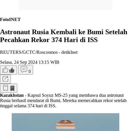
FotoINET
Astronaut Rusia Kembali ke Bumi Setelah
Pecahkan Rekor 374 Hari di ISS
REUTERS/GCTC/Roscosmos -
detikInet
Selasa, 24 Sep 2024 13:15 WIB
0
Kazakhstan
- Kapsul Soyuz MS-25 yang membawa dua astronaut
Rusia berhasil mendarat di Bumi. Mereka memecahkan rekor setelah
tinggal selama 374 hari di ISS.