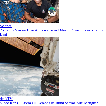
Science
25 Tahun Stasiun Luar Angkasa Terus Dihuni, Dihancurkan 5 Tahun
Lagi
detikTV
Video Kapsul Artemis II Kembali ke Bumi Setelah Misi Mengitari