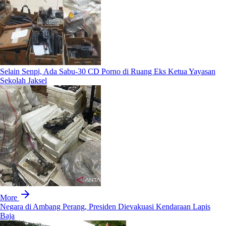
Selain Senpi, Ada Sabu-30 CD Porno di Ruang Eks Ketua Yayasan
Sekolah Jaksel
More
Negara di Ambang Perang, Presiden Dievakuasi Kendaraan Lapis
Baja