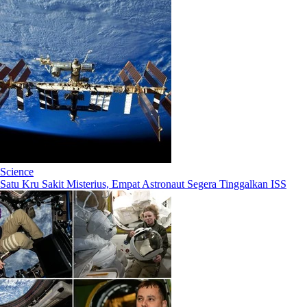
Science
Satu Kru Sakit Misterius, Empat Astronaut Segera Tinggalkan ISS