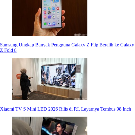
Samsung Ungkap Banyak Pengguna Galaxy Z Flip Beralih ke Galaxy
Z Fold 8
Xiaomi TV S Mini LED 2026 Rilis di RI, Layarnya Tembus 98 Inch