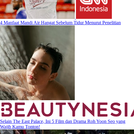
4 Manfaat Mandi Air Hangat Sebelum Tidur Menurut Penelitian
Selain The East Palace, Ini 5 Film dan Drama Roh Yoon Seo yang
Wajib Kamu Tonton!