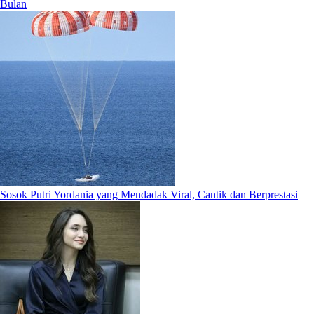
Bulan
Sosok Putri Yordania yang Mendadak Viral, Cantik dan Berprestasi