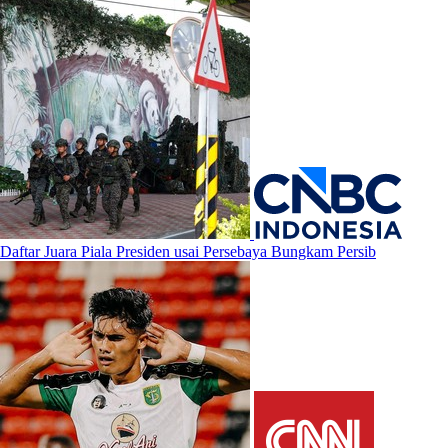
Daftar Juara Piala Presiden usai Persebaya Bungkam Persib