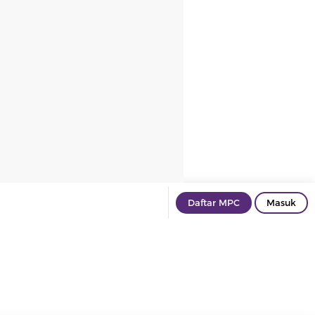
Daftar MPC
Masuk