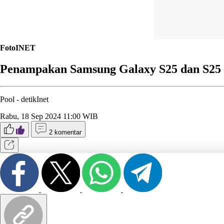
FotoINET
Penampakan Samsung Galaxy S25 dan S25 
Pool -
detikInet
Rabu, 18 Sep 2024 11:00 WIB
2 komentar