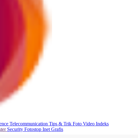
ience
Telecommunication
Tips & Trik
Foto
Video
Indeks
ter
Security
Fotostop
Inet Grafis