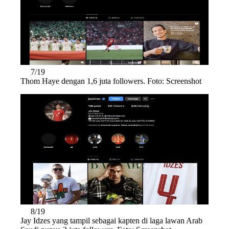
7/19
Thom Haye dengan 1,6 juta followers. Foto: Screenshot
8/19
Jay Idzes yang tampil sebagai kapten di laga lawan Arab