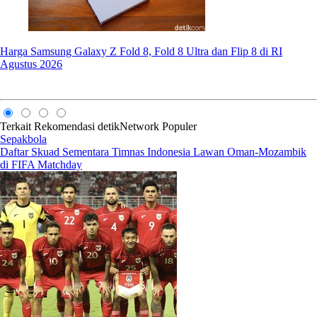
Harga Samsung Galaxy Z Fold 8, Fold 8 Ultra dan Flip 8 di RI
Agustus 2026
Terkait
Rekomendasi
detikNetwork
Populer
Sepakbola
Daftar Skuad Sementara Timnas Indonesia Lawan Oman-Mozambik
di FIFA Matchday