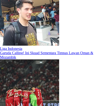
Liga Indonesia
Garuda Calling! Ini Skuad Sementara Timnas Lawan Oman &
Mozambik