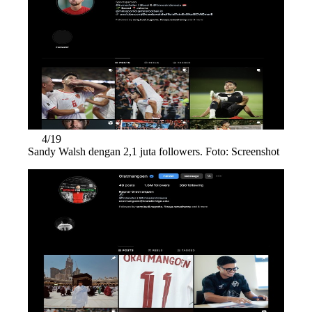
4/19
Sandy Walsh dengan 2,1 juta followers. Foto: Screenshot