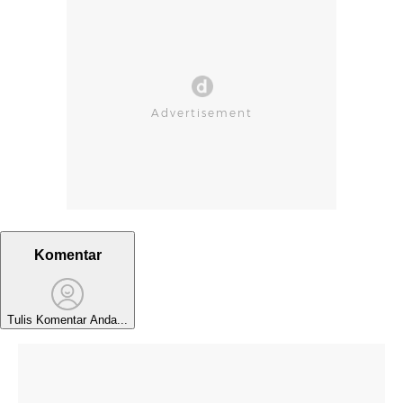
Komentar
Tulis Komentar Anda...