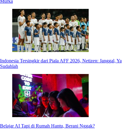
Murka
Indonesia Tersingkir dari Piala AFF 2026, Netizen: Janggal, Ya
Sudahlah
Belajar AI Tapi di Rumah Hantu, Berani Nggak?