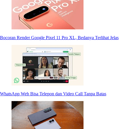
Bocoran Render Google Pixel 11 Pro XL, Bedanya Terlihat Jelas
WhatsApp Web Bisa Telepon dan Video Call Tanpa Batas