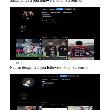
Saudi punya 2 juta followers. Foto: Screenshot
9/19
Nathan dengan 2,5 juta followers. Foto: Screenshot