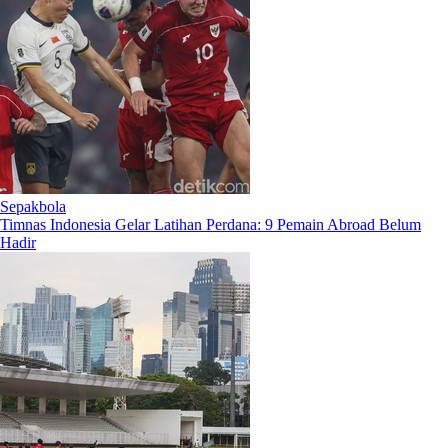
Sepakbola
Timnas Indonesia Gelar Latihan Perdana: 9 Pemain Abroad Belum
Hadir