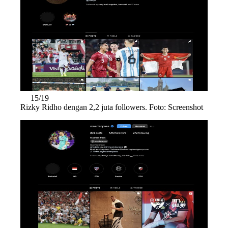
15/19
Rizky Ridho dengan 2,2 juta followers. Foto: Screenshot