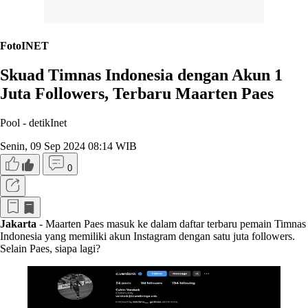
FotoINET
Skuad Timnas Indonesia dengan Akun 1
Juta Followers, Terbaru Maarten Paes
Pool -
detikInet
Senin, 09 Sep 2024 08:14 WIB
0
Jakarta
- Maarten Paes masuk ke dalam daftar terbaru pemain Timnas
Indonesia yang memiliki akun Instagram dengan satu juta followers.
Selain Paes, siapa lagi?