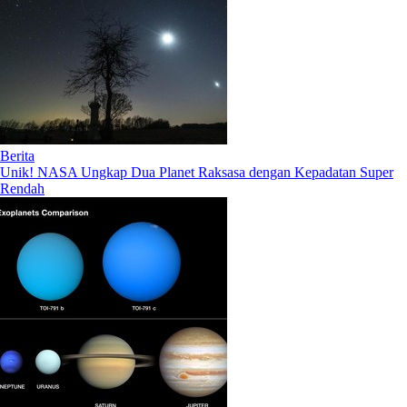
Berita
Unik! NASA Ungkap Dua Planet Raksasa dengan Kepadatan Super
Rendah