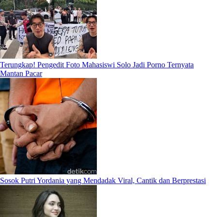
Terungkap! Pengedit Foto Mahasiswi Solo Jadi Porno Ternyata
Mantan Pacar
Sosok Putri Yordania yang Mendadak Viral, Cantik dan Berprestasi