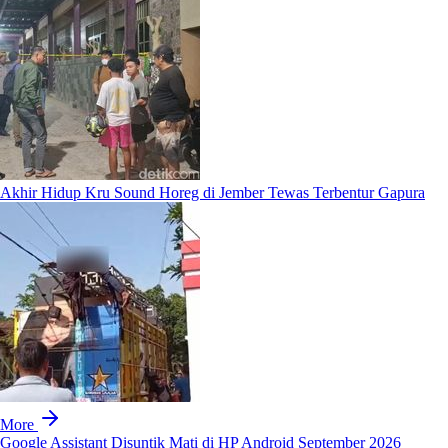
Akhir Hidup Kru Sound Horeg di Jember Tewas Terbentur Gapura
More
Google Assistant Disuntik Mati di HP Android September 2026