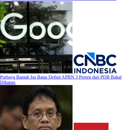
Purbaya Bantah Isu Batas Defisit APBN 3 Persen dari PDB Bakal
Dihapus