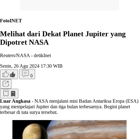
FotoINET
Melihat dari Dekat Planet Jupiter yang
Dipotret NASA
Reuters/NASA -
detikInet
Senin, 26 Agu 2024 17:30 WIB
0
Luar Angkasa
- NASA menjalani misi Badan Antariksa Eropa (ESA)
yang mempelajari Jupiter dan tiga bulan terbesarnya. Begini planet
terbesar di tata surya tersebut.