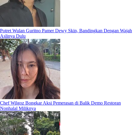
Potret Wulan Guritno Pamer Dewy Skin, Bandingkan Dengan Wajah
Aslinya Dulu
Chef Wilgoz Bongkar Aksi Pemerasan di Balik Demo Restoran
Nonhalal Miliknya