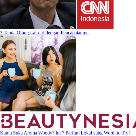
3 Tanda Orang Lain Iri dengan Pencapaianmu
Kamu Suka Aroma Woody? Ini 7 Parfum Lokal yang Worth to Try!