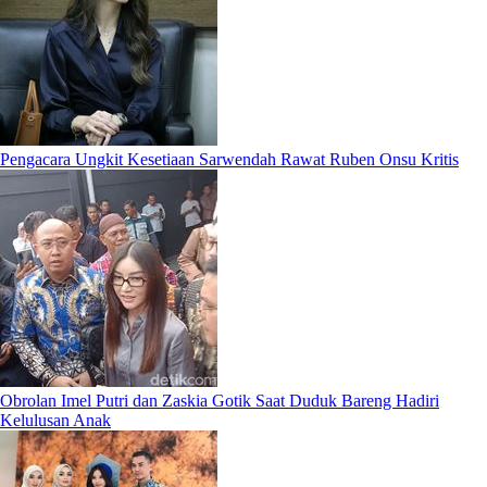
Pengacara Ungkit Kesetiaan Sarwendah Rawat Ruben Onsu Kritis
Obrolan Imel Putri dan Zaskia Gotik Saat Duduk Bareng Hadiri
Kelulusan Anak