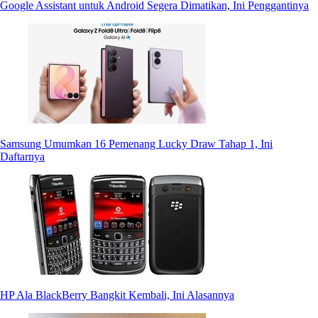
Google Assistant untuk Android Segera Dimatikan, Ini Penggantinya
Samsung Umumkan 16 Pemenang Lucky Draw Tahap 1, Ini
Daftarnya
HP Ala BlackBerry Bangkit Kembali, Ini Alasannya