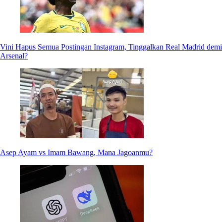
Vini Hapus Semua Postingan Instagram, Tinggalkan Real Madrid demi
Arsenal?
Asep Ayam vs Imam Bawang, Mana Jagoanmu?