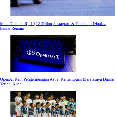
Meta Didenda Rp 10,12 Triliun, Instagram & Facebook Dipaksa
Batasi Remaja
OpenAI Rem Pengembangan Astra, Kemampuan Meretasnya Dinilai
Terlalu Kuat