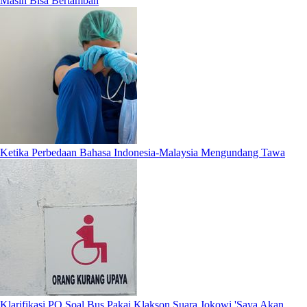
Masih Bisa Bertambah
Ketika Perbedaan Bahasa Indonesia-Malaysia Mengundang Tawa
Klarifikasi PO Soal Bus Pakai Klakson Suara Jokowi 'Saya Akan