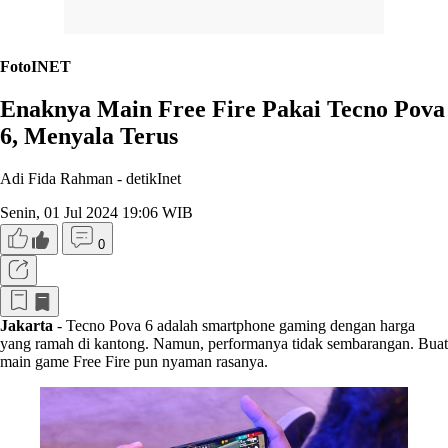
FotoINET
Enaknya Main Free Fire Pakai Tecno Pova
6, Menyala Terus
Adi Fida Rahman -
detikInet
Senin, 01 Jul 2024 19:06 WIB
0
Jakarta
- Tecno Pova 6 adalah smartphone gaming dengan harga
yang ramah di kantong. Namun, performanya tidak sembarangan. Buat
main game Free Fire pun nyaman rasanya.