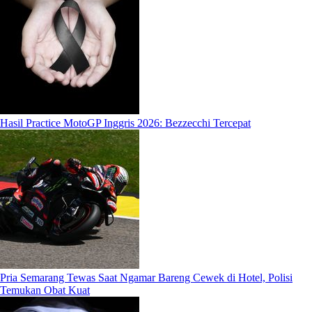
Hasil Practice MotoGP Inggris 2026: Bezzecchi Tercepat
Pria Semarang Tewas Saat Ngamar Bareng Cewek di Hotel, Polisi
Temukan Obat Kuat