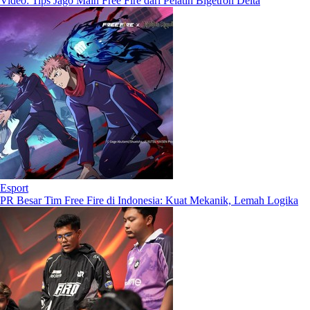
Video: Tips Jago Main Free Fire dari Pelatih Bigetron Delta
Esport
PR Besar Tim Free Fire di Indonesia: Kuat Mekanik, Lemah Logika