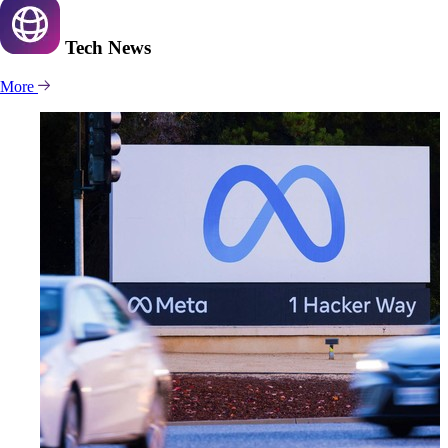
Tech
News
More