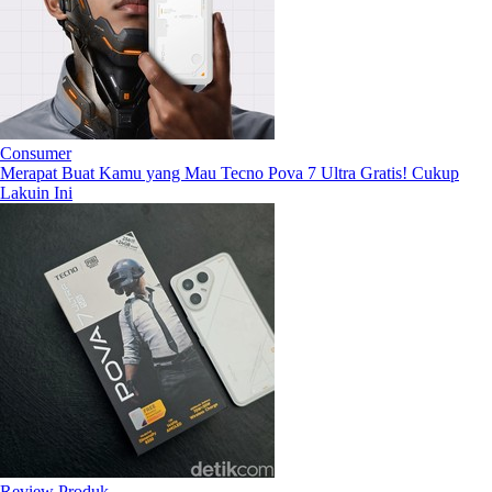
Consumer
Merapat Buat Kamu yang Mau Tecno Pova 7 Ultra Gratis! Cukup
Lakuin Ini
Review Produk