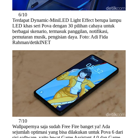
6/10
Terdapat Dynamic-MiniLED Light Effect berupa lampu
LED khas seri Pova dengan 30 pilihan cahaya untuk
berbagai skenario, termasuk panggilan, notifikasi,
pemutaran musik, pengisian daya. Foto: Adi Fida
Rahman/detikINET
7/10
Wallpapernya saja sudah Free Fire banget ya! Ada
sejumlah optimasi yang bisa dilakukan untuk Pova 6 dari
sisi software, yaitu lewat Game Assistant 4.0 dan Game