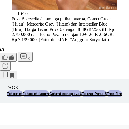
10/10
Pova 6 tersedia dalam tiga pilihan warna, Comet Green
(Hijau), Meteorite Grey (Hitam) dan Interstellar Blue
(Biru). Harga Tecno Pova 6 dengan 8+8GB/256GB: Rp
2.799.000 dan Tecno Pova 6 dengan 12+12GB 256GB:
Rp 3.199.000. (Foto: detikINET/Anggoro Suryo Jati)
(/)
0
TAGS
Fotoinet
Fotodetikcom
Gotmtecnopova6
Tecno Pova 6
Free Fire