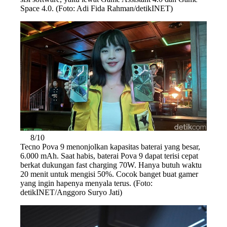
Space 4.0. (Foto: Adi Fida Rahman/detikINET)
8/10
Tecno Pova 9 menonjolkan kapasitas baterai yang besar,
6.000 mAh. Saat habis, baterai Pova 9 dapat terisi cepat
berkat dukungan fast charging 70W. Hanya butuh waktu
20 menit untuk mengisi 50%. Cocok banget buat gamer
yang ingin hapenya menyala terus. (Foto:
detikINET/Anggoro Suryo Jati)