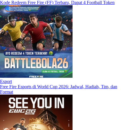
Kode Redeem Free Fire (FF) Terbaru, Dapat 4 Football Token
Esport
Free Fire Esports di World Cup 2026: Jadwal, Hadiah, Tim, dan
Format