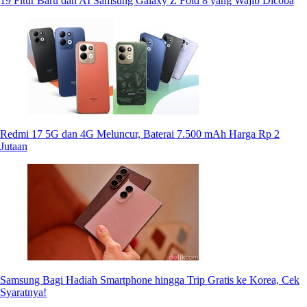
19 Fitur Baru dan AI Samsung Galaxy Z Fold 8 yang Wajib Dicoba
Redmi 17 5G dan 4G Meluncur, Baterai 7.500 mAh Harga Rp 2
Jutaan
Samsung Bagi Hadiah Smartphone hingga Trip Gratis ke Korea, Cek
Syaratnya!