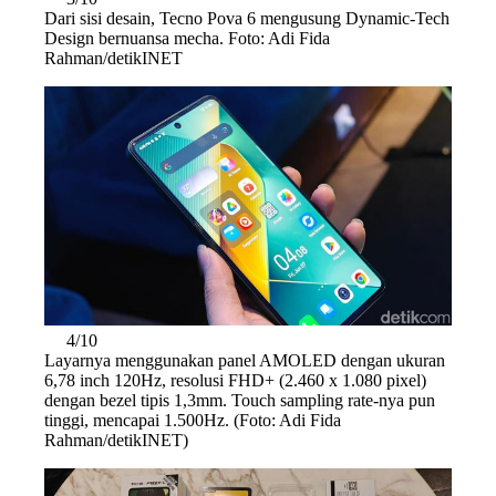
Dari sisi desain, Tecno Pova 6 mengusung Dynamic-Tech
Design bernuansa mecha. Foto: Adi Fida
Rahman/detikINET
4/10
Layarnya menggunakan panel AMOLED dengan ukuran
6,78 inch 120Hz, resolusi FHD+ (2.460 x 1.080 pixel)
dengan bezel tipis 1,3mm. Touch sampling rate-nya pun
tinggi, mencapai 1.500Hz. (Foto: Adi Fida
Rahman/detikINET)