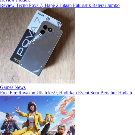
Review Tecno Pova 7, Hape 2 Jutaan Futuristik Baterai Jumbo
Games News
Free Fire Rayakan Ultah ke-9, Hadirkan Event Seru Bertabur Hadiah