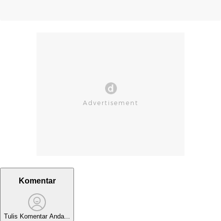
Komentar
Tulis Komentar Anda...