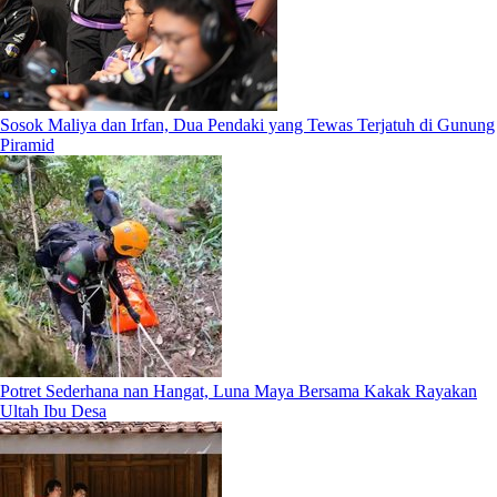
Sosok Maliya dan Irfan, Dua Pendaki yang Tewas Terjatuh di Gunung
Piramid
Potret Sederhana nan Hangat, Luna Maya Bersama Kakak Rayakan
Ultah Ibu Desa