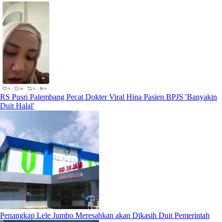
RS Pusri Palembang Pecat Dokter Viral Hina Pasien BPJS 'Banyakin
Duit Halal'
Penangkap Lele Jumbo Meresahkan akan Dikasih Duit Pemerintah