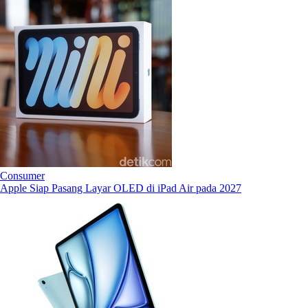
Consumer
Apple Siap Pasang Layar OLED di iPad Air pada 2027