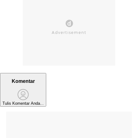
Komentar
Tulis Komentar Anda...