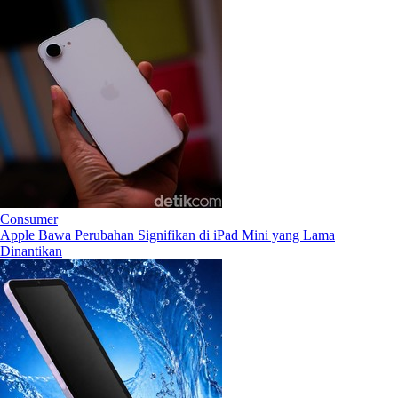
Consumer
Apple Bawa Perubahan Signifikan di iPad Mini yang Lama
Dinantikan