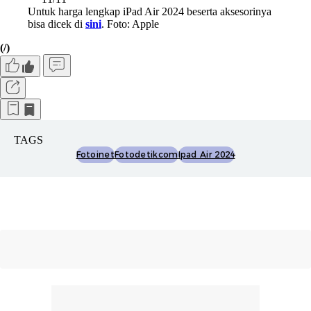
Untuk harga lengkap iPad Air 2024 beserta aksesorinya
bisa dicek di
sini
. Foto: Apple
(/)
TAGS
Fotoinet
Fotodetikcom
Ipad Air 2024