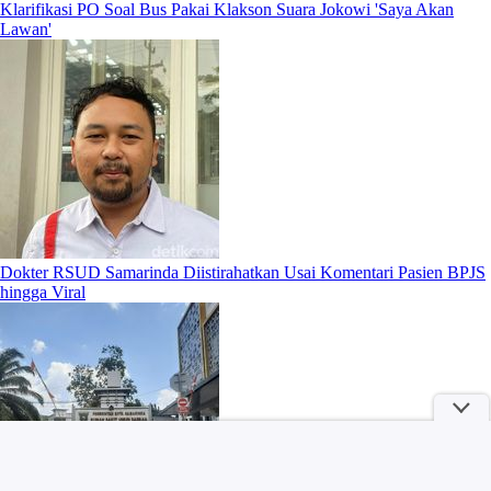
Klarifikasi PO Soal Bus Pakai Klakson Suara Jokowi 'Saya Akan
Lawan'
Dokter RSUD Samarinda Diistirahatkan Usai Komentari Pasien BPJS
hingga Viral