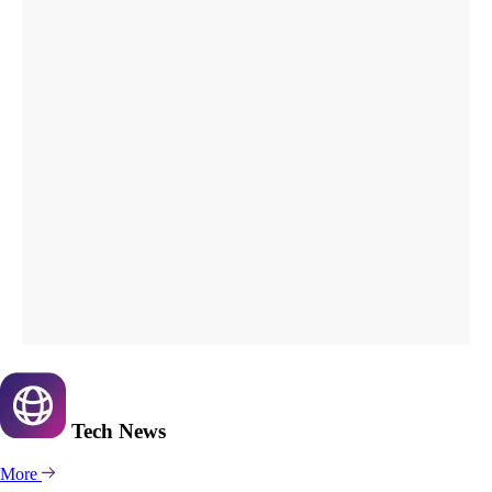
Tech
News
More