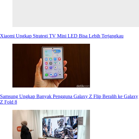
Xiaomi Ungkap Strategi TV Mini LED Bisa Lebih Terjangkau
Samsung Ungkap Banyak Pengguna Galaxy Z Flip Beralih ke Galaxy
Z Fold 8