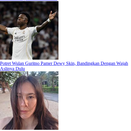
Potret Wulan Guritno Pamer Dewy Skin, Bandingkan Dengan Wajah
Aslinya Dulu