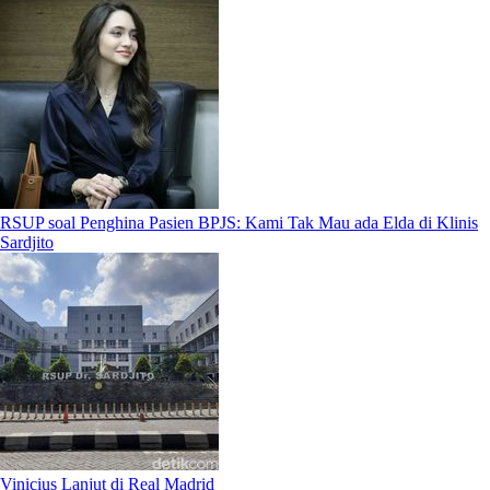
RSUP soal Penghina Pasien BPJS: Kami Tak Mau ada Elda di Klinis
Sardjito
Vinicius Lanjut di Real Madrid