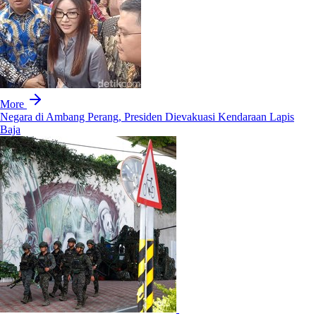
More
Negara di Ambang Perang, Presiden Dievakuasi Kendaraan Lapis
Baja