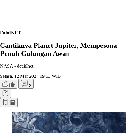
FotoINET
Cantiknya Planet Jupiter, Mempesona
Penuh Gulungan Awan
NASA -
detikInet
Selasa, 12 Mar 2024 09:53 WIB
2