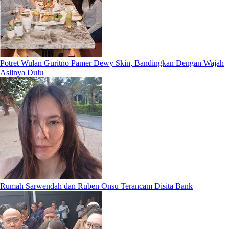
Potret Wulan Guritno Pamer Dewy Skin, Bandingkan Dengan Wajah
Aslinya Dulu
Rumah Sarwendah dan Ruben Onsu Terancam Disita Bank