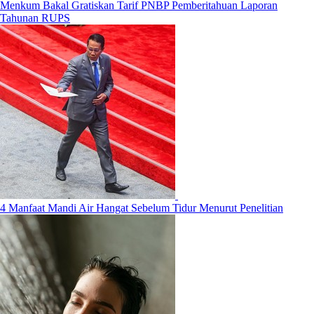
Menkum Bakal Gratiskan Tarif PNBP Pemberitahuan Laporan
Tahunan RUPS
4 Manfaat Mandi Air Hangat Sebelum Tidur Menurut Penelitian