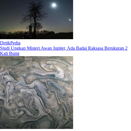
DetikPedia
Studi Ungkap Misteri Awan Jupiter, Ada Badai Raksasa Berukuran 2
Kali Bumi