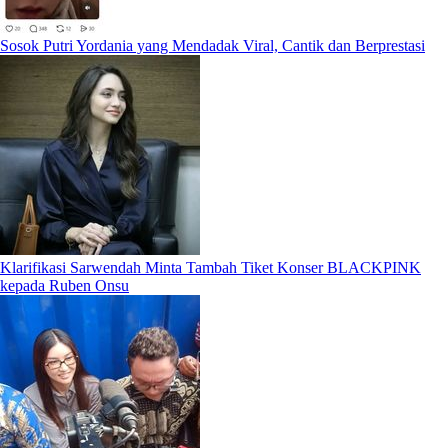
Sosok Putri Yordania yang Mendadak Viral, Cantik dan Berprestasi
Klarifikasi Sarwendah Minta Tambah Tiket Konser BLACKPINK
kepada Ruben Onsu