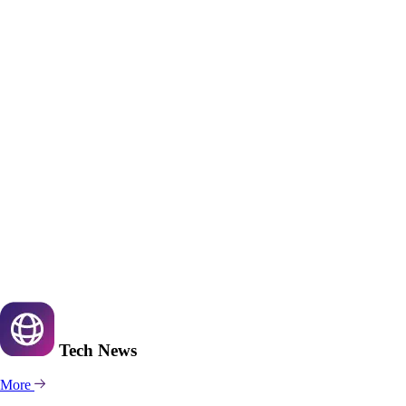
Tech
News
More