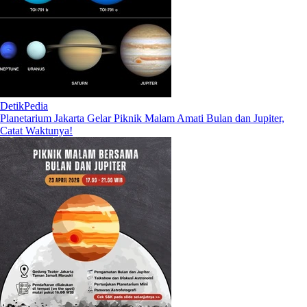
DetikPedia
Planetarium Jakarta Gelar Piknik Malam Amati Bulan dan Jupiter,
Catat Waktunya!