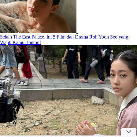
Selain The East Palace, Ini 5 Film dan Drama Roh Yoon Seo yang
Wajib Kamu Tonton!