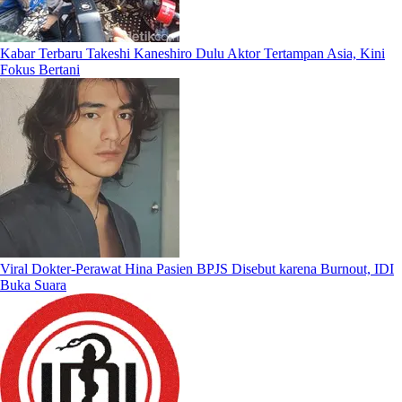
Kabar Terbaru Takeshi Kaneshiro Dulu Aktor Tertampan Asia, Kini
Fokus Bertani
Viral Dokter-Perawat Hina Pasien BPJS Disebut karena Burnout, IDI
Buka Suara