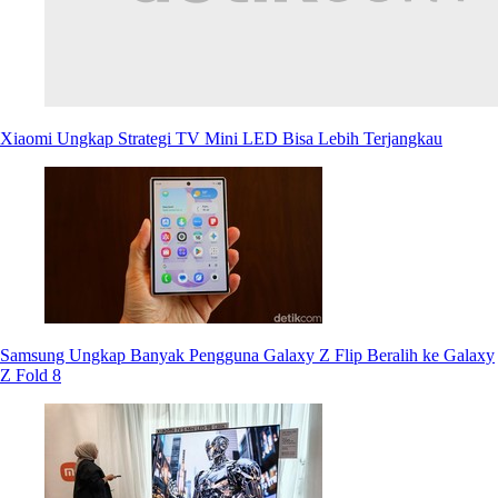
Xiaomi Ungkap Strategi TV Mini LED Bisa Lebih Terjangkau
Samsung Ungkap Banyak Pengguna Galaxy Z Flip Beralih ke Galaxy
Z Fold 8