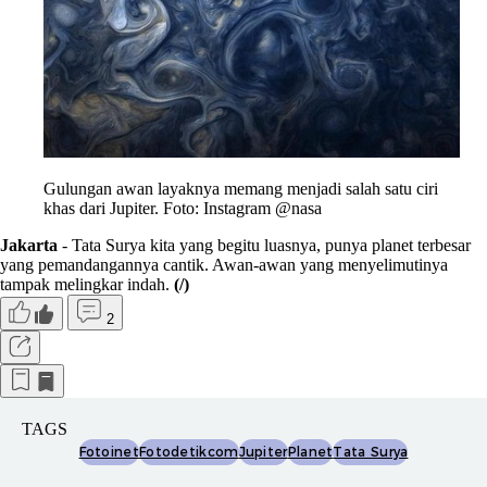
Gulungan awan layaknya memang menjadi salah satu ciri
khas dari Jupiter. Foto: Instagram @nasa
Jakarta
- Tata Surya kita yang begitu luasnya, punya planet terbesar
yang pemandangannya cantik. Awan-awan yang menyelimutinya
tampak melingkar indah.
(/)
2
TAGS
Fotoinet
Fotodetikcom
Jupiter
Planet
Tata Surya