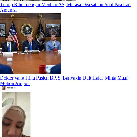
Trump Ribut dengan Menhan AS, Merasa Disesatkan Soal Pasokan
Amunisi
Dokter yang Hina Pasien BPJS 'Banyakin Duit Halal' Minta Maaf:
Mohon Ampun