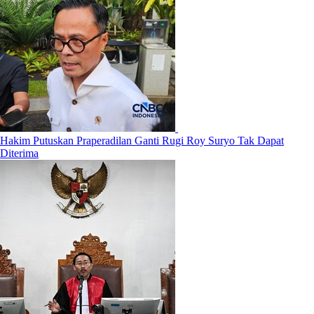
Hakim Putuskan Praperadilan Ganti Rugi Roy Suryo Tak Dapat
Diterima