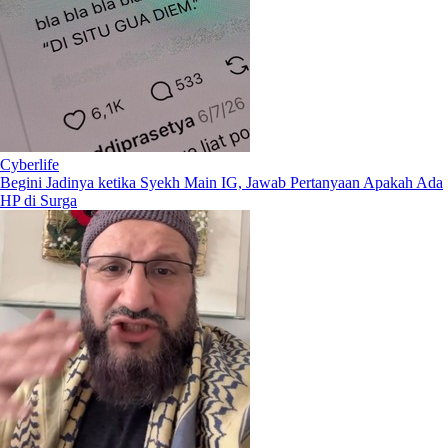
Cyberlife
Begini Jadinya ketika Syekh Main IG, Jawab Pertanyaan Apakah Ada
HP di Surga