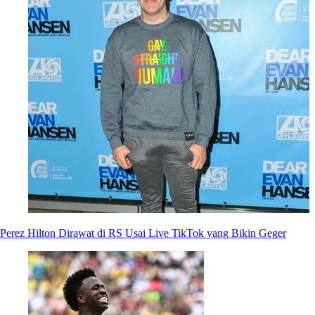
Perez Hilton Dirawat di RS Usai Live TikTok yang Bikin Geger