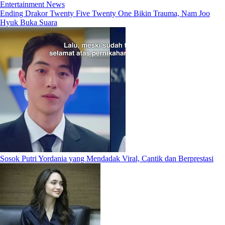
Entertainment News
Ending Drakor Twenty Five Twenty One Bikin Trauma, Nam Joo
Hyuk Buka Suara
Sosok Putri Yordania yang Mendadak Viral, Cantik dan Berprestasi