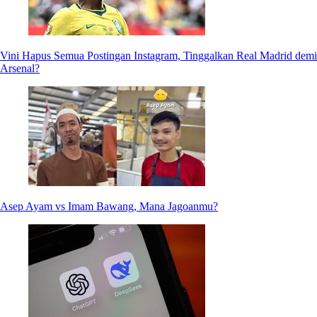
Vini Hapus Semua Postingan Instagram, Tinggalkan Real Madrid demi
Arsenal?
Asep Ayam vs Imam Bawang, Mana Jagoanmu?