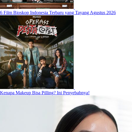
6 Film Bioskop Indonesia Terbaru yang Tayang Agustus 2026
Kenapa Makeup Bisa Pilling? Ini Penyebabnya!