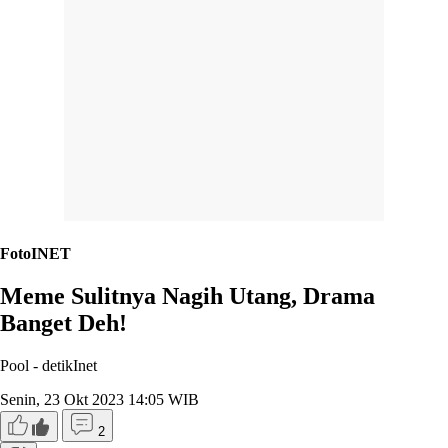
FotoINET
Meme Sulitnya Nagih Utang, Drama
Banget Deh!
Pool -
detikInet
Senin, 23 Okt 2023 14:05 WIB
2