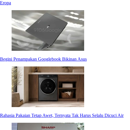
Eropa
Begini Penampakan Googlebook Bikinan Asus
Rahasia Pakaian Tetap Awet, Ternyata Tak Harus Selalu Dicuci Air