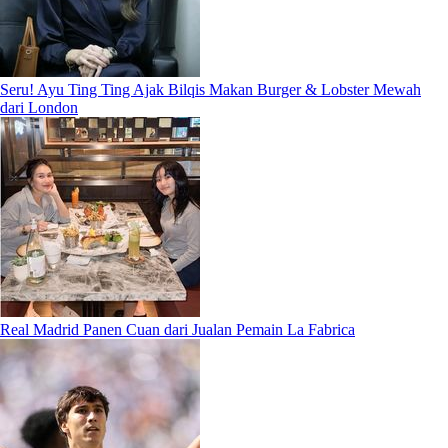
Seru! Ayu Ting Ting Ajak Bilqis Makan Burger & Lobster Mewah
dari London
Real Madrid Panen Cuan dari Jualan Pemain La Fabrica