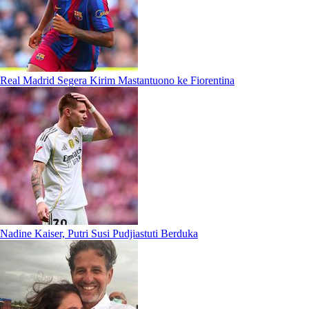
Real Madrid Segera Kirim Mastantuono ke Fiorentina
Nadine Kaiser, Putri Susi Pudjiastuti Berduka