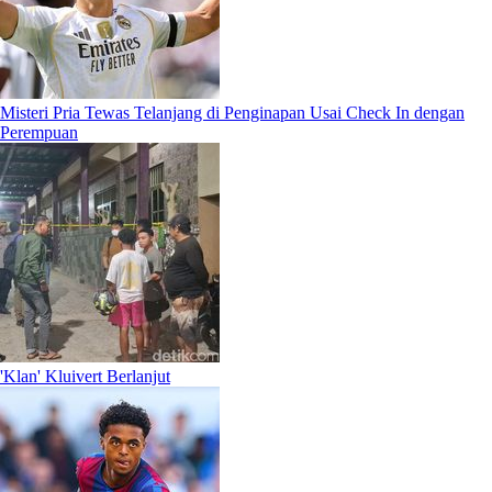
Misteri Pria Tewas Telanjang di Penginapan Usai Check In dengan
Perempuan
'Klan' Kluivert Berlanjut