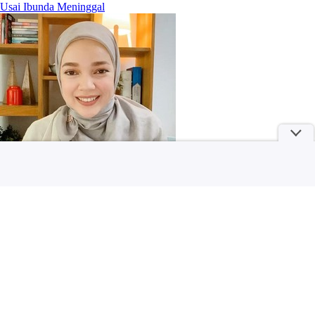
Usai Ibunda Meninggal
Baru Mulai Main Basket? 3 Sepatu Ini Nggak Bikin Kantong Jebol
tapi Tetap Mumpuni