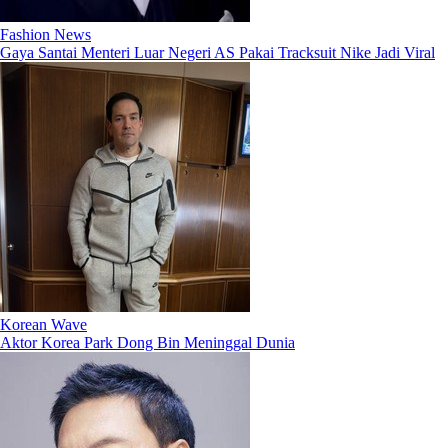
Fashion News
Gaya Santai Menteri Luar Negeri AS Pakai Tracksuit Nike Jadi Viral
Korean Wave
Aktor Korea Park Dong Bin Meninggal Dunia