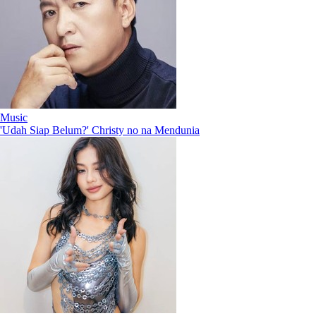
Music
'Udah Siap Belum?' Christy no na Mendunia