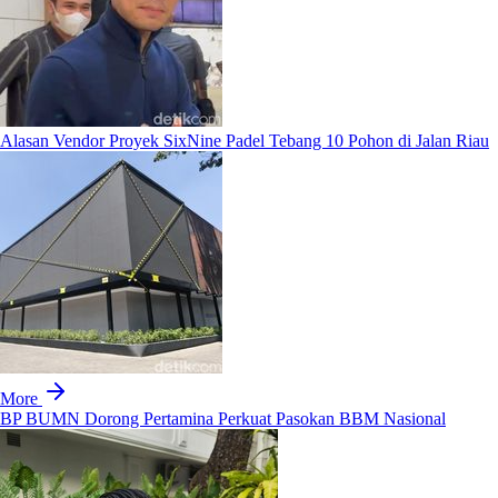
Alasan Vendor Proyek SixNine Padel Tebang 10 Pohon di Jalan Riau
More
BP BUMN Dorong Pertamina Perkuat Pasokan BBM Nasional