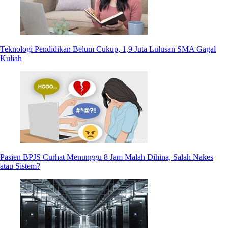
Teknologi Pendidikan Belum Cukup, 1,9 Juta Lulusan SMA Gagal
Kuliah
Pasien BPJS Curhat Menunggu 8 Jam Malah Dihina, Salah Nakes
atau Sistem?