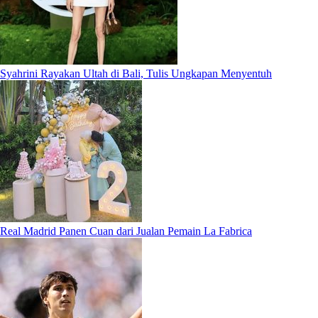
Syahrini Rayakan Ultah di Bali, Tulis Ungkapan Menyentuh
Real Madrid Panen Cuan dari Jualan Pemain La Fabrica