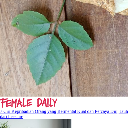
7 Ciri Kepribadian Orang yang Bermental Kuat dan Percaya Diri, Jauh
dari Insecure