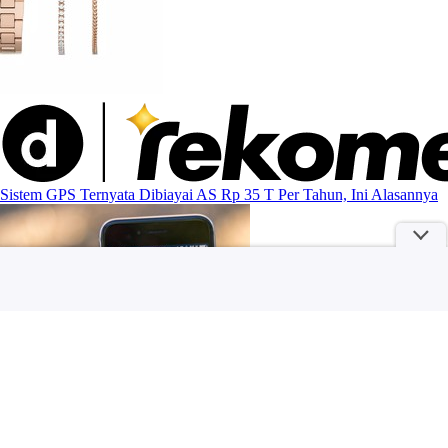
Sistem GPS Ternyata Dibiayai AS Rp 35 T Per Tahun, Ini Alasannya