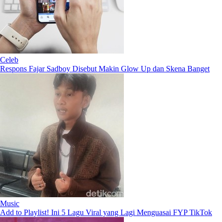
Celeb
Respons Fajar Sadboy Disebut Makin Glow Up dan Skena Banget
Music
Add to Playlist! Ini 5 Lagu Viral yang Lagi Menguasai FYP TikTok