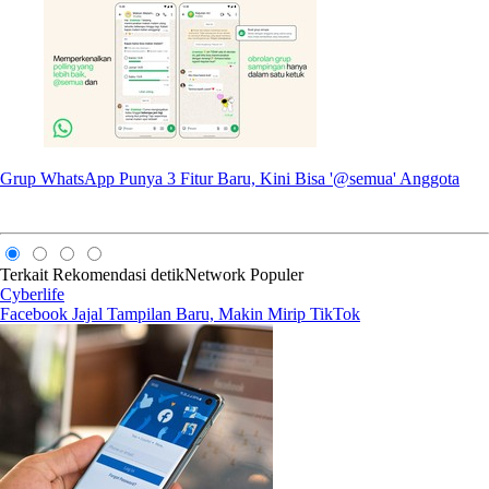
Grup WhatsApp Punya 3 Fitur Baru, Kini Bisa '@semua' Anggota
Terkait
Rekomendasi
detikNetwork
Populer
Cyberlife
Facebook Jajal Tampilan Baru, Makin Mirip TikTok