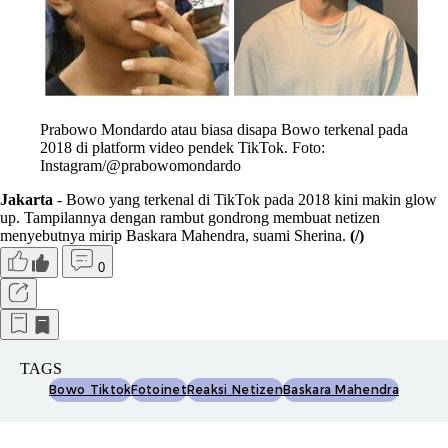
Prabowo Mondardo atau biasa disapa Bowo terkenal pada
2018 di platform video pendek TikTok. Foto:
Instagram/@prabowomondardo
Jakarta
- Bowo yang terkenal di TikTok pada 2018 kini makin glow
up. Tampilannya dengan rambut gondrong membuat netizen
menyebutnya mirip Baskara Mahendra, suami Sherina.
(/)
0
TAGS
Bowo Tiktok
Fotoinet
Reaksi Netizen
Baskara Mahendra