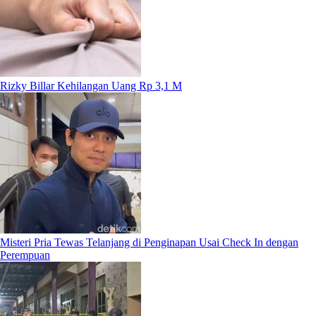
Rizky Billar Kehilangan Uang Rp 3,1 M
Misteri Pria Tewas Telanjang di Penginapan Usai Check In dengan
Perempuan