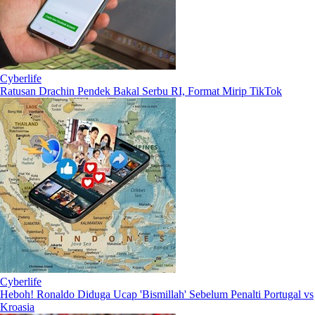
Cyberlife
Ratusan Drachin Pendek Bakal Serbu RI, Format Mirip TikTok
Cyberlife
Heboh! Ronaldo Diduga Ucap 'Bismillah' Sebelum Penalti Portugal vs
Kroasia