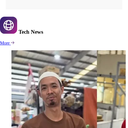
Tech
News
More