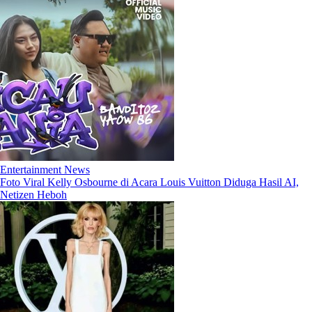
Entertainment News
Foto Viral Kelly Osbourne di Acara Louis Vuitton Diduga Hasil AI,
Netizen Heboh