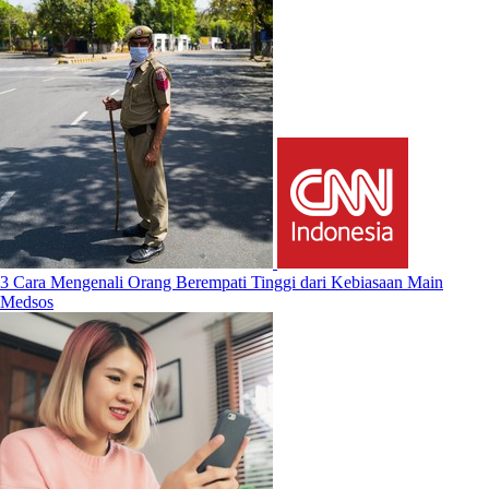
3 Cara Mengenali Orang Berempati Tinggi dari Kebiasaan Main
Medsos