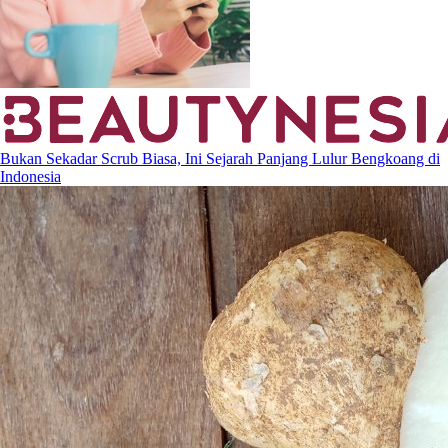
Bukan Sekadar Scrub Biasa, Ini Sejarah Panjang Lulur Bengkoang di
Indonesia