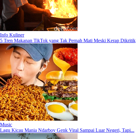
Info Kuliner
5 Tren Makanan TikTok yang Tak Pernah Mati Meski Kerap Dikritik
Music
Lagu Kicau Mania Ndarboy Genk Viral Sampai Luar Negeri, Tapi...