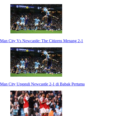
Man City Vs Newcastle: The Citizens Menang 2-1
Man City Ungguli Newcastle 2-1 di Babak Pertama