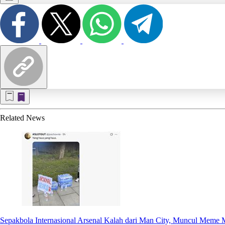
Related
News
Sepakbola Internasional
Arsenal Kalah dari Man City, Muncul Meme M