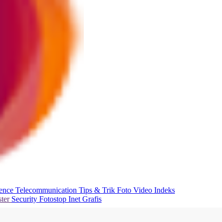
ience
Telecommunication
Tips & Trik
Foto
Video
Indeks
ter
Security
Fotostop
Inet Grafis