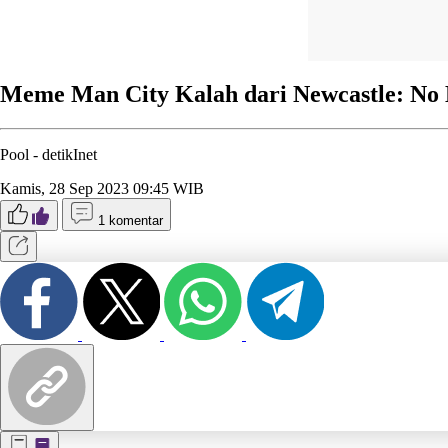
Meme Man City Kalah dari Newcastle: No
Pool -
detikInet
Kamis, 28 Sep 2023 09:45 WIB
1 komentar