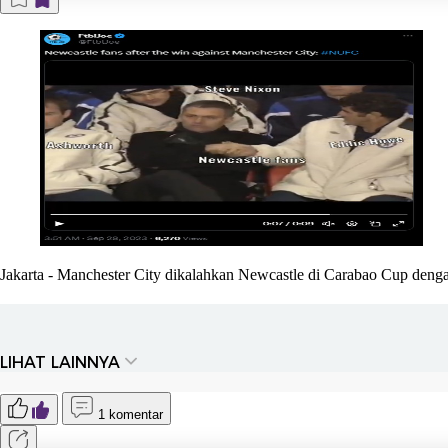
Jakarta
- Manchester City dikalahkan Newcastle di Carabao Cup dengan 
LIHAT LAINNYA
1 komentar