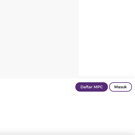
Daftar MPC
Masuk