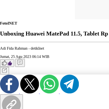
FotoINET
Unboxing Huawei MatePad 11.5, Tablet Rp 
Adi Fida Rahman -
detikInet
Jumat, 25 Agu 2023 06:14 WIB