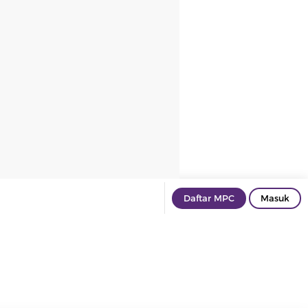
Daftar MPC
Masuk