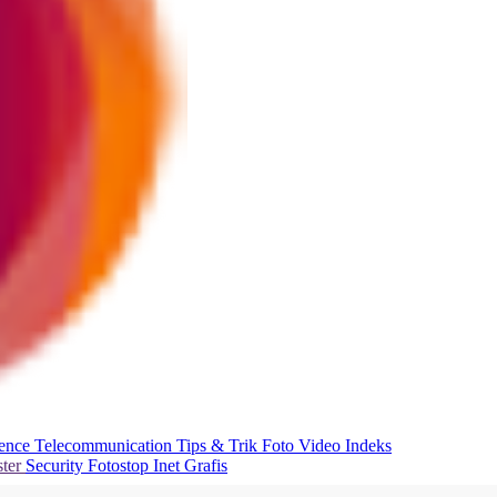
ience
Telecommunication
Tips & Trik
Foto
Video
Indeks
ter
Security
Fotostop
Inet Grafis