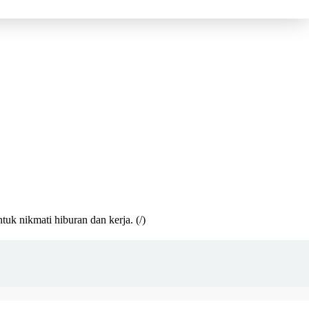
ntuk nikmati hiburan dan kerja.
(/)