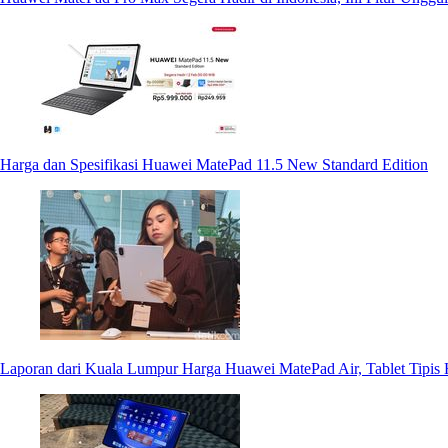
Harga dan Spesifikasi Huawei MatePad 11.5 New Standard Edition
Laporan dari Kuala Lumpur
Harga Huawei MatePad Air, Tablet Tipis 