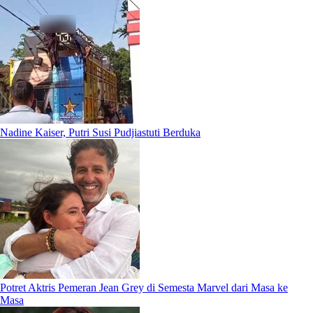
Nadine Kaiser, Putri Susi Pudjiastuti Berduka
Potret Aktris Pemeran Jean Grey di Semesta Marvel dari Masa ke
Masa