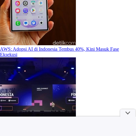
AWS: Adopsi AI di Indonesia Tembus 40%, Kini Masuk Fase
Eksekusi