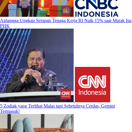
Airlangga Ungkap Serapan Tenaga Kerja RI Naik 15% saat Marak Isu
PHK
5 Zodiak yang Terlihat Malas tapi Sebetulnya Cerdas, Gemini
Termasuk!