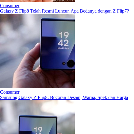
Consumer
Galaxy Z Flip8 Telah Resmi Luncur, Apa Bedanya dengan Z Flip7?
Consumer
Samsung Galaxy Z Flip8: Bocoran Desain, Warna, Spek dan Harga