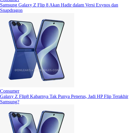
Samsung Galaxy Z Flip 8 Akan Hadir dalam Versi Exynos dan
Snapdragon
Consumer
Galaxy Z Flip8 Kabarnya Tak Punya Penerus, Jadi HP Flip Terakhir
Samsung?