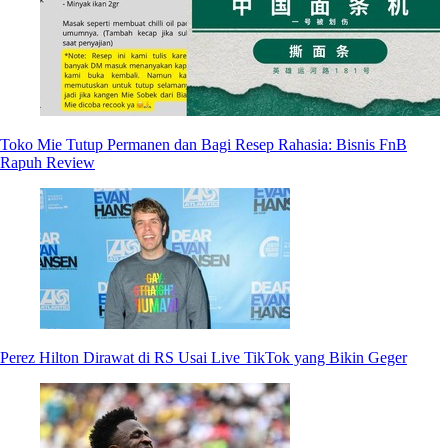
Toko Mie Tutup Permanen dan Bagi Resep Rahasia: Bisnis FnB
Rapuh Review
Perez Hilton Dirawat di RS Usai Live TikTok yang Bikin Geger