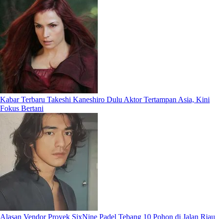
Kabar Terbaru Takeshi Kaneshiro Dulu Aktor Tertampan Asia, Kini
Fokus Bertani
Alasan Vendor Proyek SixNine Padel Tebang 10 Pohon di Jalan Riau