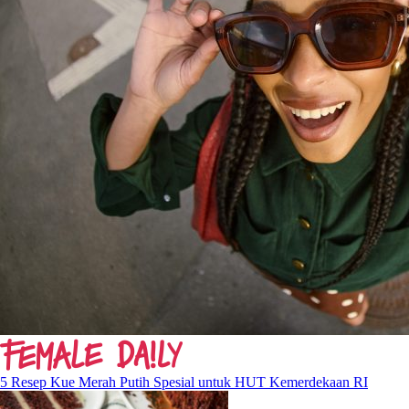
5 Resep Kue Merah Putih Spesial untuk HUT Kemerdekaan RI