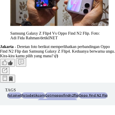
Samsung Galaxy Z Flip4 Vs Oppo Find N2 Flip. Foto:
Adi Fida Rahman/detikINET
Jakarta
- Deretan foto berikut memperlihatkan perbandingan Oppo
Find N2 Flip dan Samsung Galaxy Z Flip4. Keduanya berwarna ungu.
Kira-kira kamu pilih yang mana?
(/)
TAGS
Fotoinet
Fotodetikcom
Gotmoppofindn2flip
Oppo Find N2 Flip
Samsung Galaxy Z Flip 4