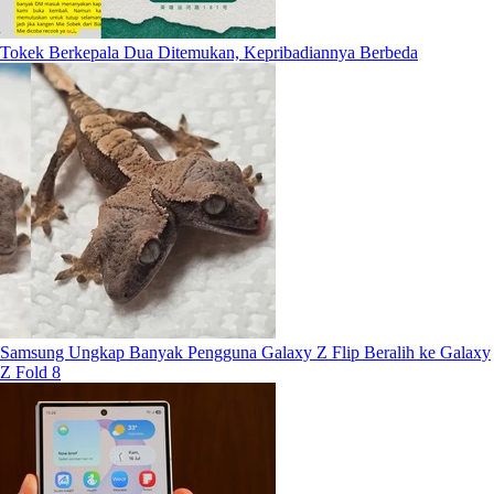
Tokek Berkepala Dua Ditemukan, Kepribadiannya Berbeda
Samsung Ungkap Banyak Pengguna Galaxy Z Flip Beralih ke Galaxy
Z Fold 8