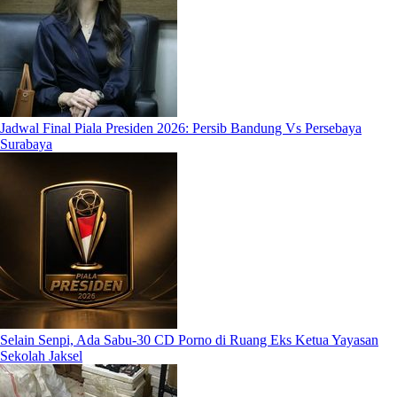
Jadwal Final Piala Presiden 2026: Persib Bandung Vs Persebaya
Surabaya
Selain Senpi, Ada Sabu-30 CD Porno di Ruang Eks Ketua Yayasan
Sekolah Jaksel