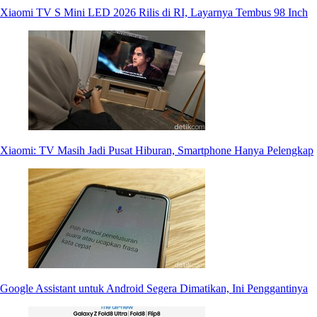
Xiaomi TV S Mini LED 2026 Rilis di RI, Layarnya Tembus 98 Inch
Xiaomi: TV Masih Jadi Pusat Hiburan, Smartphone Hanya Pelengkap
Google Assistant untuk Android Segera Dimatikan, Ini Penggantinya