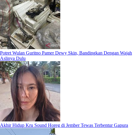
Potret Wulan Guritno Pamer Dewy Skin, Bandingkan Dengan Wajah
Aslinya Dulu
Akhir Hidup Kru Sound Horeg di Jember Tewas Terbentur Gapura