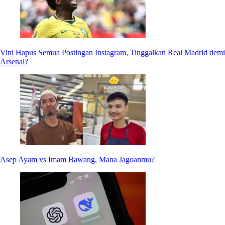
Vini Hapus Semua Postingan Instagram, Tinggalkan Real Madrid demi
Arsenal?
Asep Ayam vs Imam Bawang, Mana Jagoanmu?