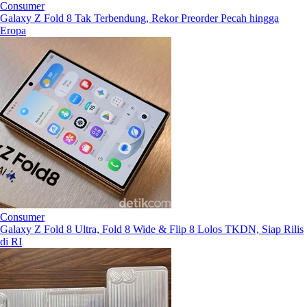
Consumer
Galaxy Z Fold 8 Tak Terbendung, Rekor Preorder Pecah hingga
Eropa
Consumer
Galaxy Z Fold 8 Ultra, Fold 8 Wide & Flip 8 Lolos TKDN, Siap Rilis
di RI