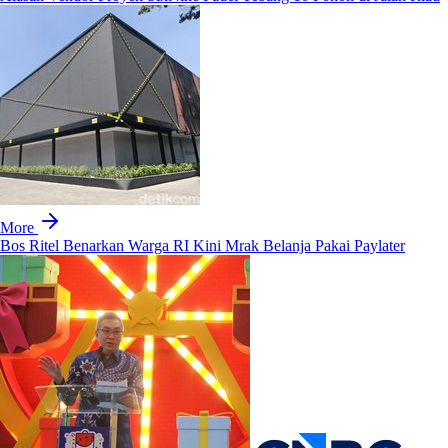
More
Bos Ritel Benarkan Warga RI Kini Mrak Belanja Pakai Paylater