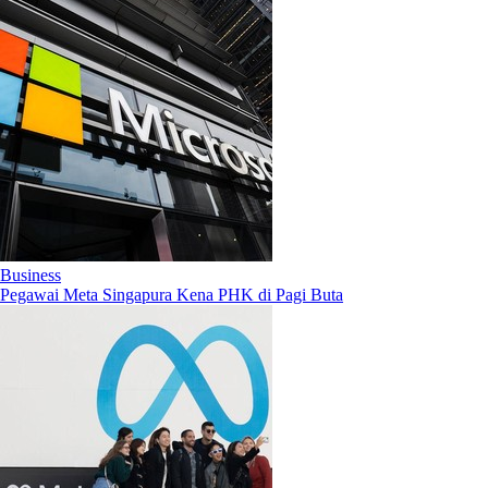
Business
Pegawai Meta Singapura Kena PHK di Pagi Buta