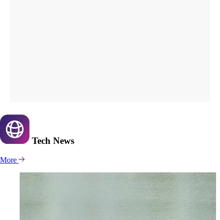
Tech
News
More