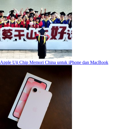
Apple Uji Chip Memori China untuk iPhone dan MacBook