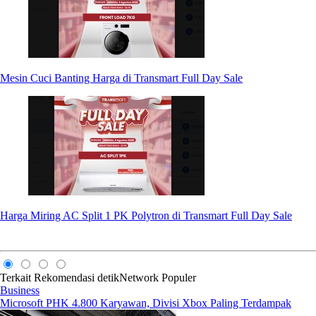
Mesin Cuci Banting Harga di Transmart Full Day Sale
Harga Miring AC Split 1 PK Polytron di Transmart Full Day Sale
Terkait
Rekomendasi
detikNetwork
Populer
Business
Microsoft PHK 4.800 Karyawan, Divisi Xbox Paling Terdampak