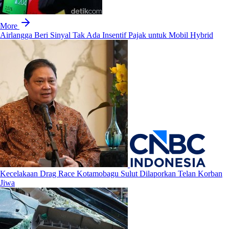
More
Airlangga Beri Sinyal Tak Ada Insentif Pajak untuk Mobil Hybrid
Kecelakaan Drag Race Kotamobagu Sulut Dilaporkan Telan Korban
Jiwa