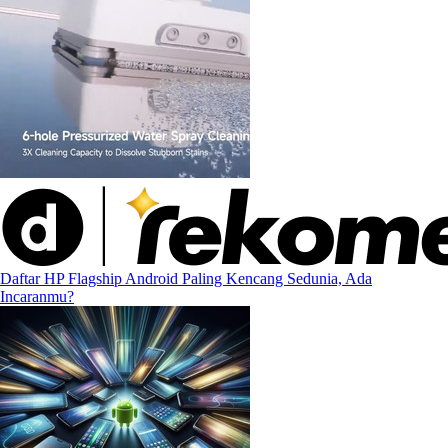
Daftar HP Flagship Android Paling Kencang Sedunia, Ada
Incaranmu?