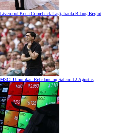
Liverpool Kena Comeback Lagi, Iraola Bilang Begini
MSCI Umumkan Rebalancing Saham 12 Agustus