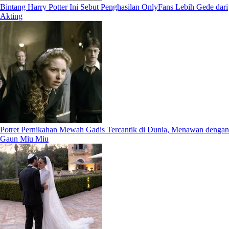
Bintang Harry Potter Ini Sebut Penghasilan OnlyFans Lebih Gede dari
Akting
Potret Pernikahan Mewah Gadis Tercantik di Dunia, Menawan dengan
Gaun Miu Miu