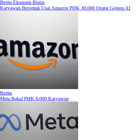
Berita Ekonomi Bisnis
Karyawan Berontak Usai Amazon PHK 30.000 Orang Gegara AI
Berita
Meta Bakal PHK 8.000 Karyawan