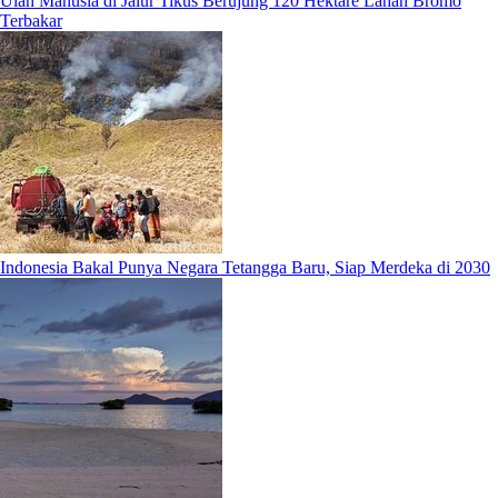
Ulah Manusia di Jalur Tikus Berujung 120 Hektare Lahan Bromo
Terbakar
Indonesia Bakal Punya Negara Tetangga Baru, Siap Merdeka di 2030