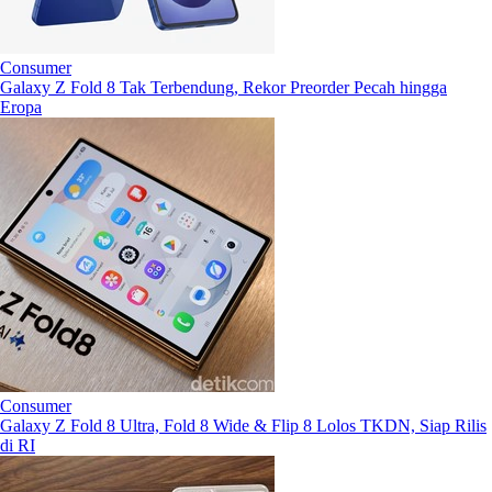
Consumer
Galaxy Z Fold 8 Tak Terbendung, Rekor Preorder Pecah hingga
Eropa
Consumer
Galaxy Z Fold 8 Ultra, Fold 8 Wide & Flip 8 Lolos TKDN, Siap Rilis
di RI