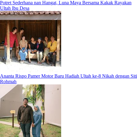
Potret Sederhana nan Hangat, Luna Maya Bersama Kakak Rayakan
Ultah Ibu Desa
Ananta Rispo Pamer Motor Baru Hadiah Ultah ke-8 Nikah dengan Siti
Rohmah