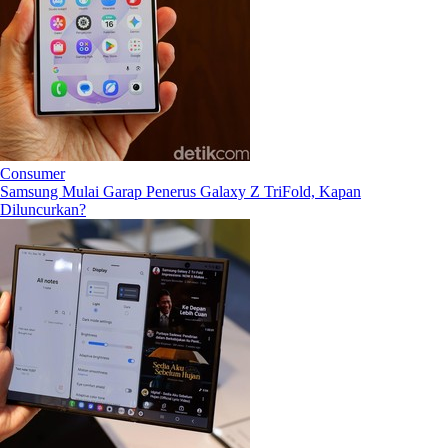
Consumer
Samsung Mulai Garap Penerus Galaxy Z TriFold, Kapan
Diluncurkan?