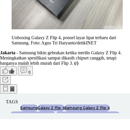
Unboxing Galaxy Z Flip 4, ponsel layar lipat terbaru dari
Samsung. Foto: Agus Tri Haryanto/detikINET
Jakarta
- Samsung bikin gebrakan ketika merilis Galaxy Z Flip 4.
Meningkatkan spesifikasi sampai dikasih chipset canggih, tetapi
harganya malah lebih murah dari Flip 3.
(/)
0
TAGS
Samsung
Galaxy Z Flip 4
Samsung Galaxy Z Flip 4
Unboxing Galaxy Z Flip 4
Unboxing Samsung Galaxy Z Flip 4
Ponsel 5g