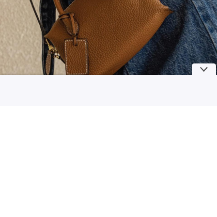
5 Fakta dan Mitos Seputar Mastitis, Peradangan di Payudara yang Bisa
Ganggu Proses Menyusui