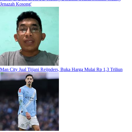
Jenazah Kosong'
Man City Jual Tijjani Reijnders, Buka Harga Mulai Rp 1,3 Triliun