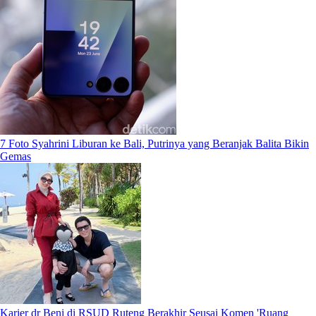
7 Foto Syahrini Liburan ke Bali, Putrinya yang Beranjak Balita Bikin
Gemas
Karier dr Beni di RSUD Ruteng Berakhir Seusai Komen 'Ruang