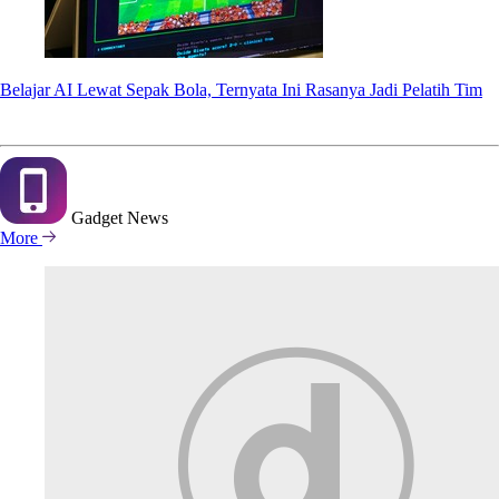
Belajar AI Lewat Sepak Bola, Ternyata Ini Rasanya Jadi Pelatih Tim
Gadget
News
More