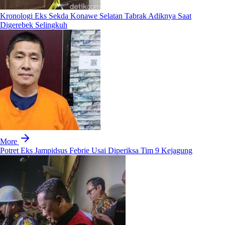
Kronologi Eks Sekda Konawe Selatan Tabrak Adiknya Saat
Digerebek Selingkuh
More
Potret Eks Jampidsus Febrie Usai Diperiksa Tim 9 Kejagung