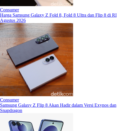
Consumer
Harga Samsung Galaxy Z Fold 8, Fold 8 Ultra dan Flip 8 di RI
Agustus 2026
Consumer
Samsung Galaxy Z Flip 8 Akan Hadir dalam Versi Exynos dan
Snapdragon