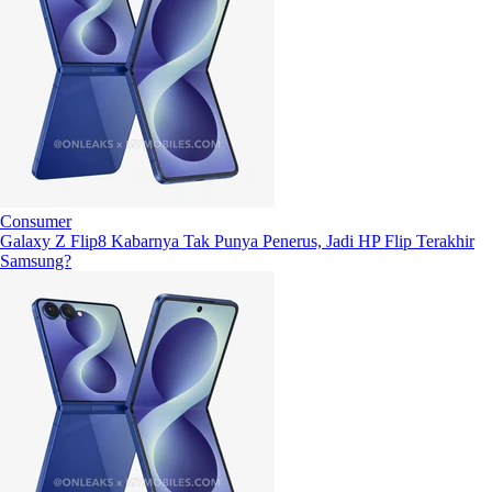
Consumer
Galaxy Z Flip8 Kabarnya Tak Punya Penerus, Jadi HP Flip Terakhir
Samsung?