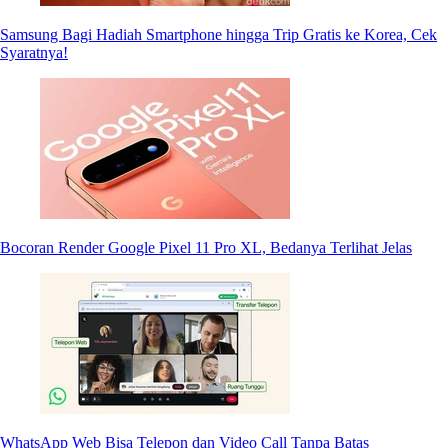
Samsung Bagi Hadiah Smartphone hingga Trip Gratis ke Korea, Cek
Syaratnya!
Bocoran Render Google Pixel 11 Pro XL, Bedanya Terlihat Jelas
WhatsApp Web Bisa Telepon dan Video Call Tanpa Batas