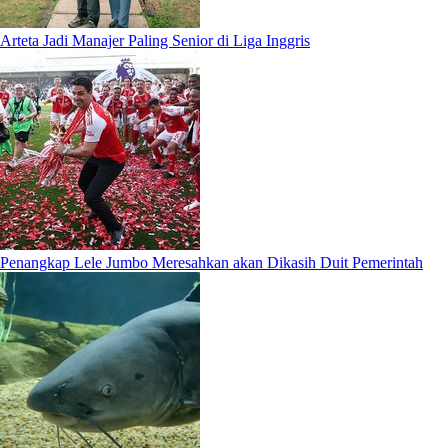
Arteta Jadi Manajer Paling Senior di Liga Inggris
Penangkap Lele Jumbo Meresahkan akan Dikasih Duit Pemerintah