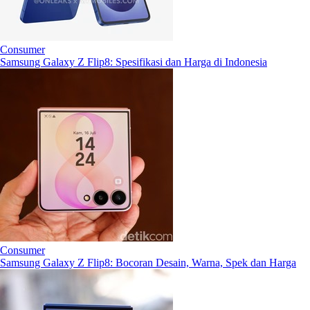
Consumer
Samsung Galaxy Z Flip8: Spesifikasi dan Harga di Indonesia
Consumer
Samsung Galaxy Z Flip8: Bocoran Desain, Warna, Spek dan Harga