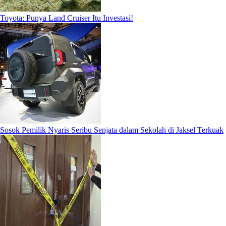
Toyota: Punya Land Cruiser Itu Investasi!
Sosok Pemilik Nyaris Seribu Senjata dalam Sekolah di Jaksel Terkuak