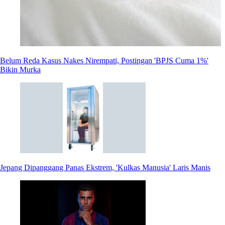
Belum Reda Kasus Nakes Nirempati, Postingan 'BPJS Cuma 1%'
Bikin Murka
Jepang Dipanggang Panas Ekstrem, 'Kulkas Manusia' Laris Manis