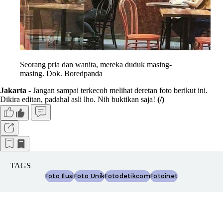
Seorang pria dan wanita, mereka duduk masing-
masing. Dok. Boredpanda
Jakarta
- Jangan sampai terkecoh melihat deretan foto berikut ini.
Dikira editan, padahal asli lho. Nih buktikan saja!
(/)
TAGS
Foto Ilusi
Foto Unik
Fotodetikcom
Fotoinet