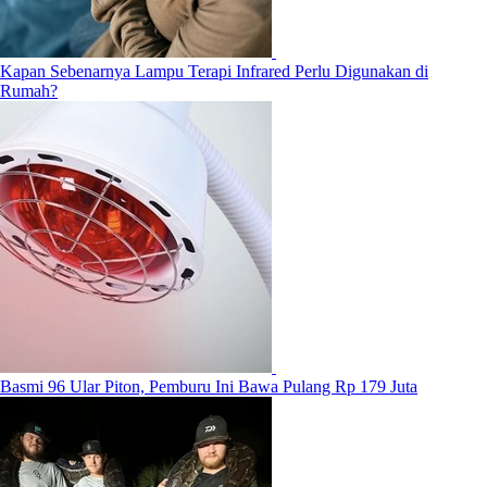
Kapan Sebenarnya Lampu Terapi Infrared Perlu Digunakan di
Rumah?
Basmi 96 Ular Piton, Pemburu Ini Bawa Pulang Rp 179 Juta