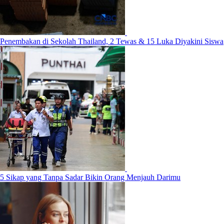
Penembakan di Sekolah Thailand, 2 Tewas & 15 Luka Diyakini Siswa
5 Sikap yang Tanpa Sadar Bikin Orang Menjauh Darimu