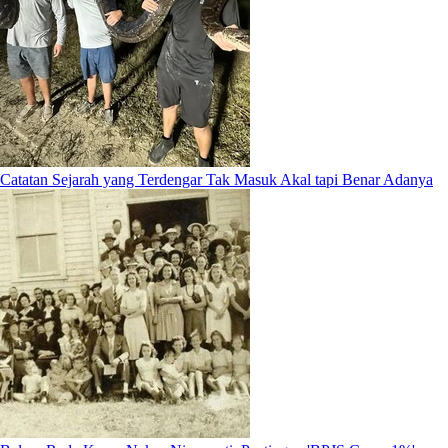
Catatan Sejarah yang Terdengar Tak Masuk Akal tapi Benar Adanya