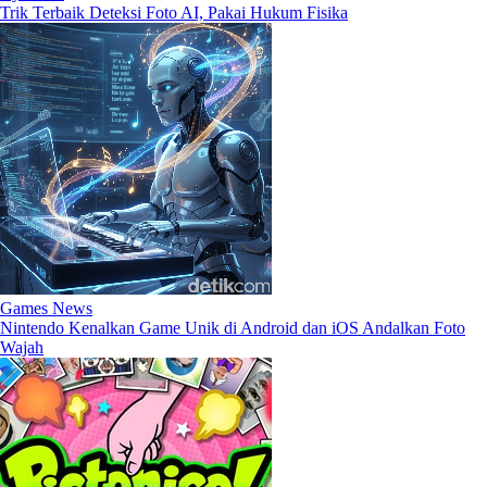
Trik Terbaik Deteksi Foto AI, Pakai Hukum Fisika
Games News
Nintendo Kenalkan Game Unik di Android dan iOS Andalkan Foto
Wajah