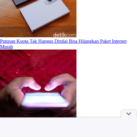
Putusan Kuota Tak Hangus Dinilai Bisa Hilangkan Paket Internet
Murah
Profesi Bergaji Besar yang Kini Jadi Ladang Pengangguran, Ada
Kerjaanmu?