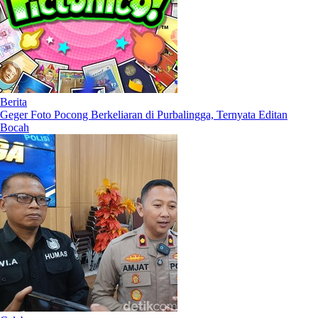
Berita
Geger Foto Pocong Berkeliaran di Purbalingga, Ternyata Editan
Bocah