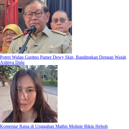
Potret Wulan Guritno Pamer Dewy Skin, Bandingkan Dengan Wajah
Aslinya Dulu
Komentar Raisa di Unggahan Mathis Molinie Bikin Heboh