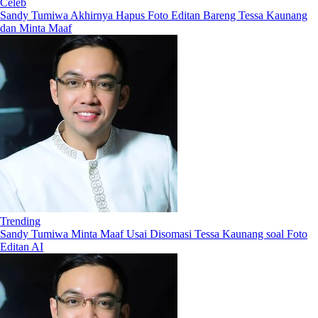
Celeb
Sandy Tumiwa Akhirnya Hapus Foto Editan Bareng Tessa Kaunang
dan Minta Maaf
Trending
Sandy Tumiwa Minta Maaf Usai Disomasi Tessa Kaunang soal Foto
Editan AI