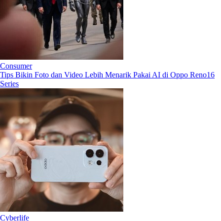
Consumer
Tips Bikin Foto dan Video Lebih Menarik Pakai AI di Oppo Reno16
Series
Cyberlife