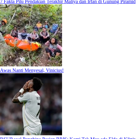
7 Fakta Pilu Pendakian Terakhir Maliya dan Irfan di Gunung Piramid
Awas Nanti Menyesal, Vinicius!