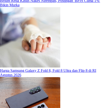
Belum Reda Kasus Nakes Nirempati, Postingan 'BPJS Cuma 1%'
Bikin Murka
Harga Samsung Galaxy Z Fold 8, Fold 8 Ultra dan Flip 8 di RI
Agustus 2026