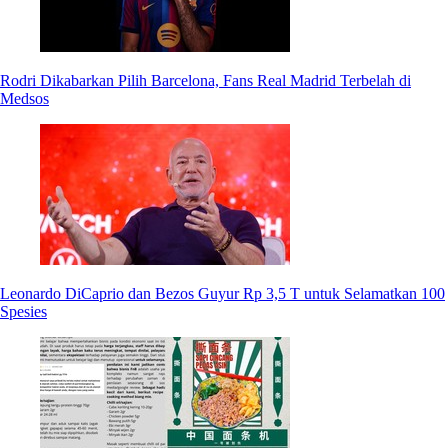
Rodri Dikabarkan Pilih Barcelona, Fans Real Madrid Terbelah di
Medsos
Leonardo DiCaprio dan Bezos Guyur Rp 3,5 T untuk Selamatkan 100
Spesies