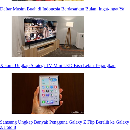
Daftar Musim Buah di Indonesia Berdasarkan Bulan, Ingat-ingat Ya!
Xiaomi Ungkap Strategi TV Mini LED Bisa Lebih Terjangkau
Samsung Ungkap Banyak Pengguna Galaxy Z Flip Beralih ke Galaxy
Z Fold 8