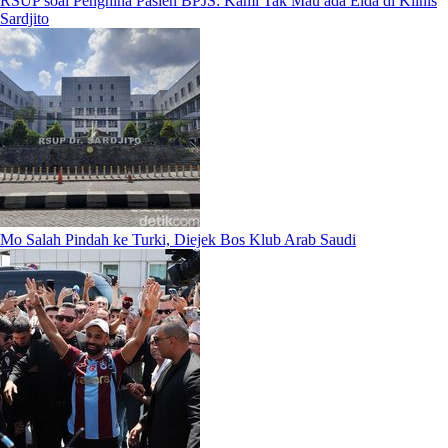
RSUP soal Penghina Pasien BPJS: Kami Tak Mau ada Elda di Klinis
Sardjito
Mo Salah Pindah ke Turki, Diejek Bos Klub Arab Saudi