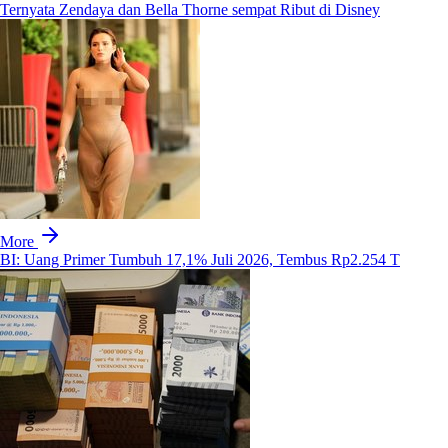
Ternyata Zendaya dan Bella Thorne sempat Ribut di Disney
More
BI: Uang Primer Tumbuh 17,1% Juli 2026, Tembus Rp2.254 T