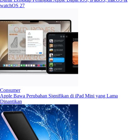
watchOS 27
Consumer
Apple Bawa Perubahan Signifikan di iPad Mini yang Lama
Dinantikan