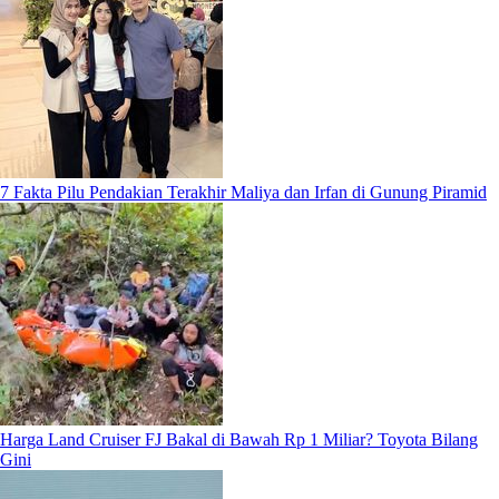
7 Fakta Pilu Pendakian Terakhir Maliya dan Irfan di Gunung Piramid
Harga Land Cruiser FJ Bakal di Bawah Rp 1 Miliar? Toyota Bilang
Gini