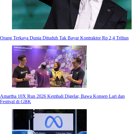
Orang Terkaya Dunia Dituduh Tak Bayar Kontraktor Rp 2,4 Triliun
Amartha 10X Run 2026 Kembali Digelar, Bawa Konsep Lari dan
Festival di GBK