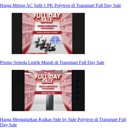
Harga Miring AC Split 1 PK Polytron di Transmart Full Day Sale
Promo Sepeda Listrik Murah di Transmart Full Day Sale
Harga Menggiurkan Kulkas Side by Side Polytron di Transmart Full
Day Sale