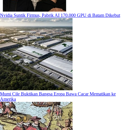
Nvidia Suntik Firmus, Pabrik AI 170.000 GPU di Batam Dikebut
Mumi Cile Buktikan Bangsa Eropa Bawa Cacar Mematikan ke
Amerika