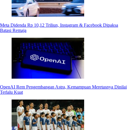
Meta Didenda Rp 10,12 Triliun, Instagram & Facebook Dipaksa
Batasi Remaja
OpenAI Rem Pengembangan Astra, Kemampuan Meretasnya Dinilai
Terlalu Kuat