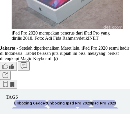
iPad Pro 2020 merupakan penerus dari iPad Pro yang
dirilis 2018. Foto: Adi Fida Rahman/detikINET
Jakarta
- Setelah diperkenalkan Maret lalu, iPad Pro 2020 resmi hadir
di Indonesia. Tablet belasan juta rupiah ini bisa 'melayang' berkat
dilengkapi Magic Keyboard.
(/)
TAGS
Unboxing Gadget
Unboxing Ipad Pro 2020
Ipad Pro 2020
Harga Ipad Pro 2020
Magic Keyboard
Harga Magic Keyboard