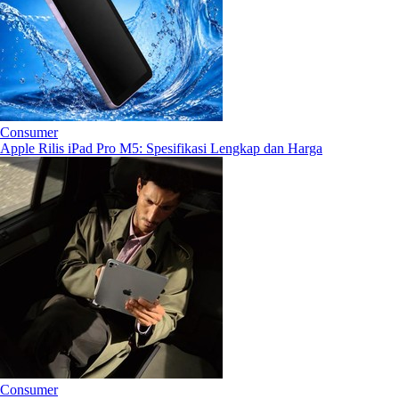
Consumer
Apple Rilis iPad Pro M5: Spesifikasi Lengkap dan Harga
Consumer