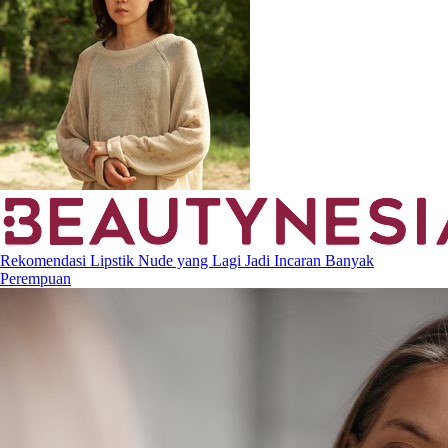
Rekomendasi Lipstik Nude yang Lagi Jadi Incaran Banyak
Perempuan