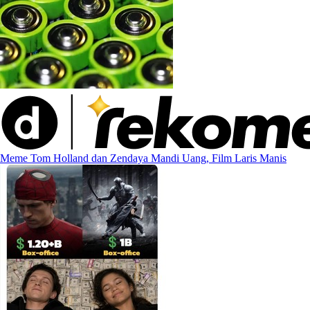
Meme Tom Holland dan Zendaya Mandi Uang, Film Laris Manis