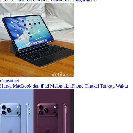
Consumer
Harga MacBook dan iPad Melonjak, iPhone Tinggal Tunggu Waktu