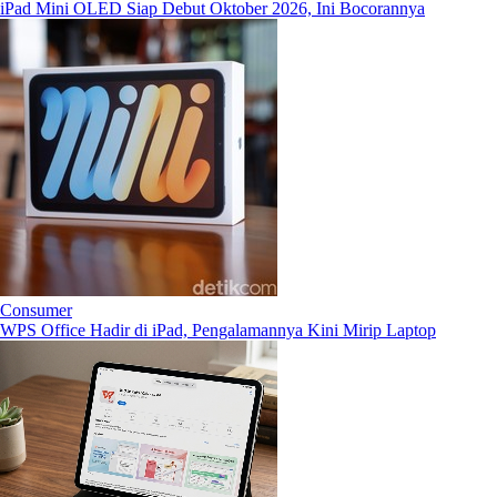
iPad Mini OLED Siap Debut Oktober 2026, Ini Bocorannya
Consumer
WPS Office Hadir di iPad, Pengalamannya Kini Mirip Laptop