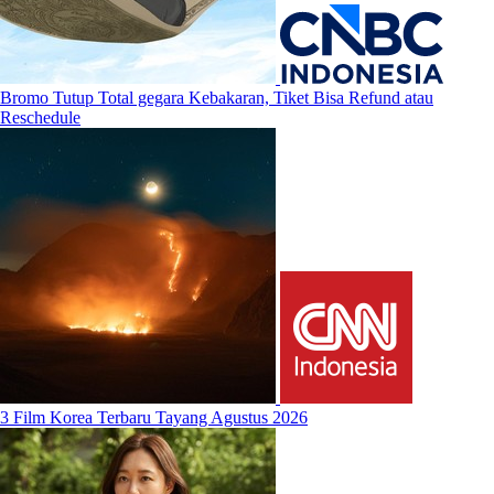
Bromo Tutup Total gegara Kebakaran, Tiket Bisa Refund atau
Reschedule
3 Film Korea Terbaru Tayang Agustus 2026