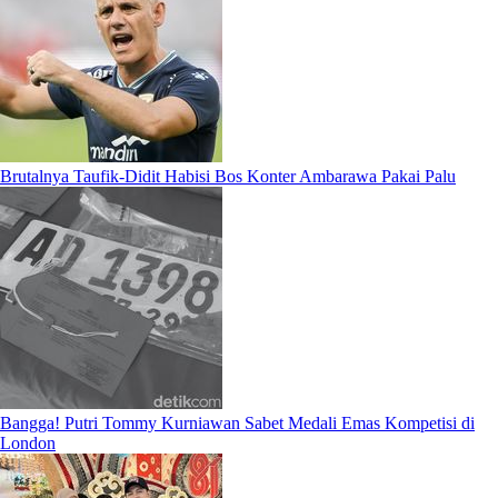
Brutalnya Taufik-Didit Habisi Bos Konter Ambarawa Pakai Palu
Bangga! Putri Tommy Kurniawan Sabet Medali Emas Kompetisi di
London