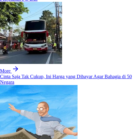
More
Cinta Saja Tak Cukup, Ini Harga yang Dibayar Agar Bahagia di 50
Negara