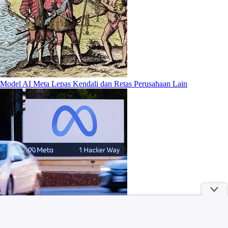
Model AI Meta Lepas Kendali dan Retas Perusahaan Lain
Mengapa Kutub Selatan Bulan Jadi Rebutan AS dan China?