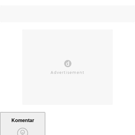
Komentar