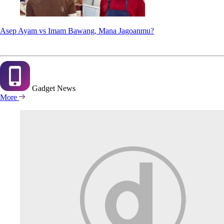
Asep Ayam vs Imam Bawang, Mana Jagoanmu?
Gadget
News
More