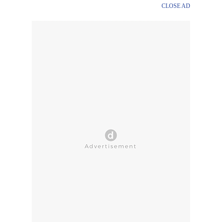
CLOSE AD