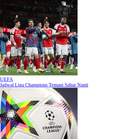
UEFA
Jadwal Liga Champions Temani Sahur Nanti