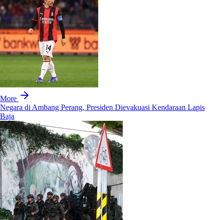
More
Negara di Ambang Perang, Presiden Dievakuasi Kendaraan Lapis
Baja