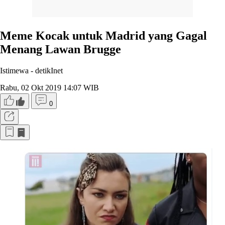
Meme Kocak untuk Madrid yang Gagal
Menang Lawan Brugge
Istimewa -
detikInet
Rabu, 02 Okt 2019 14:07 WIB
0