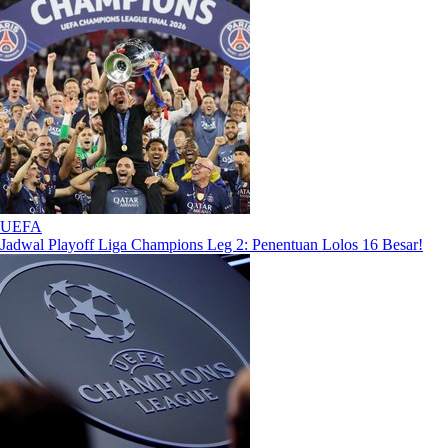
UEFA
Jadwal Playoff Liga Champions Leg 2: Penentuan Lolos 16 Besar!