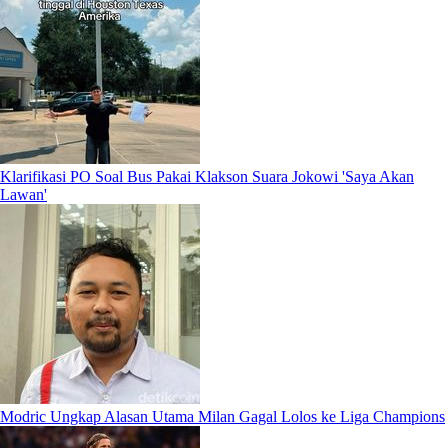
Klarifikasi PO Soal Bus Pakai Klakson Suara Jokowi 'Saya Akan
Lawan'
Modric Ungkap Alasan Utama Milan Gagal Lolos ke Liga Champions