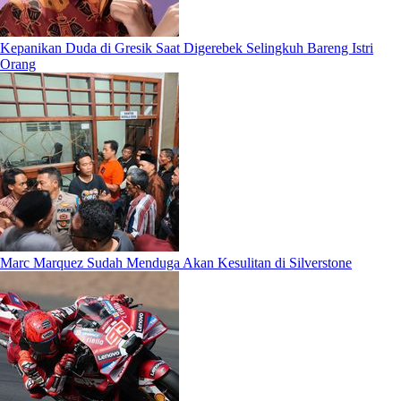
Kepanikan Duda di Gresik Saat Digerebek Selingkuh Bareng Istri
Orang
Marc Marquez Sudah Menduga Akan Kesulitan di Silverstone