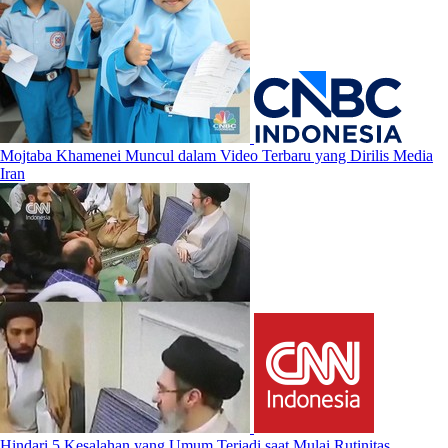
Mojtaba Khamenei Muncul dalam Video Terbaru yang Dirilis Media
Iran
Hindari 5 Kesalahan yang Umum Terjadi saat Mulai Rutinitas