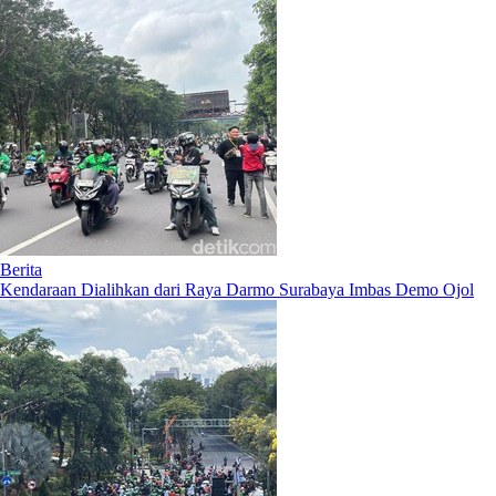
Berita
Kendaraan Dialihkan dari Raya Darmo Surabaya Imbas Demo Ojol