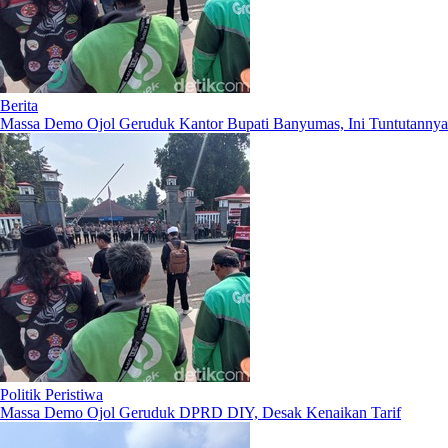
Berita
Massa Demo Ojol Geruduk Kantor Bupati Banyumas, Ini Tuntutannya
Politik Peristiwa
Massa Demo Ojol Geruduk DPRD DIY, Desak Kenaikan Tarif