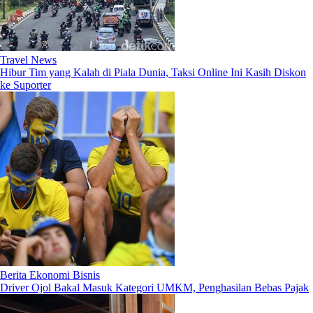
Travel News
Hibur Tim yang Kalah di Piala Dunia, Taksi Online Ini Kasih Diskon
ke Suporter
Berita Ekonomi Bisnis
Driver Ojol Bakal Masuk Kategori UMKM, Penghasilan Bebas Pajak