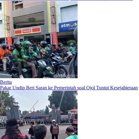
Berita
Pakar Undip Beri Saran ke Pemerintah soal Ojol Tuntut Kesejahteraan