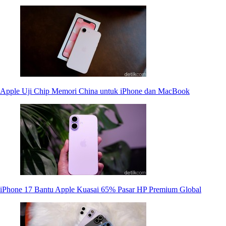
Apple Uji Chip Memori China untuk iPhone dan MacBook
iPhone 17 Bantu Apple Kuasai 65% Pasar HP Premium Global