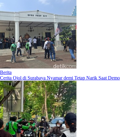
Berita
Cerita Ojol di Surabaya Nyamar demi Tetap Narik Saat Demo