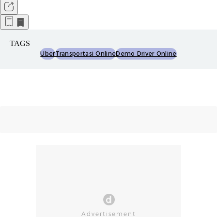
TAGS
Uber
Transportasi Online
Demo Driver Online