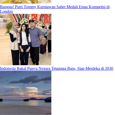
Bangga! Putri Tommy Kurniawan Sabet Medali Emas Kompetisi di
London
Indonesia Bakal Punya Negara Tetangga Baru, Siap Merdeka di 2030