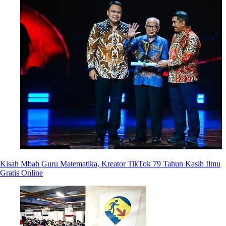
Kisah Mbah Guru Matematika, Kreator TikTok 79 Tahun Kasih Ilmu
Gratis Online