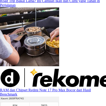
Road Trip Bakal Lama? Ini Camilan Ikan dan Cumi yang Tahan di
Perjalanan
RAM dan Chipset Redmi Note 17 Pro Max Bocor dari Hasil
Benchmark