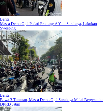
Berita
Massa Demo Ojol Padati Frontage A Yani Surabaya, Lakukan
Sweeping
Berita
Bawa 3 Tuntutan, Massa Demo Ojol Surabaya Mulai Bergerak ke
DPRD Jatim