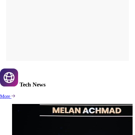
Tech
News
More