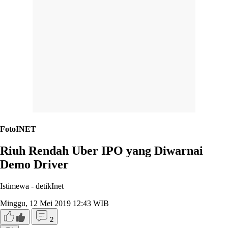
FotoINET
Riuh Rendah Uber IPO yang Diwarnai
Demo Driver
Istimewa -
detikInet
Minggu, 12 Mei 2019 12:43 WIB
2