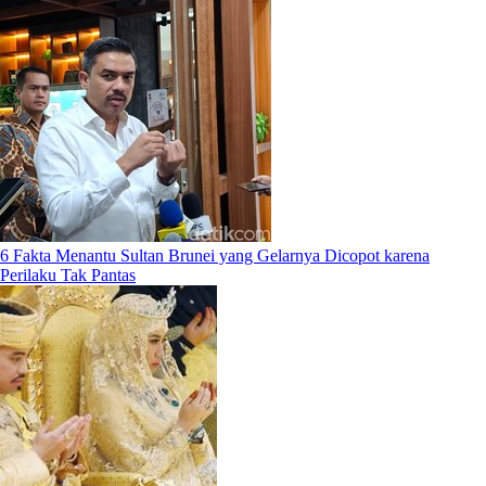
6 Fakta Menantu Sultan Brunei yang Gelarnya Dicopot karena
Perilaku Tak Pantas