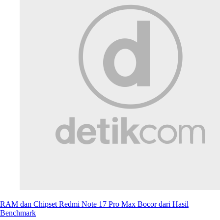
RAM dan Chipset Redmi Note 17 Pro Max Bocor dari Hasil
Benchmark