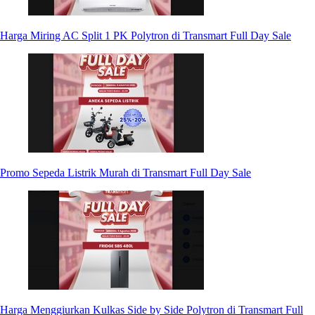
Harga Miring AC Split 1 PK Polytron di Transmart Full Day Sale
Promo Sepeda Listrik Murah di Transmart Full Day Sale
Harga Menggiurkan Kulkas Side by Side Polytron di Transmart Full