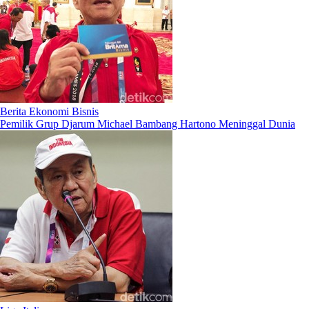
Berita Ekonomi Bisnis
Pemilik Grup Djarum Michael Bambang Hartono Meninggal Dunia