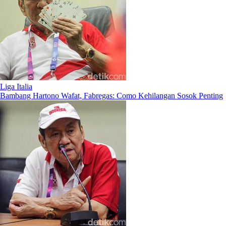
Liga Italia
Bambang Hartono Wafat, Fabregas: Como Kehilangan Sosok Penting