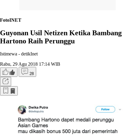
FotoINET
Guyonan Usil Netizen Ketika Bambang
Hartono Raih Perunggu
Istimewa -
detikInet
Rabu, 29 Agu 2018 17:14 WIB
28