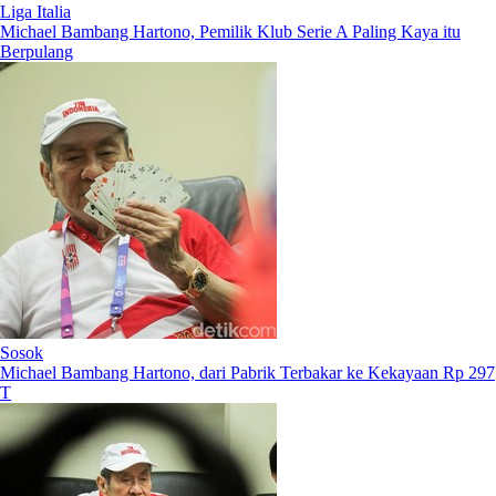
Liga Italia
Michael Bambang Hartono, Pemilik Klub Serie A Paling Kaya itu
Berpulang
Sosok
Michael Bambang Hartono, dari Pabrik Terbakar ke Kekayaan Rp 297
T