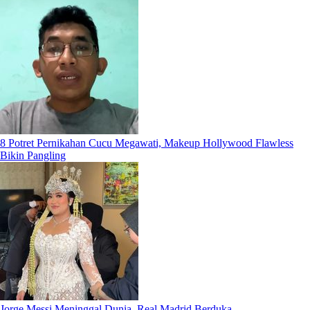
8 Potret Pernikahan Cucu Megawati, Makeup Hollywood Flawless
Bikin Pangling
Jorge Messi Meninggal Dunia, Real Madrid Berduka