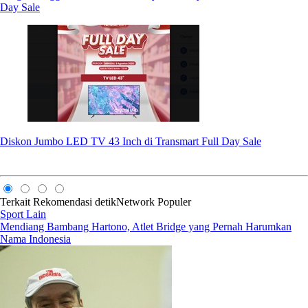
Day Sale
Diskon Jumbo LED TV 43 Inch di Transmart Full Day Sale
Terkait
Rekomendasi
detikNetwork
Populer
Sport Lain
Mendiang Bambang Hartono, Atlet Bridge yang Pernah Harumkan
Nama Indonesia