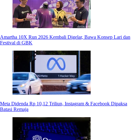
Amartha 10X Run 2026 Kembali Digelar, Bawa Konsep Lari dan
Festival di GBK
Meta Didenda Rp 10,12 Triliun, Instagram & Facebook Dipaksa
Batasi Remaja