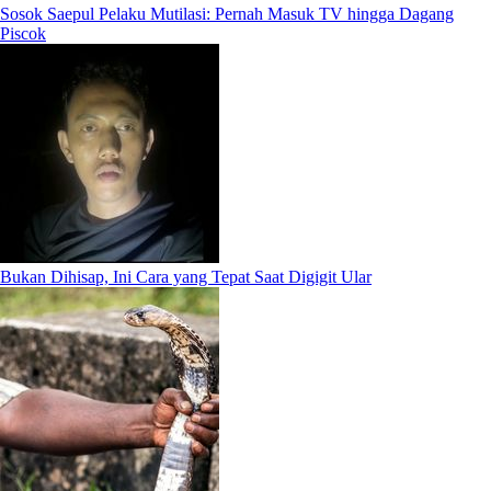
Sosok Saepul Pelaku Mutilasi: Pernah Masuk TV hingga Dagang
Piscok
Bukan Dihisap, Ini Cara yang Tepat Saat Digigit Ular