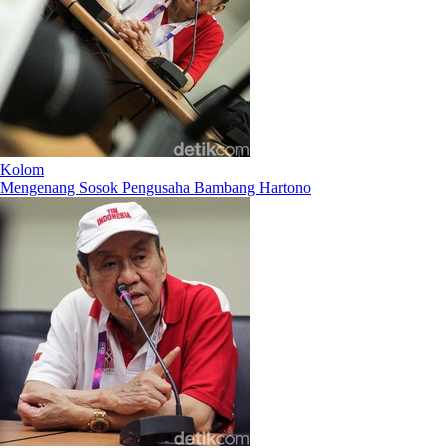
Kolom
Mengenang Sosok Pengusaha Bambang Hartono