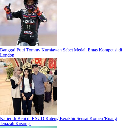
Bangga! Putri Tommy Kurniawan Sabet Medali Emas Kompetisi di
London
Karier dr Beni di RSUD Ruteng Berakhir Seusai Komen 'Ruang
Jenazah Kosong'