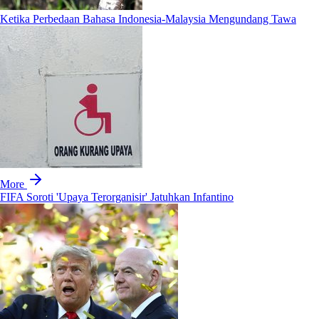
Ketika Perbedaan Bahasa Indonesia-Malaysia Mengundang Tawa
More
FIFA Soroti 'Upaya Terorganisir' Jatuhkan Infantino