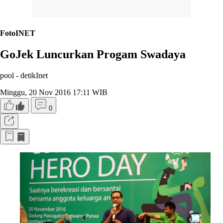
FotoINET
GoJek Luncurkan Progam Swadaya
pool -
detikInet
Minggu, 20 Nov 2016 17:11 WIB
0