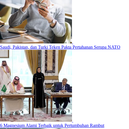
Saudi, Pakistan, dan Turki Teken Pakta Pertahanan Serupa NATO
6 Magnesium Alami Terbaik untuk Pertumbuhan Rambut