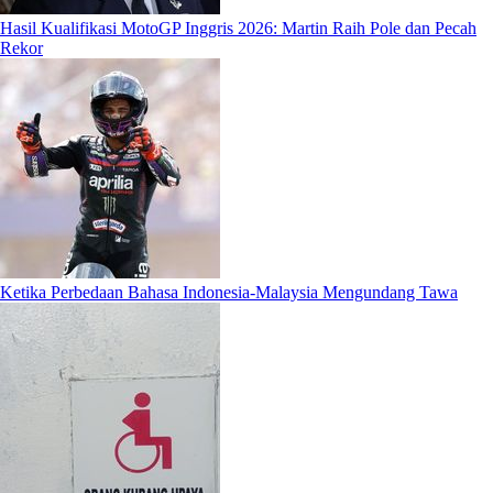
Hasil Kualifikasi MotoGP Inggris 2026: Martin Raih Pole dan Pecah
Rekor
Ketika Perbedaan Bahasa Indonesia-Malaysia Mengundang Tawa