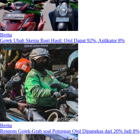
Berita
Gojek Ubah Skema Bagi Hasil: Ojol Dapat 92%, Aplikator 8%
Berita
Respons Gojek-Grab soal Potongan Ojol Dipangkas dari 20% Jadi 8%