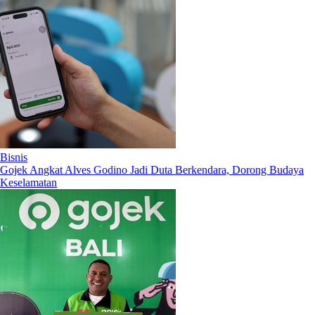
Bisnis
Gojek Angkat Alves Godino Jadi Duta Berkendara, Dorong Budaya
Keselamatan