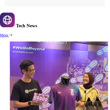
Tech
News
More