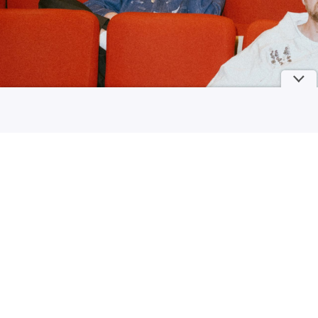
7 Sikap Ini Sering Dilakukan Orang dengan Percaya Diri Tinggi