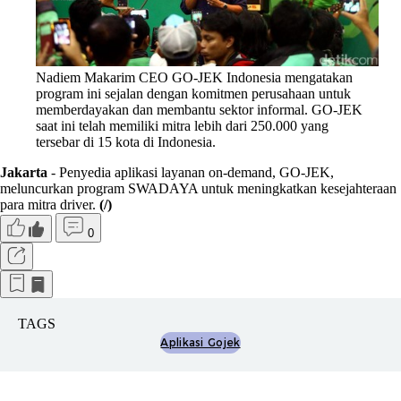
Nadiem Makarim CEO GO-JEK Indonesia mengatakan
program ini sejalan dengan komitmen perusahaan untuk
memberdayakan dan membantu sektor informal. GO-JEK
saat ini telah memiliki mitra lebih dari 250.000 yang
tersebar di 15 kota di Indonesia.
Jakarta
- Penyedia aplikasi layanan on-demand, GO-JEK,
meluncurkan program SWADAYA untuk meningkatkan kesejahteraan
para mitra driver.
(/)
0
TAGS
Aplikasi Gojek