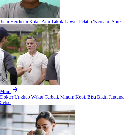
John Herdman Kalah Adu Taktik Lawan Pelatih 'Kemarin Sore'
More
Dokter Ungkap Waktu Terbaik Minum Kopi, Bisa Bikin Jantung
Sehat