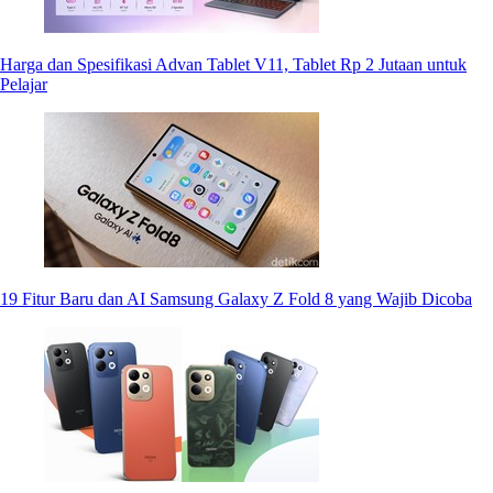
Harga dan Spesifikasi Advan Tablet V11, Tablet Rp 2 Jutaan untuk
Pelajar
19 Fitur Baru dan AI Samsung Galaxy Z Fold 8 yang Wajib Dicoba