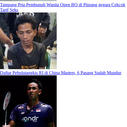
Tampang Pria Pembunuh Wanita Open BO di Pinrang gegara Cekcok
Tarif Seks
Daftar Pebulutangkis RI di China Masters, 6 Pasang Sudah Mundur