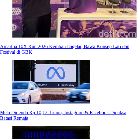
Amartha 10X Run 2026 Kembali Digelar, Bawa Konsep Lari dan
Festival di GBK
Meta Didenda Rp 10,12 Triliun, Instagram & Facebook Dipaksa
Batasi Remaja