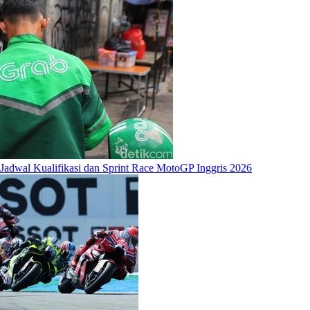
Jadwal Kualifikasi dan Sprint Race MotoGP Inggris 2026