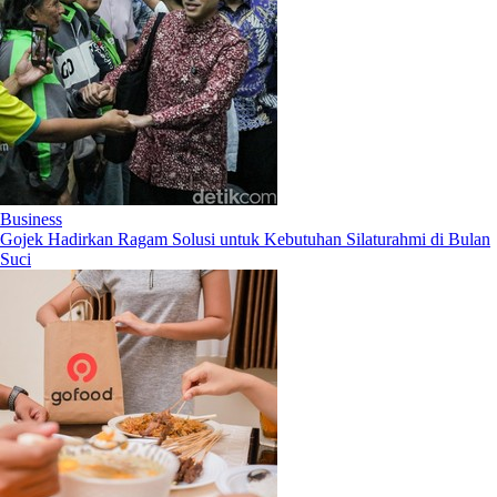
Business
Gojek Hadirkan Ragam Solusi untuk Kebutuhan Silaturahmi di Bulan
Suci