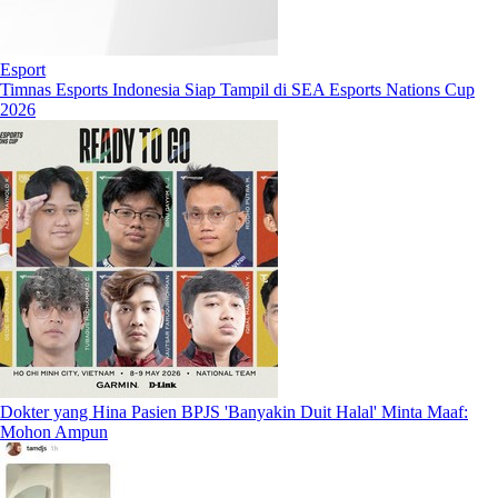
Esport
Timnas Esports Indonesia Siap Tampil di SEA Esports Nations Cup
2026
Dokter yang Hina Pasien BPJS 'Banyakin Duit Halal' Minta Maaf:
Mohon Ampun