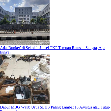
Ada 'Bunker' di Sekolah Jaksel TKP Temuan Ratusan Senjata, Apa
Isinya?
Dapur MBG Wajib Urus SLHS Paling Lambat 10 Agustus atau Tutup