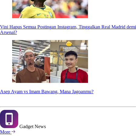
Vini Hapus Semua Postingan Instagram, Tinggalkan Real Madrid demi
Arsenal?
Asep Ayam vs Imam Bawang, Mana Jagoanmu?
Gadget
News
More