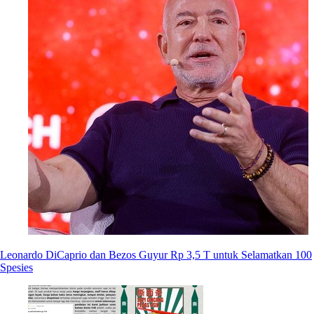
Leonardo DiCaprio dan Bezos Guyur Rp 3,5 T untuk Selamatkan 100
Spesies