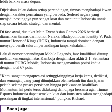
lebih baik ke masa depan.
Dijelaskan kalau dalam setiap pertandingan, timnas menghadapi lawan
dengan karakter permainan yang berbeda. Sederet negara yang
menjadi pesaingnya pun sangat kuat dan menuntut Indonesia untuk
siap secara teknis, strategi, dan mental.
Di fase awal, dua tiket Main Event Asian Games 2026 berhasil
diamankan timnas dari nomor Naraka: Bladepoint dan Identity V. Pada
nomor Honor of Kings (HOK), Indonesia tampil dominan dengan
menyapu bersih seluruh pertandingan tanpa kekalahan.
Lalu di nomor pertandingan Mobile Legends, fase kualifikasi ditutup
melalui kemenangan atas Kamboja dengan skor akhir 2-1. Sementara
di nomor PUBG Mobile, Indonesia mengamankan posisi kedua
dengan total 67 poin.
"Kami sangat mengapresiasi setinggi-tingginya kerja keras, dedikasi,
dan semangat juang yang ditunjukkan oleh seluruh tim dan jajaran
pelatih selama proses persiapan hingga pelaksanaan kualifikasi.
Momentum ini perlu terus didukung dan dijaga bersama agar Timnas
Esports Indonesia dapat semakin kuat dan konsisten salam menghadapi
persaingan di tingkat internasional," pungkas Richard.
Baca juga: