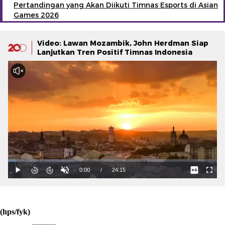
Pertandingan yang Akan Diikuti Timnas Esports di Asian
Games 2026
Video: Lawan Mozambik, John Herdman Siap
Lanjutkan Tren Positif Timnas Indonesia
(hps/fyk)