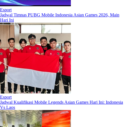
Esport
Jadwal Timnas PUBG Mobile Indonesia Asian Games 2026, Main
Hari Ini
Esport
Jadwal Kualifikasi Mobile Legends Asian Games Hari Ini: Indonesia
Vs Laos