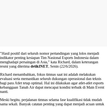
"Hasil positif dari seluruh nomor pertandingan yang lolos menjadi
indikator penting kesiapan Tim Nasional Esports Indonesia dalam
menghadapi persaingan di Asia," kata Richard, dalam keterangan
resmi yang diterima
detikINET
, Senin (22/6/2026).
Richard menambahkan, fokus timnas saat ini adalah melakukan
evaluasi serta memastikan seluruh dukungan operasional dan teknis
bagi para Atlet tetap optimal. Hal ini dilakukan agar atlet-atlet esports
kebanggaan Tanah Air dapat mencapai kondisi terbaik di Main Event
nanti.
Meski begitu, perjalanan timnas selama fase kualifikasi tidak mudah
sama sekali. Banyak catatan penting yang dapat menjadi acuan untuk