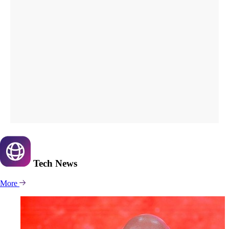
Tech
News
More