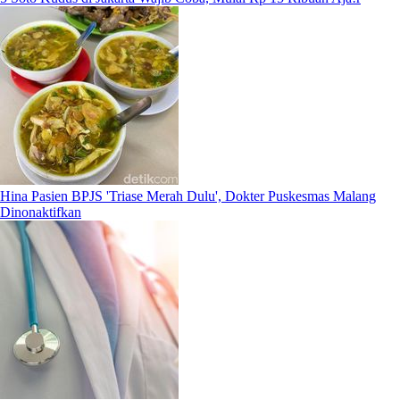
Hina Pasien BPJS 'Triase Merah Dulu', Dokter Puskesmas Malang
Dinonaktifkan