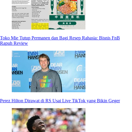
Toko Mie Tutup Permanen dan Bagi Resep Rahasia: Bisnis FnB
Rapuh Review
Perez Hilton Dirawat di RS Usai Live TikTok yang Bikin Geger