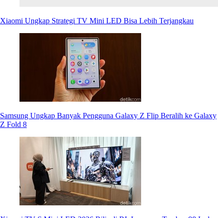
Xiaomi Ungkap Strategi TV Mini LED Bisa Lebih Terjangkau
Samsung Ungkap Banyak Pengguna Galaxy Z Flip Beralih ke Galaxy
Z Fold 8