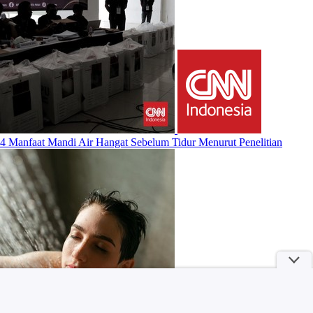
4 Manfaat Mandi Air Hangat Sebelum Tidur Menurut Penelitian