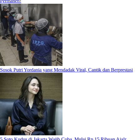
Permanen!
Sosok Putri Yordania yang Mendadak Viral, Cantik dan Berprestasi
5 Soto Kudus di Jakarta Wajib Coba, Mulai Rp 15 Ribuan Aja!r