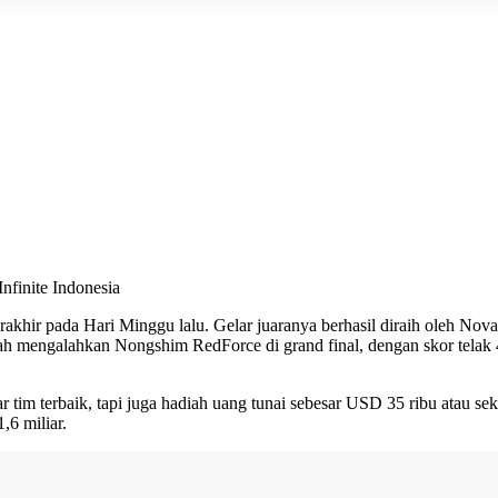
nfinite Indonesia
rakhir pada Hari Minggu lalu. Gelar juaranya berhasil diraih oleh Nova
telah mengalahkan Nongshim RedForce di grand final, dengan skor telak 
m terbaik, tapi juga hadiah uang tunai sebesar USD 35 ribu atau sekit
,6 miliar.