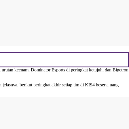
i urutan keenam, Dominator Esports di peringkat ketujuh, dan Bigetron
elasnya, berikut peringkat akhir setiap tim di KIS4 beserta uang