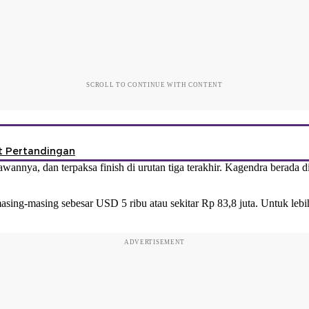
SCROLL TO CONTINUE WITH CONTENT
at Pertandingan
nnya, dan terpaksa finish di urutan tiga terakhir. Kagendra berada d
ing-masing sebesar USD 5 ribu atau sekitar Rp 83,8 juta. Untuk lebih j
ADVERTISEMENT