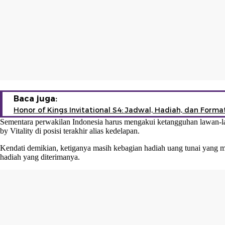
Baca juga:
Honor of Kings Invitational S4: Jadwal, Hadiah, dan Form
Sementara perwakilan Indonesia harus mengakui ketangguhan lawan-lawa
by Vitality di posisi terakhir alias kedelapan.
Kendati demikian, ketiganya masih kebagian hadiah uang tunai yang mas
hadiah yang diterimanya.