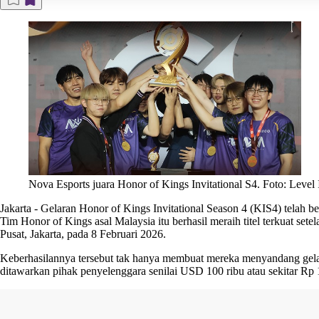
Nova Esports juara Honor of Kings Invitational S4. Foto: Level I
Jakarta
-
Gelaran Honor of Kings Invitational Season 4 (KIS4) telah be
Tim Honor of Kings asal Malaysia itu berhasil meraih titel terkuat se
Pusat, Jakarta, pada 8 Februari 2026.
Keberhasilannya tersebut tak hanya membuat mereka menyandang gelar ti
ditawarkan pihak penyelenggara senilai USD 100 ribu atau sekitar Rp 1