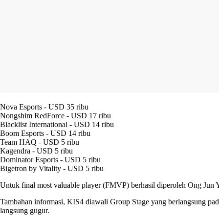
Nova Esports - USD 35 ribu
Nongshim RedForce - USD 17 ribu
Blacklist International - USD 14 ribu
Boom Esports - USD 14 ribu
Team HAQ - USD 5 ribu
Kagendra - USD 5 ribu
Dominator Esports - USD 5 ribu
Bigetron by Vitality - USD 5 ribu
Untuk final most valuable player (FMVP) berhasil diperoleh Ong Jun 
Tambahan informasi, KIS4 diawali Group Stage yang berlangsung pada 31
langsung gugur.