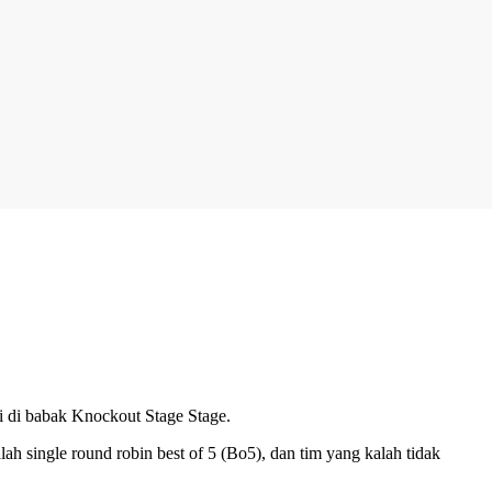
i di babak Knockout Stage Stage.
h single round robin best of 5 (Bo5), dan tim yang kalah tidak