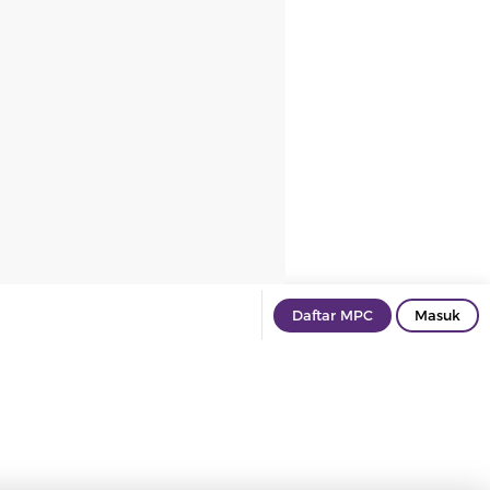
Daftar MPC
Masuk