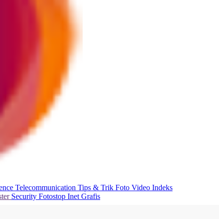
ience
Telecommunication
Tips & Trik
Foto
Video
Indeks
ter
Security
Fotostop
Inet Grafis