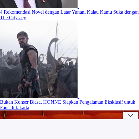
4 Rekomendasi Novel dengan Latar Yunani Kalau Kamu Suka dengan
The Odyssey
Bukan Konser Biasa, HONNE Siapkan Pengalaman Eksklusif untuk
Fans di Jakarta