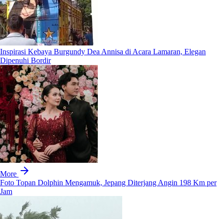
Inspirasi Kebaya Burgundy Dea Annisa di Acara Lamaran, Elegan
Dipenuhi Bordir
More
Foto Topan Dolphin Mengamuk, Jepang Diterjang Angin 198 Km per
Jam