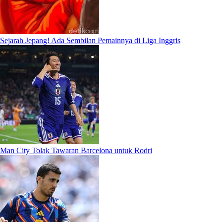
Sejarah Jepang! Ada Sembilan Pemainnya di Liga Inggris
Man City Tolak Tawaran Barcelona untuk Rodri