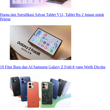
Harga dan Spesifikasi Advan Tablet V11, Tablet Rp 2 Jutaan untuk
Pelajar
19 Fitur Baru dan AI Samsung Galaxy Z Fold 8 yang Wajib Dicoba