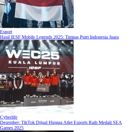
Esport
Hasil IESF Mobile Legends 2025: Timnas Putri Indonesia Juara
Cyberlife
Desember: TikTok Dijual Hingga Atlet Esports Raih Medali SEA
Games 2025