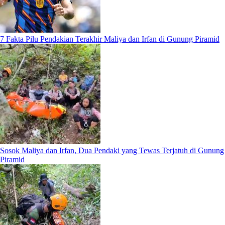
7 Fakta Pilu Pendakian Terakhir Maliya dan Irfan di Gunung Piramid
Sosok Maliya dan Irfan, Dua Pendaki yang Tewas Terjatuh di Gunung
Piramid