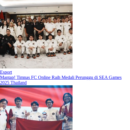
Esport
Mantap! Timnas FC Online Raih Medali Perunggu di SEA Games
2025 Thailand