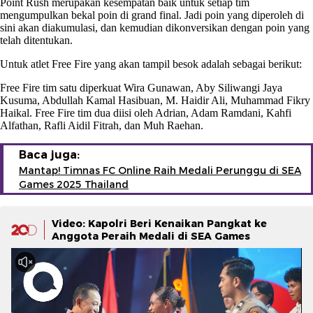
Point Rush merupakan kesempatan baik untuk setiap tim
mengumpulkan bekal poin di grand final. Jadi poin yang diperoleh di
sini akan diakumulasi, dan kemudian dikonversikan dengan poin yang
telah ditentukan.
Untuk atlet Free Fire yang akan tampil besok adalah sebagai berikut:
Free Fire tim satu diperkuat Wira Gunawan, Aby Siliwangi Jaya
Kusuma, Abdullah Kamal Hasibuan, M. Haidir Ali, Muhammad Fikry
Haikal. Free Fire tim dua diisi oleh Adrian, Adam Ramdani, Kahfi
Alfathan, Rafli Aidil Fitrah, dan Muh Raehan.
Baca juga:
Mantap! Timnas FC Online Raih Medali Perunggu di SEA
Games 2025 Thailand
Video: Kapolri Beri Kenaikan Pangkat ke
Anggota Peraih Medali di SEA Games