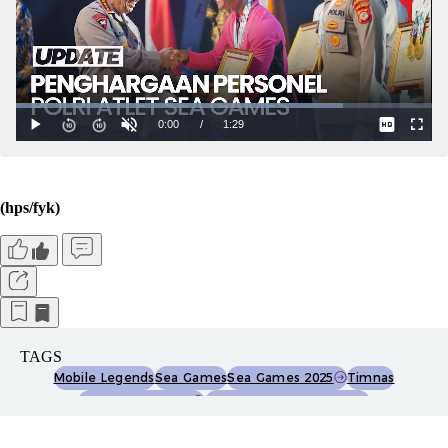
(hps/fyk)
TAGS
Mobile Legends
Sea Games
Sea Games 2025
Timnas
Timnas Indonesia
Timnas Esports Indonesia
Timnas Mobile Legends
Esport
Esports