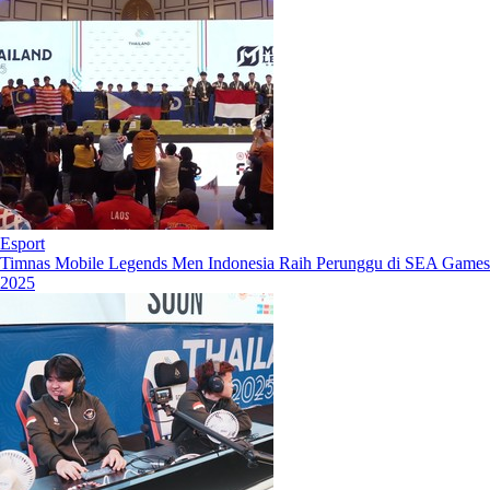
Esport
Timnas Mobile Legends Men Indonesia Raih Perunggu di SEA Games
2025