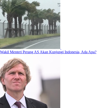
Wakil Menteri Perang AS Akan Kunjungi Indonesia, Ada Apa?