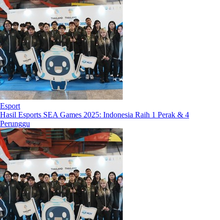
Esport
Hasil Esports SEA Games 2025: Indonesia Raih 1 Perak & 4
Perunggu