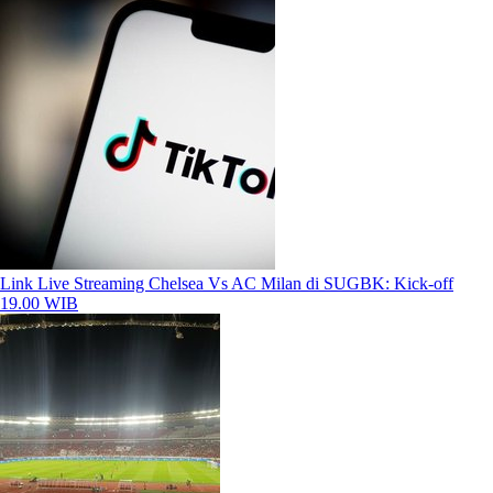
Link Live Streaming Chelsea Vs AC Milan di SUGBK: Kick-off
19.00 WIB