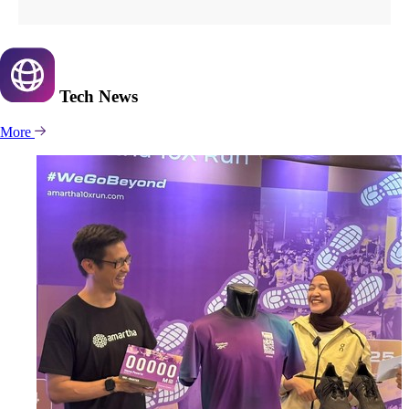
Tech
News
More