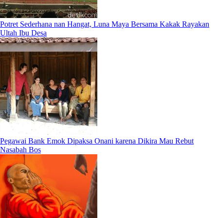
Potret Sederhana nan Hangat, Luna Maya Bersama Kakak Rayakan
Ultah Ibu Desa
Pegawai Bank Emok Dipaksa Onani karena Dikira Mau Rebut
Nasabah Bos