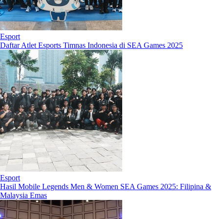
Esport
Daftar Atlet Esports Timnas Indonesia di SEA Games 2025
Esport
Hasil Mobile Legends Men & Women SEA Games 2025: Filipina &
Malaysia Emas