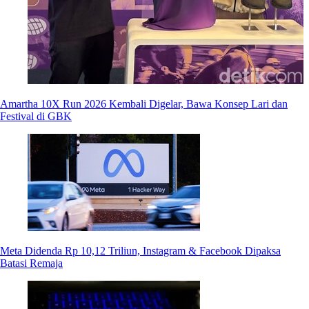
Amartha 10X Run 2026 Kembali Digelar, Bawa Konsep Lari dan
Festival di GBK
Meta Didenda Rp 10,12 Triliun, Instagram & Facebook Dipaksa
Batasi Remaja